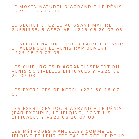
LE MOYEN NATUREL D'AGRANDIR LE PÉNIS
+229 68 26 07 03
LE SECRET CHEZ LE PUISSANT MAITRE
GUERISSEUR AFFOLABI +229 68 26 07 03
LE SECRET NATUREL POUR FAIRE GROSSIR
ET ALLONGER LE PENIS RAPIDEMENT :
+229 68 26 07 03
LES CHIRURGIES D'AGRANDISSEMENT DU
PÉNIS SONT-ELLES EFFICACES ? +229 68
26 07 03
LES EXERCICES DE KEGEL +229 68 26 07
03
LES EXERCICES POUR AGRANDIR LE PÉNIS
(PAR EXEMPLE, LE JELQING) SONT-ILS
EFFICACES ? +229 68 26 07 03
LES MÉTHODES MANUELLES COMME LE
JELQING ET LEUR EFFICACITÉ RÉELLE POUR