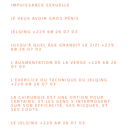
IMPUISSANCE SEXUELLE
JE VEUX AVOIR GROS PÉNIS
JELQING +229 68 26 07 03
JUSQU'À QUEL ÂGE GRANDIT LE ZIZI +229
68 26 07 03
L'AUGMENTATION DE LA VERGE +229 68 26
07 03
L'EXERCICE OU TECHNIQUE DU JELQING
+229 68 26 07 03
LA CHIRURGIE EST UNE OPTION POUR
CERTAINS, ET LES GENS S’INTERROGENT
SUR SON EFFICACITÉ, SES RISQUES, ET
SES COÛTS.
LE JELQING +229 68 26 07 03