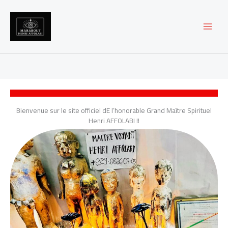
Aller
au
contenu
Bienvenue sur le site officiel dE l’honorable Grand Maître Spirituel
Henri AFFOLABI !!