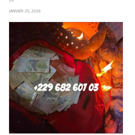
03
JANVIER 25, 2026