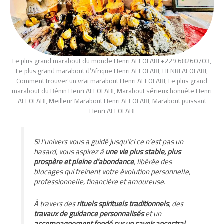
Le plus grand marabout du monde Henri AFFOLABI +229 68260703,
Le plus grand marabout d’Afrique Henri AFFOLABI, HENRI AFOLABI,
Comment trouver un vrai marabout Henri AFFOLABI, Le plus grand
marabout du Bénin Henri AFFOLABI, Marabout sérieux honnête Henri
AFFOLABI, Meilleur Marabout Henri AFFOLABI, Marabout puissant
Henri AFFOLABI
Si l’univers vous a guidé jusqu’ici ce n’est pas un
hasard, vous aspirez à
une vie plus stable, plus
prospère et pleine d’abondance
, libérée des
blocages qui freinent votre évolution personnelle,
professionnelle, financière et amoureuse.
À travers des
rituels spirituels traditionnels
, des
travaux de guidance personnalisés
et un
accompagnement fondé sur un savoir ancestral