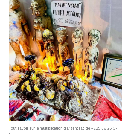
Tout savoir sur la multiplication d’argent rapide +229 68 26 07