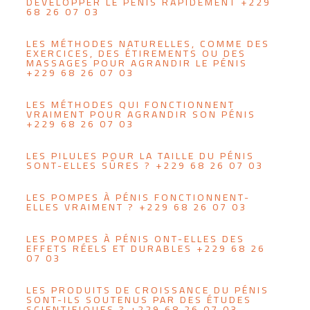
DEVELOPPER LE PÉNIS RAPIDEMENT +229
68 26 07 03
LES MÉTHODES NATURELLES, COMME DES
EXERCICES, DES ÉTIREMENTS OU DES
MASSAGES POUR AGRANDIR LE PÉNIS
+229 68 26 07 03
LES MÉTHODES QUI FONCTIONNENT
VRAIMENT POUR AGRANDIR SON PÉNIS
+229 68 26 07 03
LES PILULES POUR LA TAILLE DU PÉNIS
SONT-ELLES SÛRES ? +229 68 26 07 03
LES POMPES À PÉNIS FONCTIONNENT-
ELLES VRAIMENT ? +229 68 26 07 03
LES POMPES À PÉNIS ONT-ELLES DES
EFFETS RÉELS ET DURABLES +229 68 26
07 03
LES PRODUITS DE CROISSANCE DU PÉNIS
SONT-ILS SOUTENUS PAR DES ÉTUDES
SCIENTIFIQUES ? +229 68 26 07 03