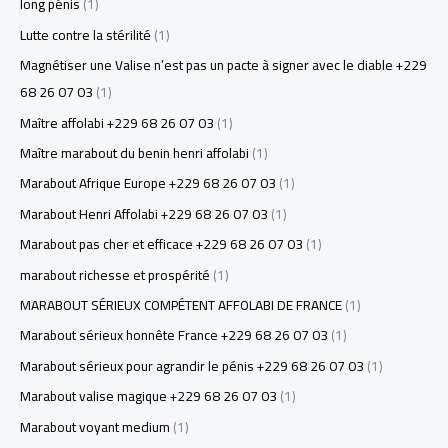
long pénis
(1)
Lutte contre la stérilité
(1)
Magnétiser une Valise n’est pas un pacte à signer avec le diable +229
68 26 07 03
(1)
Maître affolabi +229 68 26 07 03
(1)
Maître marabout du benin henri affolabi
(1)
Marabout Afrique Europe +229 68 26 07 03
(1)
Marabout Henri Affolabi +229 68 26 07 03
(1)
Marabout pas cher et efficace +229 68 26 07 03
(1)
marabout richesse et prospérité
(1)
MARABOUT SÉRIEUX COMPÉTENT AFFOLABI DE FRANCE
(1)
Marabout sérieux honnête France +229 68 26 07 03
(1)
Marabout sérieux pour agrandir le pénis +229 68 26 07 03
(1)
Marabout valise magique +229 68 26 07 03
(1)
Marabout voyant medium
(1)