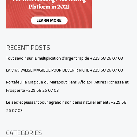
et
Prospérité
+229
68
26
07
03
RECENT POSTS
Tout savoir sur la multiplication d’argent rapide +229 68 26 07 03
LA VRAI VALISE MAGIQUE POUR DEVENIR RICHE +229 68 26 07 03
Portefeuille Magique du Marabout Henri Affolabi : Attirez Richesse et
Prospérité +229 68 26 07 03
Le secret puissant pour agrandir son penis naturellement : +229 68
26 07 03
CATEGORIES