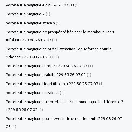
Portefeuille magique +229 68 26 07 03
(1)
Portefeuille Magique 2
(1)
portefeuille magique africain
(1)
Portefeuille magique de prospérité bénit par le marabout Henri
Affolabi +229 68 26 07 03
(1)
Portefeuille magique et loi de l’attraction : deux forces pour la
richesse +229 68 26 07 03
(1)
Portefeuille magique Europe +229 68 26 07 03
(1)
Portefeuille magique gratuit +229 68 26 07 03
(1)
Portefeuille magique Henri Affolabi +229 68 26 07 03
(1)
portefeuille magique marabout
(1)
Portefeuille magique ou portefeuille traditionnel : quelle différence ?
+229 68 26 07 03
(1)
Portefeuille magique pour devenir riche rapidement +229 68 26 07
03
(1)