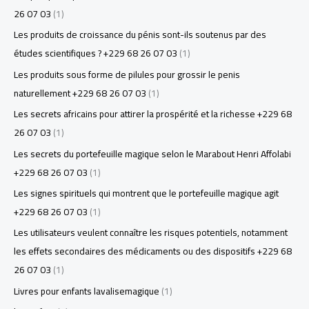
26 07 03
(1)
Les produits de croissance du pénis sont-ils soutenus par des
études scientifiques ? +229 68 26 07 03
(1)
Les produits sous forme de pilules pour grossir le penis
naturellement +229 68 26 07 03
(1)
Les secrets africains pour attirer la prospérité et la richesse +229 68
26 07 03
(1)
Les secrets du portefeuille magique selon le Marabout Henri Affolabi
+229 68 26 07 03
(1)
Les signes spirituels qui montrent que le portefeuille magique agit
+229 68 26 07 03
(1)
Les utilisateurs veulent connaître les risques potentiels, notamment
les effets secondaires des médicaments ou des dispositifs +229 68
26 07 03
(1)
Livres pour enfants lavalisemagique
(1)