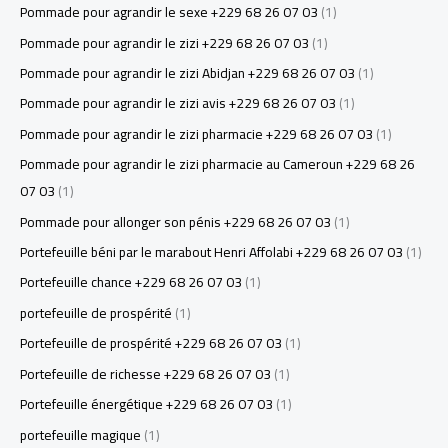
Pommade pour agrandir le sexe +229 68 26 07 03
(1)
Pommade pour agrandir le zizi +229 68 26 07 03
(1)
Pommade pour agrandir le zizi Abidjan +229 68 26 07 03
(1)
Pommade pour agrandir le zizi avis +229 68 26 07 03
(1)
Pommade pour agrandir le zizi pharmacie +229 68 26 07 03
(1)
Pommade pour agrandir le zizi pharmacie au Cameroun +229 68 26
07 03
(1)
Pommade pour allonger son pénis +229 68 26 07 03
(1)
Portefeuille béni par le marabout Henri Affolabi +229 68 26 07 03
(1)
Portefeuille chance +229 68 26 07 03
(1)
portefeuille de prospérité
(1)
Portefeuille de prospérité +229 68 26 07 03
(1)
Portefeuille de richesse +229 68 26 07 03
(1)
Portefeuille énergétique +229 68 26 07 03
(1)
portefeuille magique
(1)