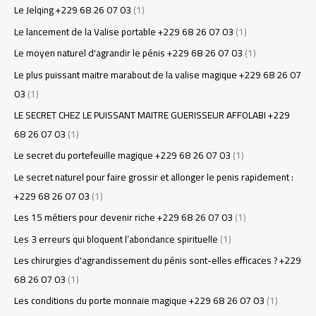
Le Jelqing +229 68 26 07 03
(1)
Le lancement de la Valise portable +229 68 26 07 03
(1)
Le moyen naturel d'agrandir le pénis +229 68 26 07 03
(1)
Le plus puissant maitre marabout de la valise magique +229 68 26 07
03
(1)
LE SECRET CHEZ LE PUISSANT MAITRE GUERISSEUR AFFOLABI +229
68 26 07 03
(1)
Le secret du portefeuille magique +229 68 26 07 03
(1)
Le secret naturel pour faire grossir et allonger le penis rapidement :
+229 68 26 07 03
(1)
Les 15 métiers pour devenir riche +229 68 26 07 03
(1)
Les 3 erreurs qui bloquent l’abondance spirituelle
(1)
Les chirurgies d'agrandissement du pénis sont-elles efficaces ? +229
68 26 07 03
(1)
Les conditions du porte monnaie magique +229 68 26 07 03
(1)