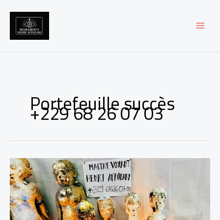
Aller
au
contenu
Portefeuille succès
+229 68 26 07 03