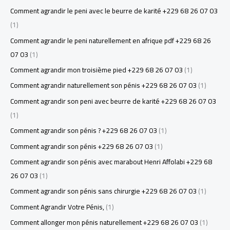
Comment agrandir le peni avec le beurre de karité +229 68 26 07 03
(1)
Comment agrandir le peni naturellement en afrique pdf +229 68 26
07 03
(1)
Comment agrandir mon troisième pied +229 68 26 07 03
(1)
Comment agrandir naturellement son pénis +229 68 26 07 03
(1)
Comment agrandir son peni avec beurre de karité +229 68 26 07 03
(1)
Comment agrandir son pénis ? +229 68 26 07 03
(1)
Comment agrandir son pénis +229 68 26 07 03
(1)
Comment agrandir son pénis avec marabout Henri Affolabi +229 68
26 07 03
(1)
Comment agrandir son pénis sans chirurgie +229 68 26 07 03
(1)
Comment Agrandir Votre Pénis,
(1)
Comment allonger mon pénis naturellement +229 68 26 07 03
(1)