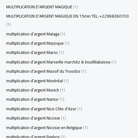
MULTIPLICATION D’ARGENT MAGIQUE
(1)
MULTIPLICATION D’ARGENT MAGIQUE EN 15min TEL: +22968260703
(1)
multiplication d’argent Malaga
(1)
multiplication d’argent Marjoque
(1)
multiplication d’argent Maroc
(1)
multiplication d’argent Marseille marchéz & bouillilabaisse
(1)
multiplication d’argent Massif du Troodos
(1)
multiplication d’argent Montréal
(1)
multiplication d’argent Munich
(1)
multiplication d’argent Namur
(1)
multiplication d’argent Nice Côte d’Azur
(1)
multiplication d’argent Nicosie
(1)
multiplication d’argent Nicosie en Belgique
(1)
multiplication d’argent Paphos
(1)