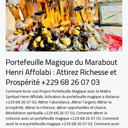
Portefeuille Magique du Marabout
Henri Affolabi : Attirez Richesse et
Prospérité +229 68 26 07 03
Comment Avoir son Propre Portefeuille Magique avec le Maître
Spirituel Henri Affolabi
,
Activation du portefeuille magique a distance
+229 68 26 07 03
,
Attirer l’abondance
,
Attirer l’argent
,
Attirer la
prospérité
,
Attirer la richesse
,
attirer opportunités et chance
,
Bénédiction spirituelle +229 68 26 07 03
,
Comment attirer la
richesse avec un portefeuille magique +229 68 26 07 03
,
Comment
avoir le vrai portefeuille magique +229 68 26 07 03
,
Comment avoir