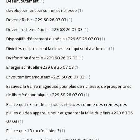
Désenvoutement
(1)
développement personnel et richesse
(1)
Devenir Riche +229 68 26 07 03
(1)
Devenir riche en 1 jour +229 68 26 07 03
(1)
Dispositifs d'étirement du pénis +229 68 26 07 03
(1)
Divinités qui procurent la richesse et qui sont à adorer +
(1)
Dysfonction érectile +229 68 26 07 03
(1)
Energie spirituelle +229 68 26 07 03
(1)
Envoutement amoureux +229 68 26 07 03
(1)
Essayez la Valise magnétisé pour plus de richesse, de prospérité et
de liberté économique. +229 68 26 07 03
(1)
Est-ce qu'il existe des produits efficaces comme des crèmes, des
pilules ou des appareils pour augmenter la taille du pénis +229 68 26
07 03
(1)
Est-ce que 13 cm c'est bien ?
(1)