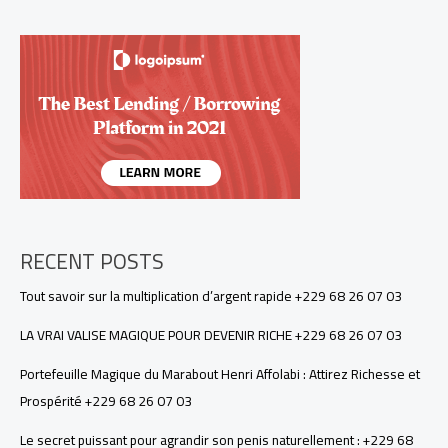
POUR
DEVENIR
RICHE
+229
68
26
07
03
RECENT POSTS
Tout savoir sur la multiplication d’argent rapide +229 68 26 07 03
LA VRAI VALISE MAGIQUE POUR DEVENIR RICHE +229 68 26 07 03
Portefeuille Magique du Marabout Henri Affolabi : Attirez Richesse et
Prospérité +229 68 26 07 03
Le secret puissant pour agrandir son penis naturellement : +229 68