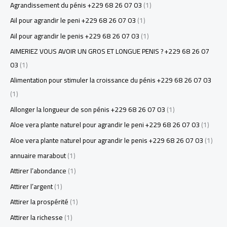
Agrandissement du pénis +229 68 26 07 03
(1)
Ail pour agrandir le peni +229 68 26 07 03
(1)
Ail pour agrandir le penis +229 68 26 07 03
(1)
AIMERIEZ VOUS AVOIR UN GROS ET LONGUE PENIS ? +229 68 26 07
03
(1)
Alimentation pour stimuler la croissance du pénis +229 68 26 07 03
(1)
Allonger la longueur de son pénis +229 68 26 07 03
(1)
Aloe vera plante naturel pour agrandir le peni +229 68 26 07 03
(1)
Aloe vera plante naturel pour agrandir le penis +229 68 26 07 03
(1)
annuaire marabout
(1)
Attirer l’abondance
(1)
Attirer l’argent
(1)
Attirer la prospérité
(1)
Attirer la richesse
(1)