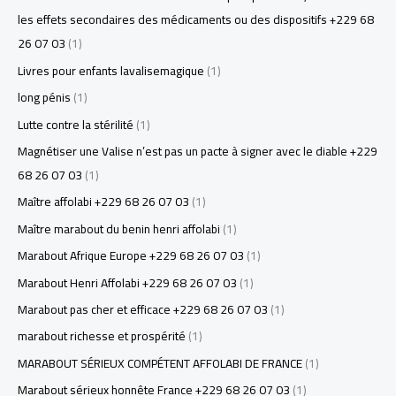
les effets secondaires des médicaments ou des dispositifs +229 68
26 07 03
(1)
Livres pour enfants lavalisemagique
(1)
long pénis
(1)
Lutte contre la stérilité
(1)
Magnétiser une Valise n’est pas un pacte à signer avec le diable +229
68 26 07 03
(1)
Maître affolabi +229 68 26 07 03
(1)
Maître marabout du benin henri affolabi
(1)
Marabout Afrique Europe +229 68 26 07 03
(1)
Marabout Henri Affolabi +229 68 26 07 03
(1)
Marabout pas cher et efficace +229 68 26 07 03
(1)
marabout richesse et prospérité
(1)
MARABOUT SÉRIEUX COMPÉTENT AFFOLABI DE FRANCE
(1)
Marabout sérieux honnête France +229 68 26 07 03
(1)