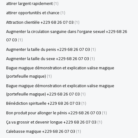
attirer largent rapidement
(1)
attirer opportunités et chance
(1)
Attraction clientèle +229 68 26 07 03
(1)
Augmenter la circulation sanguine dans l'organe sexuel +229 68 26
07 03
(1)
Augmenter la taille du penis +229 68 26 07 03
(1)
Augmenter la taille du sexe +229 68 26 07 03
(1)
Bague magique démonstration et explication valise magique
(portefeuille magique)
(1)
Bague magique démonstration et explication valise magique
(portefeuille magique) +229 68 26 07 03
(1)
Bénédiction spirituelle +229 68 26 07 03
(1)
Bon produit pour allonger le pénis +229 68 26 07 03
(1)
Ça va grossir et devenir longue +229 68 26 07 03
(1)
Calebasse magique +229 68 26 07 03
(1)