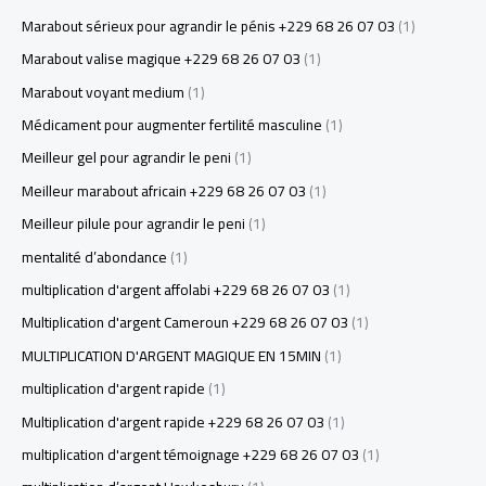
Marabout sérieux pour agrandir le pénis +229 68 26 07 03
(1)
Marabout valise magique +229 68 26 07 03
(1)
Marabout voyant medium
(1)
Médicament pour augmenter fertilité masculine
(1)
Meilleur gel pour agrandir le peni
(1)
Meilleur marabout africain +229 68 26 07 03
(1)
Meilleur pilule pour agrandir le peni
(1)
mentalité d’abondance
(1)
multiplication d'argent affolabi +229 68 26 07 03
(1)
Multiplication d'argent Cameroun +229 68 26 07 03
(1)
MULTIPLICATION D'ARGENT MAGIQUE EN 15MIN
(1)
multiplication d'argent rapide
(1)
Multiplication d'argent rapide +229 68 26 07 03
(1)
multiplication d'argent témoignage +229 68 26 07 03
(1)