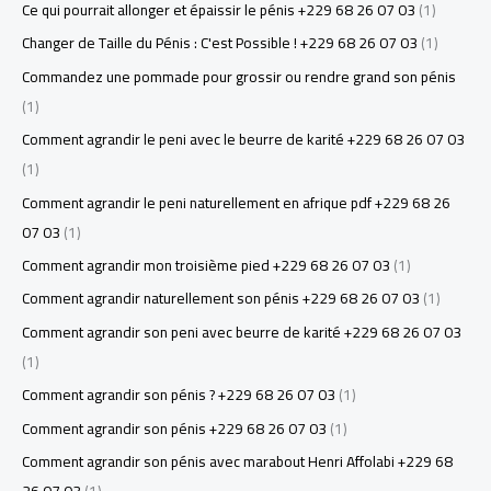
Ce qui pourrait allonger et épaissir le pénis +229 68 26 07 03
(1)
Changer de Taille du Pénis : C'est Possible ! +229 68 26 07 03
(1)
Commandez une pommade pour grossir ou rendre grand son pénis
(1)
Comment agrandir le peni avec le beurre de karité +229 68 26 07 03
(1)
Comment agrandir le peni naturellement en afrique pdf +229 68 26
07 03
(1)
Comment agrandir mon troisième pied +229 68 26 07 03
(1)
Comment agrandir naturellement son pénis +229 68 26 07 03
(1)
Comment agrandir son peni avec beurre de karité +229 68 26 07 03
(1)
Comment agrandir son pénis ? +229 68 26 07 03
(1)
Comment agrandir son pénis +229 68 26 07 03
(1)
Comment agrandir son pénis avec marabout Henri Affolabi +229 68
26 07 03
(1)