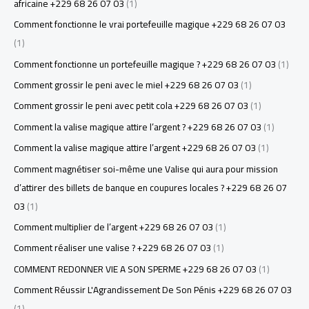
africaine +229 68 26 07 03
(1)
Comment fonctionne le vrai portefeuille magique +229 68 26 07 03
(1)
Comment fonctionne un portefeuille magique ? +229 68 26 07 03
(1)
Comment grossir le peni avec le miel +229 68 26 07 03
(1)
Comment grossir le peni avec petit cola +229 68 26 07 03
(1)
Comment la valise magique attire l’argent ? +229 68 26 07 03
(1)
Comment la valise magique attire l’argent +229 68 26 07 03
(1)
Comment magnétiser soi-même une Valise qui aura pour mission
d’attirer des billets de banque en coupures locales ? +229 68 26 07
03
(1)
Comment multiplier de l’argent +229 68 26 07 03
(1)
Comment réaliser une valise ? +229 68 26 07 03
(1)
COMMENT REDONNER VIE A SON SPERME +229 68 26 07 03
(1)
Comment Réussir L'Agrandissement De Son Pénis +229 68 26 07 03
(1)