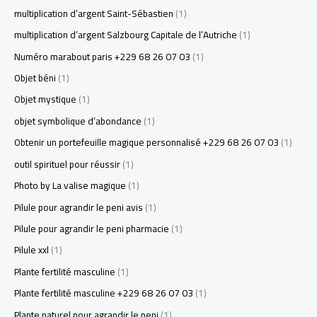
multiplication d’argent Saint-Sébastien
(1)
multiplication d’argent Salzbourg Capitale de l’Autriche
(1)
Numéro marabout paris +229 68 26 07 03
(1)
Objet béni
(1)
Objet mystique
(1)
objet symbolique d’abondance
(1)
Obtenir un portefeuille magique personnalisé +229 68 26 07 03
(1)
outil spirituel pour réussir
(1)
Photo by La valise magique
(1)
Pilule pour agrandir le peni avis
(1)
Pilule pour agrandir le peni pharmacie
(1)
Pilule xxl
(1)
Plante fertilité masculine
(1)
Plante fertilité masculine +229 68 26 07 03
(1)
Plante naturel pour agrandir le peni
(1)