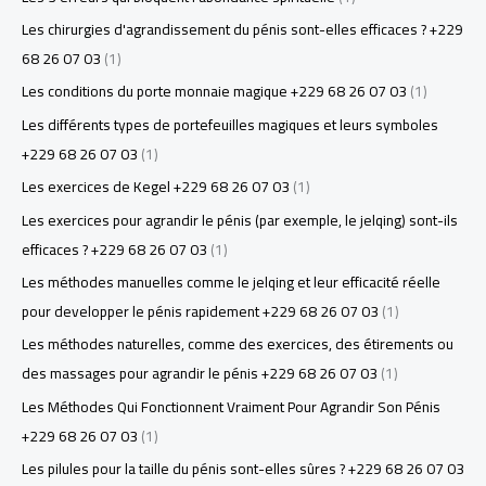
Les chirurgies d'agrandissement du pénis sont-elles efficaces ? +229
68 26 07 03
(1)
Les conditions du porte monnaie magique +229 68 26 07 03
(1)
Les différents types de portefeuilles magiques et leurs symboles
+229 68 26 07 03
(1)
Les exercices de Kegel +229 68 26 07 03
(1)
Les exercices pour agrandir le pénis (par exemple, le jelqing) sont-ils
efficaces ? +229 68 26 07 03
(1)
Les méthodes manuelles comme le jelqing et leur efficacité réelle
pour developper le pénis rapidement +229 68 26 07 03
(1)
Les méthodes naturelles, comme des exercices, des étirements ou
des massages pour agrandir le pénis +229 68 26 07 03
(1)
Les Méthodes Qui Fonctionnent Vraiment Pour Agrandir Son Pénis
+229 68 26 07 03
(1)
Les pilules pour la taille du pénis sont-elles sûres ? +229 68 26 07 03