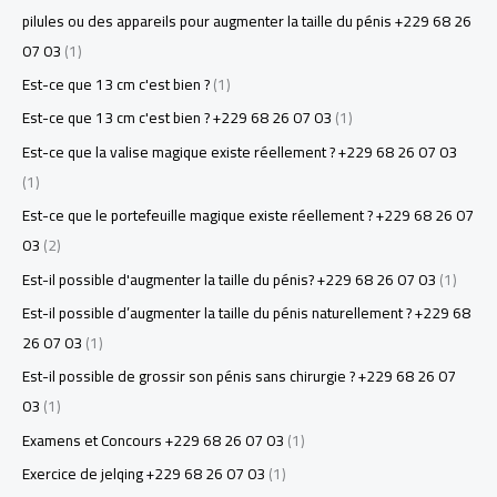
pilules ou des appareils pour augmenter la taille du pénis +229 68 26
07 03
(1)
Est-ce que 13 cm c'est bien ?
(1)
Est-ce que 13 cm c'est bien ? +229 68 26 07 03
(1)
Est-ce que la valise magique existe réellement ? +229 68 26 07 03
(1)
Est-ce que le portefeuille magique existe réellement ? +229 68 26 07
03
(2)
Est-il possible d'augmenter la taille du pénis? +229 68 26 07 03
(1)
Est-il possible d’augmenter la taille du pénis naturellement ? +229 68
26 07 03
(1)
Est-il possible de grossir son pénis sans chirurgie ? +229 68 26 07
03
(1)
Examens et Concours +229 68 26 07 03
(1)
Exercice de jelqing +229 68 26 07 03
(1)