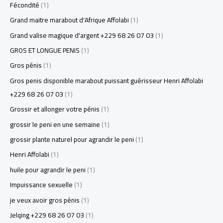
Fécondité
(1)
Grand maitre marabout d'Afrique Affolabi
(1)
Grand valise magique d'argent +229 68 26 07 03
(1)
GROS ET LONGUE PENIS
(1)
Gros pénis
(1)
Gros penis disponible marabout puissant guérisseur Henri Affolabi
+229 68 26 07 03
(1)
Grossir et allonger votre pénis
(1)
grossir le peni en une semaine
(1)
grossir plante naturel pour agrandir le peni
(1)
Henri Affolabi
(1)
huile pour agrandir le peni
(1)
Impuissance sexuelle
(1)
je veux avoir gros pénis
(1)
Jelqing +229 68 26 07 03
(1)