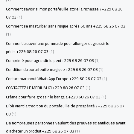
Comment savoir si mon portefeuille attire la richesse ? +229 68 26
07 03
(1)
Comment se masturber sans risque après 60 ans +229 68 26 07 03
(1)
Comment trouver une pommade pour allonger et grossir le
pénis +229 68 26 07 03
(1)
Comprimé pour agrandir le peni +229 68 26 07 03
(1)
Condition du portefeuille magique +229 68 26 07 03
(1)
Contact marabout WhatsApp Europe +229 68 26 07 03
(1)
CONTACTEZ LE MEDIUM ICI +229 68 26 07 03
(1)
Crème pour faire grossir le bangala +229 68 26 07 03
(1)
D’où vient la tradition du portefeuille de prospérité ? +229 68 26 07
03
(1)
De nombreuses personnes veulent des preuves scientifiques avant
d’acheter un produit +229 68 26 07 03
(1)