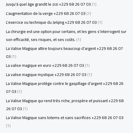
Jusqu'à quel âge grandit le zizi +229 68 26 07 03
(1)
L'augmentation de la verge +229 68 26 07 03
(1)
L'exercice ou technique du Jelqing +229 68 26 07 03
(1)
La chirurgie est une option pour certains, et les gens s’interrogent sur
son efficacité, ses risques, et ses coûts.
(1)
La Valise Magique attire toujours beaucoup d’argent +229 68 26 07
03
(1)
La valise magique en euro +229 68 26 07 03
(1)
La valise magique mystique +229 68 26 07 03
(1)
La Valise Magique protège contre le gaspillage d’argent +229 68 26
07 03
(1)
La Valise Magique qui rend très riche, prospère et puissant +229 68
26 07 03
(1)
La Valise Magique sans totems et sans sacrifices +229 68 26 07 03
(1)