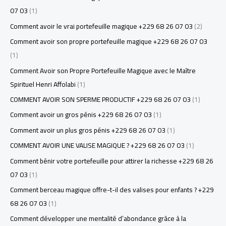
07 03
(1)
Comment avoir le vrai portefeuille magique +229 68 26 07 03
(2)
Comment avoir son propre portefeuille magique +229 68 26 07 03
(1)
Comment Avoir son Propre Portefeuille Magique avec le Maître
Spirituel Henri Affolabi
(1)
COMMENT AVOIR SON SPERME PRODUCTIF +229 68 26 07 03
(1)
Comment avoir un gros pénis +229 68 26 07 03
(1)
Comment avoir un plus gros pénis +229 68 26 07 03
(1)
COMMENT AVOIR UNE VALISE MAGIQUE ? +229 68 26 07 03
(1)
Comment bénir votre portefeuille pour attirer la richesse +229 68 26
07 03
(1)
Comment berceau magique offre-t-il des valises pour enfants ? +229
68 26 07 03
(1)
Comment développer une mentalité d’abondance grâce à la