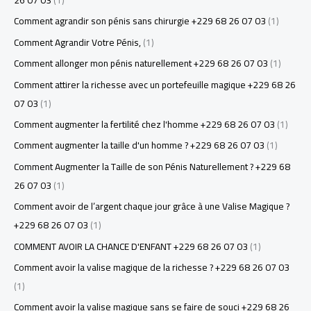
Comment agrandir son pénis sans chirurgie +229 68 26 07 03
(1)
Comment Agrandir Votre Pénis,
(1)
Comment allonger mon pénis naturellement +229 68 26 07 03
(1)
Comment attirer la richesse avec un portefeuille magique +229 68 26
07 03
(1)
Comment augmenter la fertilité chez l'homme +229 68 26 07 03
(1)
Comment augmenter la taille d'un homme ? +229 68 26 07 03
(1)
Comment Augmenter la Taille de son Pénis Naturellement ? +229 68
26 07 03
(1)
Comment avoir de l’argent chaque jour grâce à une Valise Magique ?
+229 68 26 07 03
(1)
COMMENT AVOIR LA CHANCE D'ENFANT +229 68 26 07 03
(1)
Comment avoir la valise magique de la richesse ? +229 68 26 07 03
(1)
Comment avoir la valise magique sans se faire de souci +229 68 26