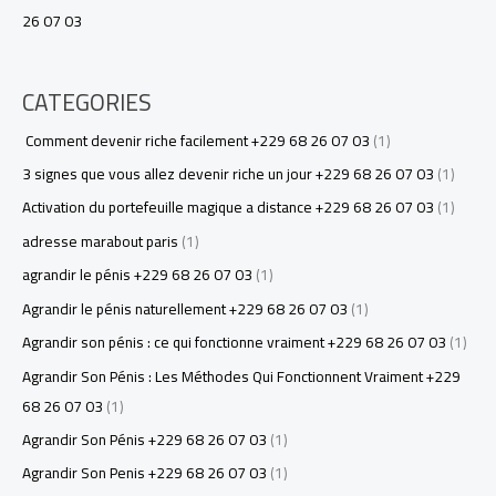
26 07 03
CATEGORIES
Comment devenir riche facilement +229 68 26 07 03
(1)
3 signes que vous allez devenir riche un jour +229 68 26 07 03
(1)
Activation du portefeuille magique a distance +229 68 26 07 03
(1)
adresse marabout paris
(1)
agrandir le pénis +229 68 26 07 03
(1)
Agrandir le pénis naturellement +229 68 26 07 03
(1)
Agrandir son pénis : ce qui fonctionne vraiment +229 68 26 07 03
(1)
Agrandir Son Pénis : Les Méthodes Qui Fonctionnent Vraiment +229
68 26 07 03
(1)
Agrandir Son Pénis +229 68 26 07 03
(1)
Agrandir Son Penis +229 68 26 07 03
(1)