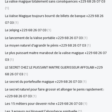
La valise magique totalement sans conséquences +229 68 26 07 03
(1)
La Valise Magique toujours bourré de billets de banque +229 68 26
07 03
(1)
Le Jelqing +229 68 26 07 03
(1)
Le lancement de la Valise portable +229 68 26 07 03
(1)
Le moyen naturel d'agrandir le pénis +229 68 26 07 03
(1)
Le plus puissant maitre marabout de la valise magique +229 68 26 07
03
(1)
LE SECRET CHEZ LE PUISSANT MAITRE GUERISSEUR AFFOLABI +229
68 26 07 03
(1)
Le secret du portefeuille magique +229 68 26 07 03
(1)
Le secret naturel pour faire grossir et allonger le penis rapidement :
+229 68 26 07 03
(1)
Les 15 métiers pour devenir riche +229 68 26 07 03
(1)
Les 3 erreurs qui bloquent l’abondance spirituelle
(1)