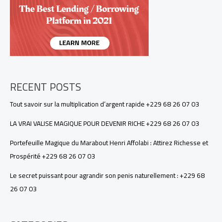
Richesse
et
Prospérité
+229
68
26
07
03
RECENT POSTS
Tout savoir sur la multiplication d’argent rapide +229 68 26 07 03
LA VRAI VALISE MAGIQUE POUR DEVENIR RICHE +229 68 26 07 03
Portefeuille Magique du Marabout Henri Affolabi : Attirez Richesse et
Prospérité +229 68 26 07 03
Le secret puissant pour agrandir son penis naturellement : +229 68
26 07 03