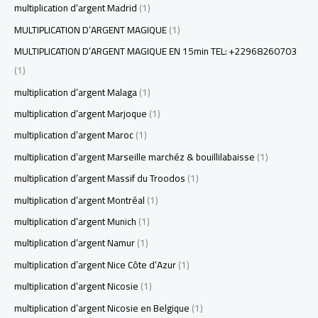
multiplication d’argent Madrid
(1)
MULTIPLICATION D’ARGENT MAGIQUE
(1)
MULTIPLICATION D’ARGENT MAGIQUE EN 15min TEL: +22968260703
(1)
multiplication d’argent Malaga
(1)
multiplication d’argent Marjoque
(1)
multiplication d’argent Maroc
(1)
multiplication d’argent Marseille marchéz & bouillilabaisse
(1)
multiplication d’argent Massif du Troodos
(1)
multiplication d’argent Montréal
(1)
multiplication d’argent Munich
(1)
multiplication d’argent Namur
(1)
multiplication d’argent Nice Côte d’Azur
(1)
multiplication d’argent Nicosie
(1)
multiplication d’argent Nicosie en Belgique
(1)