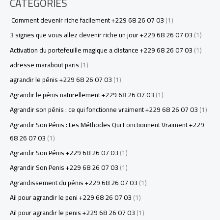
CATEGORIES
Comment devenir riche facilement +229 68 26 07 03
(1)
3 signes que vous allez devenir riche un jour +229 68 26 07 03
(1)
Activation du portefeuille magique a distance +229 68 26 07 03
(1)
adresse marabout paris
(1)
agrandir le pénis +229 68 26 07 03
(1)
Agrandir le pénis naturellement +229 68 26 07 03
(1)
Agrandir son pénis : ce qui fonctionne vraiment +229 68 26 07 03
(1)
Agrandir Son Pénis : Les Méthodes Qui Fonctionnent Vraiment +229
68 26 07 03
(1)
Agrandir Son Pénis +229 68 26 07 03
(1)
Agrandir Son Penis +229 68 26 07 03
(1)
Agrandissement du pénis +229 68 26 07 03
(1)
Ail pour agrandir le peni +229 68 26 07 03
(1)
Ail pour agrandir le penis +229 68 26 07 03
(1)