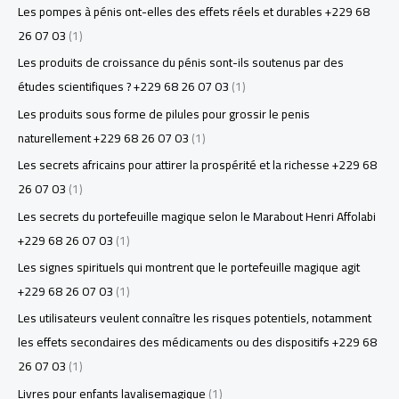
Les pompes à pénis ont-elles des effets réels et durables +229 68
26 07 03
(1)
Les produits de croissance du pénis sont-ils soutenus par des
études scientifiques ? +229 68 26 07 03
(1)
Les produits sous forme de pilules pour grossir le penis
naturellement +229 68 26 07 03
(1)
Les secrets africains pour attirer la prospérité et la richesse +229 68
26 07 03
(1)
Les secrets du portefeuille magique selon le Marabout Henri Affolabi
+229 68 26 07 03
(1)
Les signes spirituels qui montrent que le portefeuille magique agit
+229 68 26 07 03
(1)
Les utilisateurs veulent connaître les risques potentiels, notamment
les effets secondaires des médicaments ou des dispositifs +229 68
26 07 03
(1)
Livres pour enfants lavalisemagique
(1)