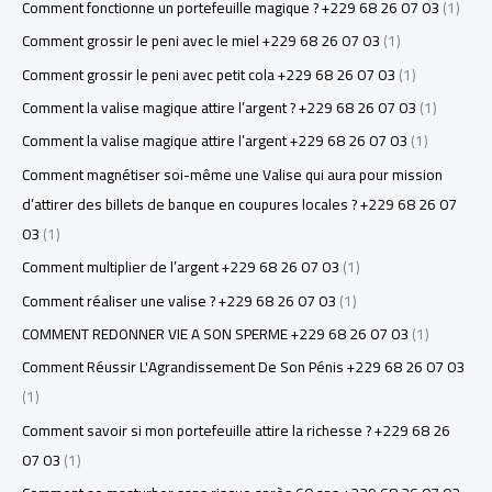
Comment fonctionne un portefeuille magique ? +229 68 26 07 03
(1)
Comment grossir le peni avec le miel +229 68 26 07 03
(1)
Comment grossir le peni avec petit cola +229 68 26 07 03
(1)
Comment la valise magique attire l’argent ? +229 68 26 07 03
(1)
Comment la valise magique attire l’argent +229 68 26 07 03
(1)
Comment magnétiser soi-même une Valise qui aura pour mission
d’attirer des billets de banque en coupures locales ? +229 68 26 07
03
(1)
Comment multiplier de l’argent +229 68 26 07 03
(1)
Comment réaliser une valise ? +229 68 26 07 03
(1)
COMMENT REDONNER VIE A SON SPERME +229 68 26 07 03
(1)
Comment Réussir L'Agrandissement De Son Pénis +229 68 26 07 03
(1)
Comment savoir si mon portefeuille attire la richesse ? +229 68 26
07 03
(1)