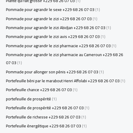
Plante qui fait grossir +229 68 26 07 03
(1)
Pommade pour agrandir le sexe +229 68 26 07 03
(1)
Pommade pour agrandir le zizi +229 68 26 07 03
(1)
Pommade pour agrandir le zizi Abidjan +229 68 26 07 03
(1)
Pommade pour agrandir le zizi avis +229 68 26 07 03
(1)
Pommade pour agrandir le zizi pharmacie +229 68 26 07 03
(1)
Pommade pour agrandir le zizi pharmacie au Cameroun +229 68 26
07 03
(1)
Pommade pour allonger son pénis +229 68 26 07 03
(1)
Portefeuille béni par le marabout Henri Affolabi +229 68 26 07 03
(1)
Portefeuille chance +229 68 26 07 03
(1)
portefeuille de prospérité
(1)
Portefeuille de prospérité +229 68 26 07 03
(1)
Portefeuille de richesse +229 68 26 07 03
(1)
Portefeuille énergétique +229 68 26 07 03
(1)