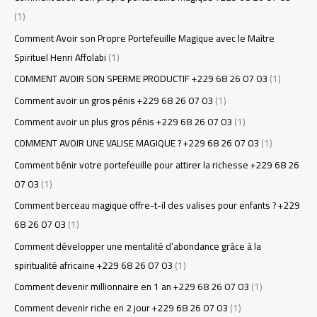
(1)
Comment Avoir son Propre Portefeuille Magique avec le Maître
Spirituel Henri Affolabi
(1)
COMMENT AVOIR SON SPERME PRODUCTIF +229 68 26 07 03
(1)
Comment avoir un gros pénis +229 68 26 07 03
(1)
Comment avoir un plus gros pénis +229 68 26 07 03
(1)
COMMENT AVOIR UNE VALISE MAGIQUE ? +229 68 26 07 03
(1)
Comment bénir votre portefeuille pour attirer la richesse +229 68 26
07 03
(1)
Comment berceau magique offre-t-il des valises pour enfants ? +229
68 26 07 03
(1)
Comment développer une mentalité d’abondance grâce à la
spiritualité africaine +229 68 26 07 03
(1)
Comment devenir millionnaire en 1 an +229 68 26 07 03
(1)
Comment devenir riche en 2 jour +229 68 26 07 03
(1)