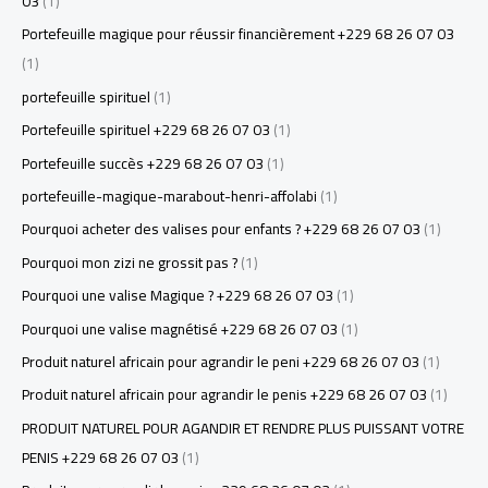
03
(1)
Portefeuille magique pour réussir financièrement +229 68 26 07 03
(1)
portefeuille spirituel
(1)
Portefeuille spirituel +229 68 26 07 03
(1)
Portefeuille succès +229 68 26 07 03
(1)
portefeuille-magique-marabout-henri-affolabi
(1)
Pourquoi acheter des valises pour enfants ? +229 68 26 07 03
(1)
Pourquoi mon zizi ne grossit pas ?
(1)
Pourquoi une valise Magique ? +229 68 26 07 03
(1)
Pourquoi une valise magnétisé +229 68 26 07 03
(1)
Produit naturel africain pour agrandir le peni +229 68 26 07 03
(1)
Produit naturel africain pour agrandir le penis +229 68 26 07 03
(1)
PRODUIT NATUREL POUR AGANDIR ET RENDRE PLUS PUISSANT VOTRE
PENIS +229 68 26 07 03
(1)