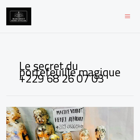
Aller
au
contenu
Le secret du
portefeuille magique
+229 68 26 07 03