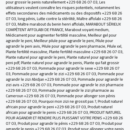
pour grossir le penis naturellement +229 68 26 07 03
,
Les
utilisateurs veulent connaître les risques potentiels, notamment les
effets secondaires des médicaments ou des dispositifs +229 68 26
07 03
,
long pénis
,
Lutte contre la stérilité
,
Maître affolabi +229 68 26
07 03
,
Maître marabout du benin henri affolabi
,
MARABOUT SÉRIEUX
COMPÉTENT AFFOLABI DE FRANCE
,
Marabout voyant medium
,
Médicament pour augmenter fertilité masculine
,
Meilleur gel pour
agrandir le peni
,
Meilleur pilule pour agrandir le peni
,
Pilule pour
agrandir le peni avis
,
Pilule pour agrandir le peni pharmacie
,
Pilule xxl
,
Plante fertilité masculine
,
Plante fertilité masculine +229 68 26 07 03
,
Plante naturel pour agrandir le peni
,
Plante naturel pour agrandir le
peni pdf
,
Plante naturel pour agrandir le penis
,
Plante qui fait grossir
+229 68 26 07 03
,
Pommade pour agrandir le sexe +229 68 26 07
03
,
Pommade pour agrandir le zizi +229 68 26 07 03
,
Pommade pour
agrandir le zizi Abidjan +229 68 26 07 03
,
Pommade pour agrandir le
zizi avis +229 68 26 07 03
,
Pommade pour agrandir le zizi pharmacie
+229 68 26 07 03
,
Pommade pour agrandir le zizi pharmacie au
Cameroun +229 68 26 07 03
,
Pommade pour allonger son pénis
+229 68 26 07 03
,
Pourquoi mon zizi ne grossit pas ?
,
Produit naturel
africain pour agrandir le peni +229 68 26 07 03
,
Produit naturel
africain pour agrandir le penis +229 68 26 07 03
,
PRODUIT NATUREL
POUR AGANDIR ET RENDRE PLUS PUISSANT VOTRE PENIS +229 68 26
07 03
,
Produit pour agrandir le pénis +229 68 26 07 03
,
Produit pour
agrandir le penis +229 68 26 07 03
,
Produit pour allonger votre penis