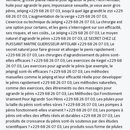
huile pour agrandir le peni
,
Impuissance sexuelle
,
je veux avoir gros
pénis
,
Jelqing +229 68 26 07 03
,
Jusqu'à quel âge grandit le zizi +229
68 26 07 03
,
L'augmentation de la verge +229 68 26 07 03
,
L'exercice ou technique du Jelqing +229 68 26 07 03
,
La chirurgie est
une option pour certains, et les gens s’interrogent sur son efficacité,
ses risques, et ses coûts.
,
Le Jelqing +229 68 26 07 03
,
Le moyen
naturel d'agrandir le pénis +229 68 26 07 03
,
LE SECRET CHEZ LE
PUISSANT MAITRE GUERISSEUR AFFOLABI +229 68 26 07 03
,
Le
secret naturel pour faire grossir et allonger le penis rapidement :
+229 68 26 07 03
,
Les chirurgies d'agrandissement du pénis sont-
elles efficaces ? +229 68 26 07 03
,
Les exercices de Kegel +229 68
26 07 03
,
Les exercices pour agrandir le pénis (par exemple, le
jelqing) sont-ils efficaces ? +229 68 26 07 03
,
Les méthodes
manuelles comme le jelqing et leur efficacité réelle pour developper
le pénis rapidement +229 68 26 07 03
,
Les méthodes naturelles,
comme des exercices, des étirements ou des massages pour
agrandir le pénis +229 68 26 07 03
,
Les Méthodes Qui Fonctionnent
Vraiment Pour Agrandir Son Pénis +229 68 26 07 03
,
Les pilules pour
la taille du pénis sont-elles sûres ? +229 68 26 07 03
,
Les pompes à
pénis fonctionnent-elles vraiment ? +229 68 26 07 03
,
Les pompes à
pénis ont-elles des effets réels et durables +229 68 26 07 03
,
Les
produits de croissance du pénis sont-ils soutenus par des études
scientifiques ? +229 68 26 07 03
,
Les produits sous forme de pilules