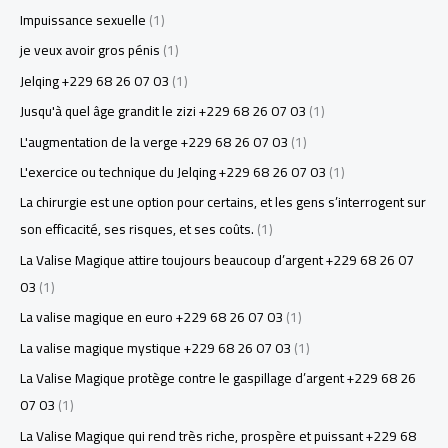
Impuissance sexuelle
(1)
je veux avoir gros pénis
(1)
Jelqing +229 68 26 07 03
(1)
Jusqu'à quel âge grandit le zizi +229 68 26 07 03
(1)
L'augmentation de la verge +229 68 26 07 03
(1)
L'exercice ou technique du Jelqing +229 68 26 07 03
(1)
La chirurgie est une option pour certains, et les gens s’interrogent sur
son efficacité, ses risques, et ses coûts.
(1)
La Valise Magique attire toujours beaucoup d’argent +229 68 26 07
03
(1)
La valise magique en euro +229 68 26 07 03
(1)
La valise magique mystique +229 68 26 07 03
(1)
La Valise Magique protège contre le gaspillage d’argent +229 68 26
07 03
(1)
La Valise Magique qui rend très riche, prospère et puissant +229 68