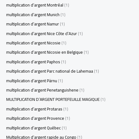
multiplication d’argent Montréal
(1)
multiplication d’argent Munich
(1)
multiplication d’argent Namur
(1)
multiplication d’argent Nice Côte d’Azur
(1)
multiplication d’argent Nicosie
(1)
multiplication d’argent Nicosie en Belgique
(1)
multiplication d’argent Paphos
(1)
multiplication d’argent Parc national de Lahemaa
(1)
multiplication d’argent Pärnu
(1)
multiplication d’argent Penetanguishene
(1)
MULTIPLICATION D’ARGENT PORTEFEUILLE MAGIQUE
(1)
multiplication d’argent Protaras
(1)
multiplication d’argent Provence
(1)
multiplication d’argent Québec
(1)
Multiplication d’argent rapide au Congo
(1)