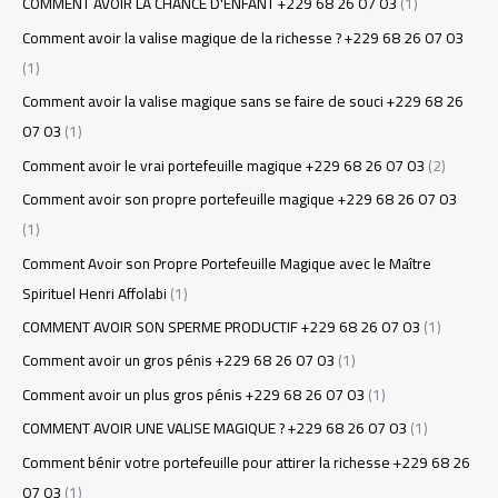
COMMENT AVOIR LA CHANCE D'ENFANT +229 68 26 07 03
(1)
Comment avoir la valise magique de la richesse ? +229 68 26 07 03
(1)
Comment avoir la valise magique sans se faire de souci +229 68 26
07 03
(1)
Comment avoir le vrai portefeuille magique +229 68 26 07 03
(2)
Comment avoir son propre portefeuille magique +229 68 26 07 03
(1)
Comment Avoir son Propre Portefeuille Magique avec le Maître
Spirituel Henri Affolabi
(1)
COMMENT AVOIR SON SPERME PRODUCTIF +229 68 26 07 03
(1)
Comment avoir un gros pénis +229 68 26 07 03
(1)
Comment avoir un plus gros pénis +229 68 26 07 03
(1)
COMMENT AVOIR UNE VALISE MAGIQUE ? +229 68 26 07 03
(1)
Comment bénir votre portefeuille pour attirer la richesse +229 68 26
07 03
(1)