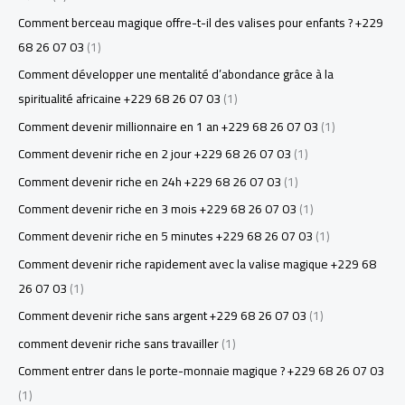
Comment berceau magique offre-t-il des valises pour enfants ? +229
68 26 07 03
(1)
Comment développer une mentalité d’abondance grâce à la
spiritualité africaine +229 68 26 07 03
(1)
Comment devenir millionnaire en 1 an +229 68 26 07 03
(1)
Comment devenir riche en 2 jour +229 68 26 07 03
(1)
Comment devenir riche en 24h +229 68 26 07 03
(1)
Comment devenir riche en 3 mois +229 68 26 07 03
(1)
Comment devenir riche en 5 minutes +229 68 26 07 03
(1)
Comment devenir riche rapidement avec la valise magique +229 68
26 07 03
(1)
Comment devenir riche sans argent +229 68 26 07 03
(1)
comment devenir riche sans travailler
(1)
Comment entrer dans le porte-monnaie magique ? +229 68 26 07 03
(1)