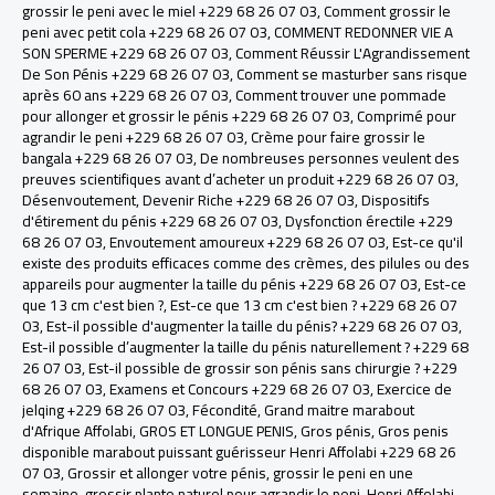
grossir le peni avec le miel +229 68 26 07 03
,
Comment grossir le
peni avec petit cola +229 68 26 07 03
,
COMMENT REDONNER VIE A
SON SPERME +229 68 26 07 03
,
Comment Réussir L'Agrandissement
De Son Pénis +229 68 26 07 03
,
Comment se masturber sans risque
après 60 ans +229 68 26 07 03
,
Comment trouver une pommade
pour allonger et grossir le pénis +229 68 26 07 03
,
Comprimé pour
agrandir le peni +229 68 26 07 03
,
Crème pour faire grossir le
bangala +229 68 26 07 03
,
De nombreuses personnes veulent des
preuves scientifiques avant d’acheter un produit +229 68 26 07 03
,
Désenvoutement
,
Devenir Riche +229 68 26 07 03
,
Dispositifs
d'étirement du pénis +229 68 26 07 03
,
Dysfonction érectile +229
68 26 07 03
,
Envoutement amoureux +229 68 26 07 03
,
Est-ce qu'il
existe des produits efficaces comme des crèmes, des pilules ou des
appareils pour augmenter la taille du pénis +229 68 26 07 03
,
Est-ce
que 13 cm c'est bien ?
,
Est-ce que 13 cm c'est bien ? +229 68 26 07
03
,
Est-il possible d'augmenter la taille du pénis? +229 68 26 07 03
,
Est-il possible d’augmenter la taille du pénis naturellement ? +229 68
26 07 03
,
Est-il possible de grossir son pénis sans chirurgie ? +229
68 26 07 03
,
Examens et Concours +229 68 26 07 03
,
Exercice de
jelqing +229 68 26 07 03
,
Fécondité
,
Grand maitre marabout
d'Afrique Affolabi
,
GROS ET LONGUE PENIS
,
Gros pénis
,
Gros penis
disponible marabout puissant guérisseur Henri Affolabi +229 68 26
07 03
,
Grossir et allonger votre pénis
,
grossir le peni en une
semaine
,
grossir plante naturel pour agrandir le peni
,
Henri Affolabi
,