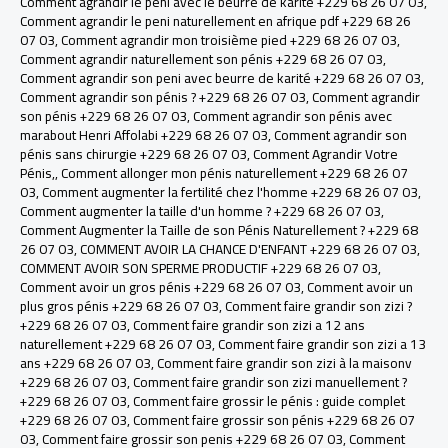
Comment agrandir le peni avec le beurre de karité +229 68 26 07 03
,
Comment agrandir le peni naturellement en afrique pdf +229 68 26
07 03
,
Comment agrandir mon troisième pied +229 68 26 07 03
,
Comment agrandir naturellement son pénis +229 68 26 07 03
,
Comment agrandir son peni avec beurre de karité +229 68 26 07 03
,
Comment agrandir son pénis ? +229 68 26 07 03
,
Comment agrandir
son pénis +229 68 26 07 03
,
Comment agrandir son pénis avec
marabout Henri Affolabi +229 68 26 07 03
,
Comment agrandir son
pénis sans chirurgie +229 68 26 07 03
,
Comment Agrandir Votre
Pénis,
,
Comment allonger mon pénis naturellement +229 68 26 07
03
,
Comment augmenter la fertilité chez l'homme +229 68 26 07 03
,
Comment augmenter la taille d'un homme ? +229 68 26 07 03
,
Comment Augmenter la Taille de son Pénis Naturellement ? +229 68
26 07 03
,
COMMENT AVOIR LA CHANCE D'ENFANT +229 68 26 07 03
,
COMMENT AVOIR SON SPERME PRODUCTIF +229 68 26 07 03
,
Comment avoir un gros pénis +229 68 26 07 03
,
Comment avoir un
plus gros pénis +229 68 26 07 03
,
Comment faire grandir son zizi ?
+229 68 26 07 03
,
Comment faire grandir son zizi a 12 ans
naturellement +229 68 26 07 03
,
Comment faire grandir son zizi a 13
ans +229 68 26 07 03
,
Comment faire grandir son zizi à la maisonv
+229 68 26 07 03
,
Comment faire grandir son zizi manuellement ?
+229 68 26 07 03
,
Comment faire grossir le pénis : guide complet
+229 68 26 07 03
,
Comment faire grossir son pénis +229 68 26 07
03
,
Comment faire grossir son penis +229 68 26 07 03
,
Comment