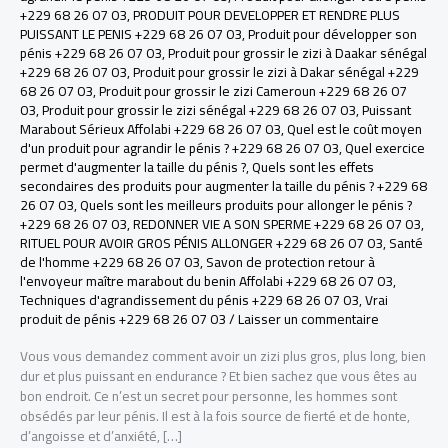
+229 68 26 07 03
,
PRODUIT POUR DEVELOPPER ET RENDRE PLUS
PUISSANT LE PENIS +229 68 26 07 03
,
Produit pour développer son
pénis +229 68 26 07 03
,
Produit pour grossir le zizi à Daakar sénégal
+229 68 26 07 03
,
Produit pour grossir le zizi à Dakar sénégal +229
68 26 07 03
,
Produit pour grossir le zizi Cameroun +229 68 26 07
03
,
Produit pour grossir le zizi sénégal +229 68 26 07 03
,
Puissant
Marabout Sérieux Affolabi +229 68 26 07 03
,
Quel est le coût moyen
d'un produit pour agrandir le pénis ? +229 68 26 07 03
,
Quel exercice
permet d'augmenter la taille du pénis ?
,
Quels sont les effets
secondaires des produits pour augmenter la taille du pénis ? +229 68
26 07 03
,
Quels sont les meilleurs produits pour allonger le pénis ?
+229 68 26 07 03
,
REDONNER VIE A SON SPERME +229 68 26 07 03
,
RITUEL POUR AVOIR GROS PÉNIS ALLONGER +229 68 26 07 03
,
Santé
de l'homme +229 68 26 07 03
,
Savon de protection retour à
l'envoyeur maître marabout du benin Affolabi +229 68 26 07 03
,
Techniques d'agrandissement du pénis +229 68 26 07 03
,
Vrai
produit de pénis +229 68 26 07 03
/
Laisser un commentaire
Vous vous demandez comment avoir un zizi plus gros, plus long, bien
dur et plus puissant en endurance ? Et bien sachez que vous êtes au
bon endroit. Ce n’est un secret pour personne, les hommes sont
obsédés par leur pénis. Il est à la fois source de fierté et de honte,
d’angoisse et d’anxiété, […]