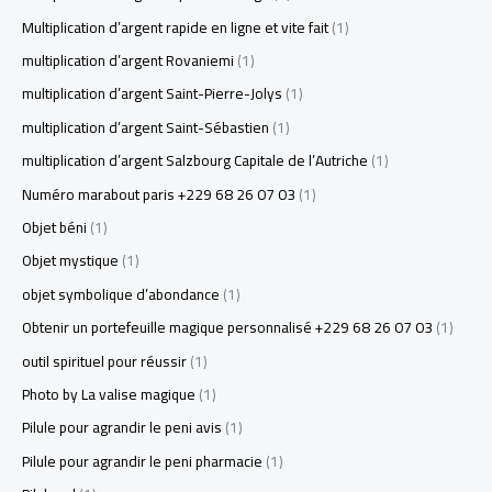
Multiplication d’argent rapide en ligne et vite fait
(1)
multiplication d’argent Rovaniemi
(1)
multiplication d’argent Saint-Pierre-Jolys
(1)
multiplication d’argent Saint-Sébastien
(1)
multiplication d’argent Salzbourg Capitale de l’Autriche
(1)
Numéro marabout paris +229 68 26 07 03
(1)
Objet béni
(1)
Objet mystique
(1)
objet symbolique d’abondance
(1)
Obtenir un portefeuille magique personnalisé +229 68 26 07 03
(1)
outil spirituel pour réussir
(1)
Photo by La valise magique
(1)
Pilule pour agrandir le peni avis
(1)
Pilule pour agrandir le peni pharmacie
(1)