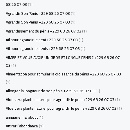
68 26 07 03
(1)
Agrandir Son Pénis +229 68 26 07 03
(1)
Agrandir Son Penis +229 68 26 07 03
(1)
Agrandissement du pénis +229 68 26 07 03
(1)
Ail pour agrandir le peni +229 68 26 07 03
(1)
Ail pour agrandir le penis +229 68 26 07 03
(1)
AIMERIEZ VOUS AVOIR UN GROS ET LONGUE PENIS ? +229 68 26 07
03
(1)
Alimentation pour stimuler la croissance du pénis +229 68 26 07 03
(1)
Allonger la longueur de son pénis +229 68 26 07 03
(1)
Aloe vera plante naturel pour agrandir le peni +229 68 26 07 03
(1)
Aloe vera plante naturel pour agrandir le penis +229 68 26 07 03
(1)
annuaire marabout
(1)
Attirer l’abondance
(1)