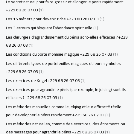
Le secret naturel pour faire grossir et allonger le penis rapidement :
+229 68 26 07 03
(1)
Les 15 métiers pour devenir riche +229 68 26 07 03
(1)
Les 3 erreurs qui bloquent l’abondance spirituelle
(1)
Les chirurgies d'agrandissement du pénis sont-elles efficaces ? +229
68 26 07 03
(1)
Les conditions du porte monnaie magique +229 68 26 07 03
(1)
Les différents types de portefeuilles magiques et leurs symboles
+229 68 26 07 03
(1)
Les exercices de Kegel +229 68 26 07 03
(1)
Les exercices pour agrandir le pénis (par exemple, le jelqing) sont-ils
efficaces ? +229 68 26 07 03
(1)
Les méthodes manuelles comme le jelqing et leur efficacité réelle
pour developper le pénis rapidement +229 68 26 07 03
(1)
Les méthodes naturelles, comme des exercices, des étirements ou
des massages pour agrandir le pénis +229 68 26 07 03
(1)