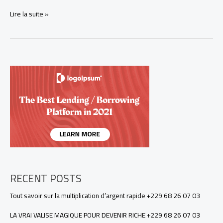
Le
Lire la suite »
secret
puissant
pour
agrandir
son
penis
naturellement
:
+229
68
26
07
03
RECENT POSTS
Tout savoir sur la multiplication d’argent rapide +229 68 26 07 03
LA VRAI VALISE MAGIQUE POUR DEVENIR RICHE +229 68 26 07 03