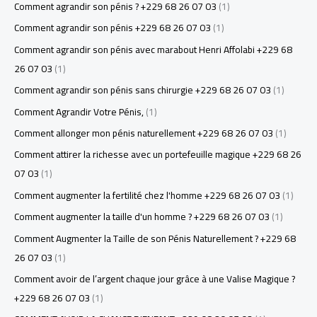
Comment agrandir son pénis ? +229 68 26 07 03
(1)
Comment agrandir son pénis +229 68 26 07 03
(1)
Comment agrandir son pénis avec marabout Henri Affolabi +229 68
26 07 03
(1)
Comment agrandir son pénis sans chirurgie +229 68 26 07 03
(1)
Comment Agrandir Votre Pénis,
(1)
Comment allonger mon pénis naturellement +229 68 26 07 03
(1)
Comment attirer la richesse avec un portefeuille magique +229 68 26
07 03
(1)
Comment augmenter la fertilité chez l'homme +229 68 26 07 03
(1)
Comment augmenter la taille d'un homme ? +229 68 26 07 03
(1)
Comment Augmenter la Taille de son Pénis Naturellement ? +229 68
26 07 03
(1)
Comment avoir de l’argent chaque jour grâce à une Valise Magique ?
+229 68 26 07 03
(1)