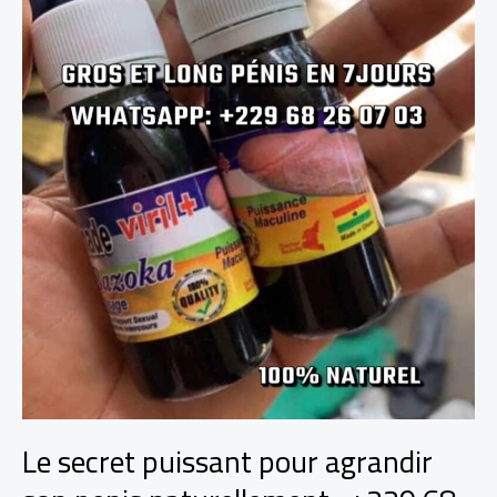
Le secret puissant pour agrandir