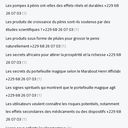
Les pompes à pénis ont-elles des effets réels et durables +229 68
26 07 03
(1)
Les produits de croissance du pénis sont-ils soutenus par des
études scientifiques ? +229 68 26 07 03
(1)
Les produits sous forme de pilules pour grossir le penis
naturellement +229 68 26 07 03
(1)
Les secrets africains pour attirer la prospérité et la richesse +229 68
26 07 03
(1)
Les secrets du portefeuille magique selon le Marabout Henri Affolabi
+229 68 26 07 03
(1)
Les signes spirituels qui montrent que le portefeuille magique agit
+229 68 26 07 03
(1)
Les utilisateurs veulent connaître les risques potentiels, notamment
les effets secondaires des médicaments ou des dispositifs +229 68
26 07 03
(1)
Livres pour enfants lavalisemagique
(1)