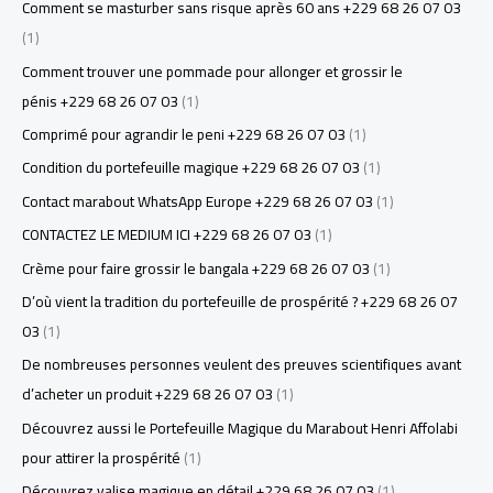
Comment se masturber sans risque après 60 ans +229 68 26 07 03
(1)
Comment trouver une pommade pour allonger et grossir le
pénis +229 68 26 07 03
(1)
Comprimé pour agrandir le peni +229 68 26 07 03
(1)
Condition du portefeuille magique +229 68 26 07 03
(1)
Contact marabout WhatsApp Europe +229 68 26 07 03
(1)
CONTACTEZ LE MEDIUM ICI +229 68 26 07 03
(1)
Crème pour faire grossir le bangala +229 68 26 07 03
(1)
D’où vient la tradition du portefeuille de prospérité ? +229 68 26 07
03
(1)
De nombreuses personnes veulent des preuves scientifiques avant
d’acheter un produit +229 68 26 07 03
(1)
Découvrez aussi le Portefeuille Magique du Marabout Henri Affolabi
pour attirer la prospérité
(1)
Découvrez valise magique en détail +229 68 26 07 03
(1)