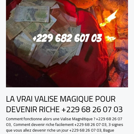
LA VRAI VALISE MAGIQUE POUR
DEVENIR RICHE +229 68 26 07 03
Comment fonctionne alors une Valise Magnétique ? +229 68 26 07
03
,
Comment devenir riche facilement +229 68 26 07 03
,
3 signes
que vous allez devenir riche un jour +229 68 26 07 03
,
Bague