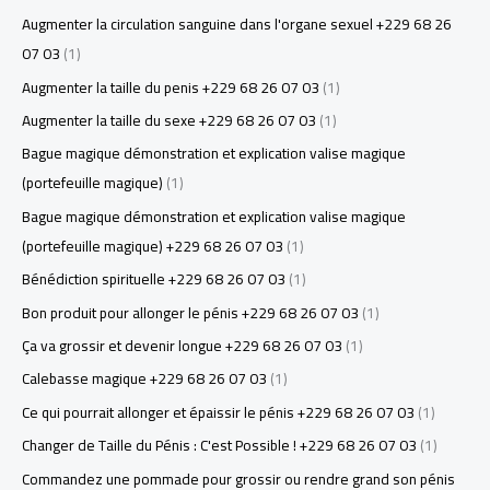
Augmenter la circulation sanguine dans l'organe sexuel +229 68 26
07 03
(1)
Augmenter la taille du penis +229 68 26 07 03
(1)
Augmenter la taille du sexe +229 68 26 07 03
(1)
Bague magique démonstration et explication valise magique
(portefeuille magique)
(1)
Bague magique démonstration et explication valise magique
(portefeuille magique) +229 68 26 07 03
(1)
Bénédiction spirituelle +229 68 26 07 03
(1)
Bon produit pour allonger le pénis +229 68 26 07 03
(1)
Ça va grossir et devenir longue +229 68 26 07 03
(1)
Calebasse magique +229 68 26 07 03
(1)
Ce qui pourrait allonger et épaissir le pénis +229 68 26 07 03
(1)
Changer de Taille du Pénis : C'est Possible ! +229 68 26 07 03
(1)
Commandez une pommade pour grossir ou rendre grand son pénis