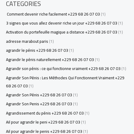
CATEGORIES
Comment devenir riche facilement +229 68 26 07 03
(1)
3 signes que vous allez devenir riche un jour +229 68 26 07 03
(1)
Activation du portefeuille magique a distance +229 68 26 07 03
(1)
adresse marabout paris
(1)
agrandir le pénis +229 68 26 07 03
(1)
Agrandir le pénis naturellement +229 68 26 07 03
(1)
Agrandir son pénis : ce qui fonctionne vraiment +229 68 26 07 03
(1)
Agrandir Son Pénis : Les Méthodes Qui Fonctionnent Vraiment +229
68 26 07 03
(1)
Agrandir Son Pénis +229 68 26 07 03
(1)
Agrandir Son Penis +229 68 26 07 03
(1)
Agrandissement du pénis +229 68 26 07 03
(1)
Ail pour agrandir le peni +229 68 26 07 03
(1)
Ail pour agrandir le penis +229 68 26 07 03
(1)