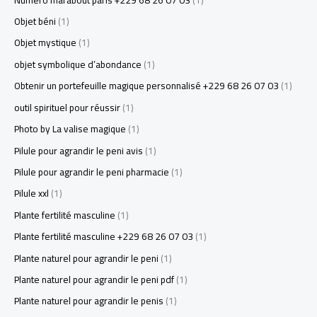
Objet béni
(1)
Objet mystique
(1)
objet symbolique d’abondance
(1)
Obtenir un portefeuille magique personnalisé +229 68 26 07 03
(1)
outil spirituel pour réussir
(1)
Photo by La valise magique
(1)
Pilule pour agrandir le peni avis
(1)
Pilule pour agrandir le peni pharmacie
(1)
Pilule xxl
(1)
Plante fertilité masculine
(1)
Plante fertilité masculine +229 68 26 07 03
(1)
Plante naturel pour agrandir le peni
(1)
Plante naturel pour agrandir le peni pdf
(1)
Plante naturel pour agrandir le penis
(1)