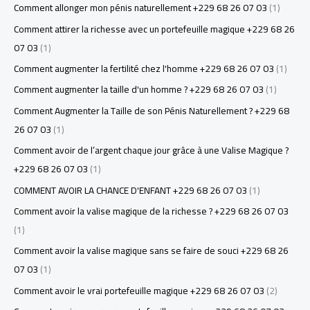
Comment allonger mon pénis naturellement +229 68 26 07 03
(1)
Comment attirer la richesse avec un portefeuille magique +229 68 26
07 03
(1)
Comment augmenter la fertilité chez l'homme +229 68 26 07 03
(1)
Comment augmenter la taille d'un homme ? +229 68 26 07 03
(1)
Comment Augmenter la Taille de son Pénis Naturellement ? +229 68
26 07 03
(1)
Comment avoir de l’argent chaque jour grâce à une Valise Magique ?
+229 68 26 07 03
(1)
COMMENT AVOIR LA CHANCE D'ENFANT +229 68 26 07 03
(1)
Comment avoir la valise magique de la richesse ? +229 68 26 07 03
(1)
Comment avoir la valise magique sans se faire de souci +229 68 26
07 03
(1)
Comment avoir le vrai portefeuille magique +229 68 26 07 03
(2)