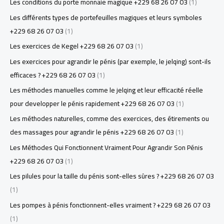
Les conditions du porte monnaie magique +229 68 26 07 03
(1)
Les différents types de portefeuilles magiques et leurs symboles
+229 68 26 07 03
(1)
Les exercices de Kegel +229 68 26 07 03
(1)
Les exercices pour agrandir le pénis (par exemple, le jelqing) sont-ils
efficaces ? +229 68 26 07 03
(1)
Les méthodes manuelles comme le jelqing et leur efficacité réelle
pour developper le pénis rapidement +229 68 26 07 03
(1)
Les méthodes naturelles, comme des exercices, des étirements ou
des massages pour agrandir le pénis +229 68 26 07 03
(1)
Les Méthodes Qui Fonctionnent Vraiment Pour Agrandir Son Pénis
+229 68 26 07 03
(1)
Les pilules pour la taille du pénis sont-elles sûres ? +229 68 26 07 03
(1)
Les pompes à pénis fonctionnent-elles vraiment ? +229 68 26 07 03
(1)