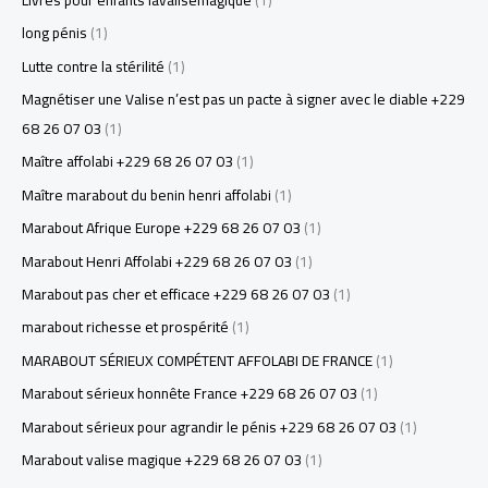
long pénis
(1)
Lutte contre la stérilité
(1)
Magnétiser une Valise n’est pas un pacte à signer avec le diable +229
68 26 07 03
(1)
Maître affolabi +229 68 26 07 03
(1)
Maître marabout du benin henri affolabi
(1)
Marabout Afrique Europe +229 68 26 07 03
(1)
Marabout Henri Affolabi +229 68 26 07 03
(1)
Marabout pas cher et efficace +229 68 26 07 03
(1)
marabout richesse et prospérité
(1)
MARABOUT SÉRIEUX COMPÉTENT AFFOLABI DE FRANCE
(1)
Marabout sérieux honnête France +229 68 26 07 03
(1)
Marabout sérieux pour agrandir le pénis +229 68 26 07 03
(1)
Marabout valise magique +229 68 26 07 03
(1)