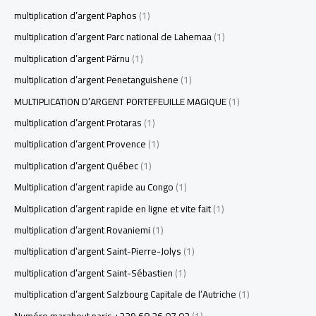
multiplication d’argent Paphos
(1)
multiplication d’argent Parc national de Lahemaa
(1)
multiplication d’argent Pärnu
(1)
multiplication d’argent Penetanguishene
(1)
MULTIPLICATION D’ARGENT PORTEFEUILLE MAGIQUE
(1)
multiplication d’argent Protaras
(1)
multiplication d’argent Provence
(1)
multiplication d’argent Québec
(1)
Multiplication d’argent rapide au Congo
(1)
Multiplication d’argent rapide en ligne et vite fait
(1)
multiplication d’argent Rovaniemi
(1)
multiplication d’argent Saint-Pierre-Jolys
(1)
multiplication d’argent Saint-Sébastien
(1)
multiplication d’argent Salzbourg Capitale de l’Autriche
(1)
Numéro marabout paris +229 68 26 07 03
(1)