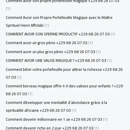
Comment avoir son propre portefeuille magique +229 68 26 07 03
(1)
Comment Avoir son Propre Portefeuille Magique avec le Maître
Spirituel Henri Affolabi
(1)
COMMENT AVOIR SON SPERME PRODUCTIF +229 68 26 07 03
(1)
Comment avoir un gros pénis +229 68 26 07 03
(1)
Comment avoir un plus gros pénis +229 68 26 07 03
(1)
COMMENT AVOIR UNE VALISE MAGIQUE ? +229 68 26 07 03
(1)
Comment bénir votre portefeuille pour attirer la richesse +229 68 26
07 03
(1)
Comment berceau magique offre-t-il des valises pour enfants ? +229
68 26 07 03
(1)
Comment développer une mentalité d’abondance grâce à la
spiritualité africaine +229 68 26 07 03
(1)
Comment devenir millionnaire en 1 an +229 68 26 07 03
(1)
Comment devenir riche en 2 jour +229 68 26 07 03
(1)