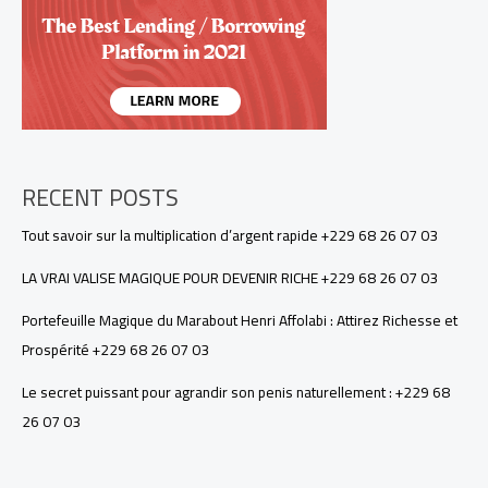
68
26
07
03
RECENT POSTS
Tout savoir sur la multiplication d’argent rapide +229 68 26 07 03
LA VRAI VALISE MAGIQUE POUR DEVENIR RICHE +229 68 26 07 03
Portefeuille Magique du Marabout Henri Affolabi : Attirez Richesse et
Prospérité +229 68 26 07 03
Le secret puissant pour agrandir son penis naturellement : +229 68
26 07 03