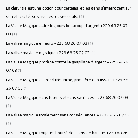
La chirurgie est une option pour certains, et les gens s’interrogent sur
son efficacité, ses risques, et ses coûts.
(1)
La Valise Magique attire toujours beaucoup d’argent +229 68 26 07
03
(1)
La valise magique en euro +229 68 26 07 03
(1)
La valise magique mystique +229 68 26 07 03
(1)
La Valise Magique protège contre le gaspillage d’argent +229 68 26
07 03
(1)
La Valise Magique qui rend très riche, prospère et puissant +229 68
26 07 03
(1)
La Valise Magique sans totems et sans sacrifices +229 68 26 07 03
(1)
La valise magique totalement sans conséquences +229 68 26 07 03
(1)
La Valise Magique toujours bourré de billets de banque +229 68 26