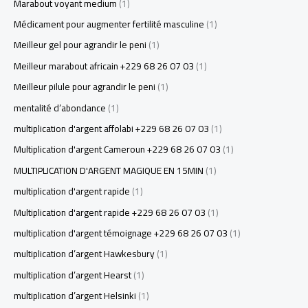
Marabout voyant medium
(1)
Médicament pour augmenter fertilité masculine
(1)
Meilleur gel pour agrandir le peni
(1)
Meilleur marabout africain +229 68 26 07 03
(1)
Meilleur pilule pour agrandir le peni
(1)
mentalité d’abondance
(1)
multiplication d'argent affolabi +229 68 26 07 03
(1)
Multiplication d'argent Cameroun +229 68 26 07 03
(1)
MULTIPLICATION D'ARGENT MAGIQUE EN 15MIN
(1)
multiplication d'argent rapide
(1)
Multiplication d'argent rapide +229 68 26 07 03
(1)
multiplication d'argent témoignage +229 68 26 07 03
(1)
multiplication d’argent Hawkesbury
(1)
multiplication d’argent Hearst
(1)
multiplication d’argent Helsinki
(1)