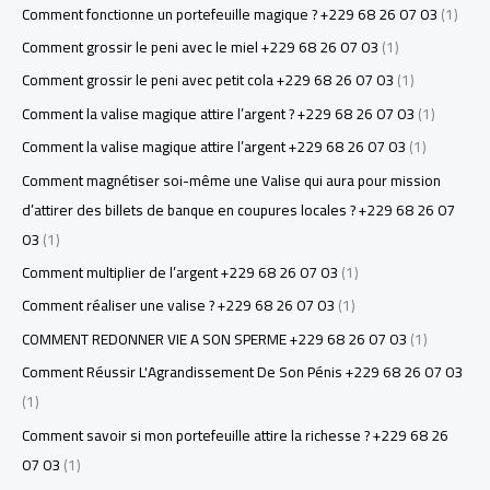
Comment fonctionne un portefeuille magique ? +229 68 26 07 03
(1)
Comment grossir le peni avec le miel +229 68 26 07 03
(1)
Comment grossir le peni avec petit cola +229 68 26 07 03
(1)
Comment la valise magique attire l’argent ? +229 68 26 07 03
(1)
Comment la valise magique attire l’argent +229 68 26 07 03
(1)
Comment magnétiser soi-même une Valise qui aura pour mission
d’attirer des billets de banque en coupures locales ? +229 68 26 07
03
(1)
Comment multiplier de l’argent +229 68 26 07 03
(1)
Comment réaliser une valise ? +229 68 26 07 03
(1)
COMMENT REDONNER VIE A SON SPERME +229 68 26 07 03
(1)
Comment Réussir L'Agrandissement De Son Pénis +229 68 26 07 03
(1)
Comment savoir si mon portefeuille attire la richesse ? +229 68 26
07 03
(1)