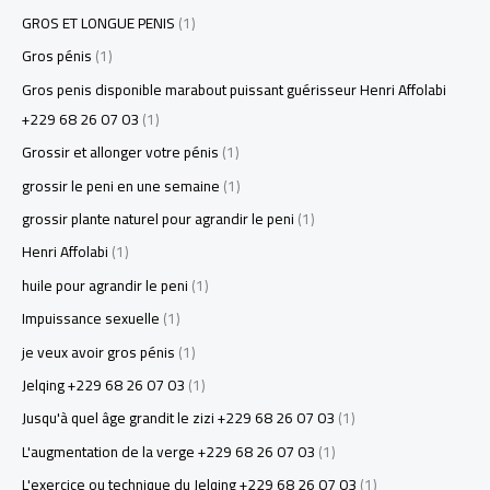
GROS ET LONGUE PENIS
(1)
Gros pénis
(1)
Gros penis disponible marabout puissant guérisseur Henri Affolabi
+229 68 26 07 03
(1)
Grossir et allonger votre pénis
(1)
grossir le peni en une semaine
(1)
grossir plante naturel pour agrandir le peni
(1)
Henri Affolabi
(1)
huile pour agrandir le peni
(1)
Impuissance sexuelle
(1)
je veux avoir gros pénis
(1)
Jelqing +229 68 26 07 03
(1)
Jusqu'à quel âge grandit le zizi +229 68 26 07 03
(1)
L'augmentation de la verge +229 68 26 07 03
(1)
L'exercice ou technique du Jelqing +229 68 26 07 03
(1)