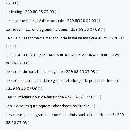
07 03
(1)
Le Jelqing +229 68 26 07 03
(1)
Le lancement de la Valise portable +229 68 26 07 03
(1)
Le moyen naturel d'agrandir le pénis +229 68 26 07 03
(1)
Le plus puissant maitre marabout de la valise magique +229 68 26 07
03
(1)
LE SECRET CHEZ LE PUISSANT MAITRE GUERISSEUR AFFOLABI +229
68 26 07 03
(1)
Le secret du portefeuille magique +229 68 26 07 03
(1)
Le secret naturel pour faire grossir et allonger le penis rapidement :
+229 68 26 07 03
(1)
Les 15 métiers pour devenir riche +229 68 26 07 03
(1)
Les 3 erreurs qui bloquent l’abondance spirituelle
(1)
Les chirurgies d'agrandissement du pénis sont-elles efficaces ? +229
68 26 07 03
(1)