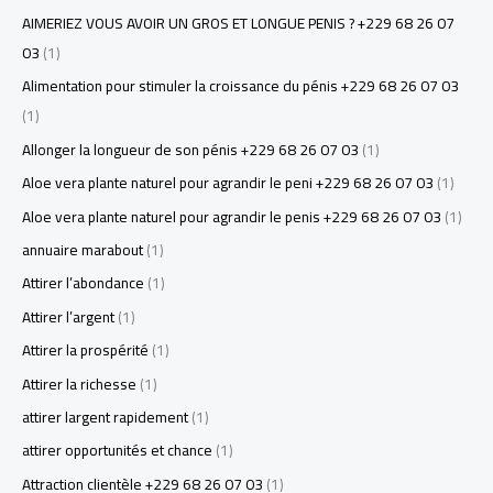
AIMERIEZ VOUS AVOIR UN GROS ET LONGUE PENIS ? +229 68 26 07
03
(1)
Alimentation pour stimuler la croissance du pénis +229 68 26 07 03
(1)
Allonger la longueur de son pénis +229 68 26 07 03
(1)
Aloe vera plante naturel pour agrandir le peni +229 68 26 07 03
(1)
Aloe vera plante naturel pour agrandir le penis +229 68 26 07 03
(1)
annuaire marabout
(1)
Attirer l’abondance
(1)
Attirer l’argent
(1)
Attirer la prospérité
(1)
Attirer la richesse
(1)
attirer largent rapidement
(1)
attirer opportunités et chance
(1)
Attraction clientèle +229 68 26 07 03
(1)