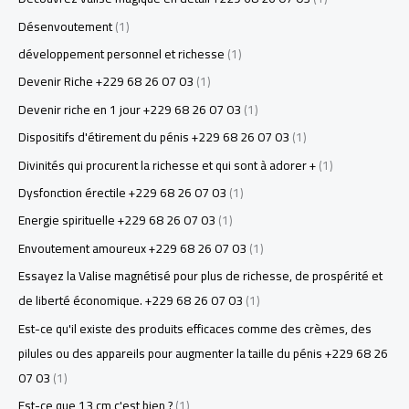
Désenvoutement
(1)
développement personnel et richesse
(1)
Devenir Riche +229 68 26 07 03
(1)
Devenir riche en 1 jour +229 68 26 07 03
(1)
Dispositifs d'étirement du pénis +229 68 26 07 03
(1)
Divinités qui procurent la richesse et qui sont à adorer +
(1)
Dysfonction érectile +229 68 26 07 03
(1)
Energie spirituelle +229 68 26 07 03
(1)
Envoutement amoureux +229 68 26 07 03
(1)
Essayez la Valise magnétisé pour plus de richesse, de prospérité et
de liberté économique. +229 68 26 07 03
(1)
Est-ce qu'il existe des produits efficaces comme des crèmes, des
pilules ou des appareils pour augmenter la taille du pénis +229 68 26
07 03
(1)
Est-ce que 13 cm c'est bien ?
(1)