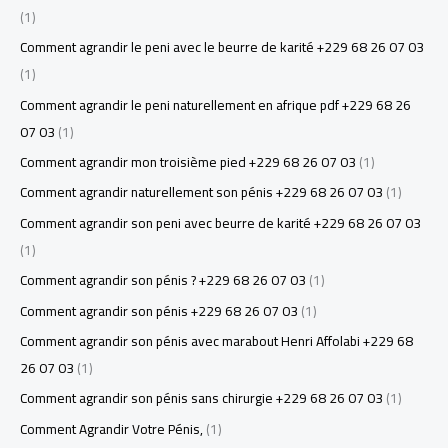
(1)
Comment agrandir le peni avec le beurre de karité +229 68 26 07 03
(1)
Comment agrandir le peni naturellement en afrique pdf +229 68 26
07 03
(1)
Comment agrandir mon troisième pied +229 68 26 07 03
(1)
Comment agrandir naturellement son pénis +229 68 26 07 03
(1)
Comment agrandir son peni avec beurre de karité +229 68 26 07 03
(1)
Comment agrandir son pénis ? +229 68 26 07 03
(1)
Comment agrandir son pénis +229 68 26 07 03
(1)
Comment agrandir son pénis avec marabout Henri Affolabi +229 68
26 07 03
(1)
Comment agrandir son pénis sans chirurgie +229 68 26 07 03
(1)
Comment Agrandir Votre Pénis,
(1)