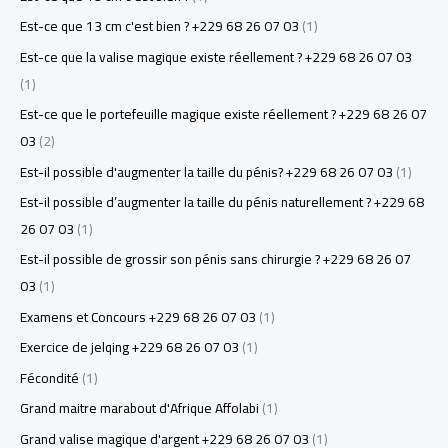
Est-ce que 13 cm c'est bien ? +229 68 26 07 03
(1)
Est-ce que la valise magique existe réellement ? +229 68 26 07 03
(1)
Est-ce que le portefeuille magique existe réellement ? +229 68 26 07
03
(2)
Est-il possible d'augmenter la taille du pénis? +229 68 26 07 03
(1)
Est-il possible d’augmenter la taille du pénis naturellement ? +229 68
26 07 03
(1)
Est-il possible de grossir son pénis sans chirurgie ? +229 68 26 07
03
(1)
Examens et Concours +229 68 26 07 03
(1)
Exercice de jelqing +229 68 26 07 03
(1)
Fécondité
(1)
Grand maitre marabout d'Afrique Affolabi
(1)
Grand valise magique d'argent +229 68 26 07 03
(1)