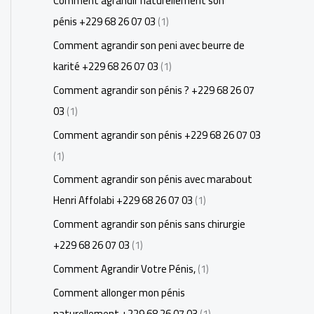
Comment agrandir naturellement son
pénis +229 68 26 07 03
(1)
Comment agrandir son peni avec beurre de
karité +229 68 26 07 03
(1)
Comment agrandir son pénis ? +229 68 26 07
03
(1)
Comment agrandir son pénis +229 68 26 07 03
(1)
Comment agrandir son pénis avec marabout
Henri Affolabi +229 68 26 07 03
(1)
Comment agrandir son pénis sans chirurgie
+229 68 26 07 03
(1)
Comment Agrandir Votre Pénis,
(1)
Comment allonger mon pénis
naturellement +229 68 26 07 03
(1)