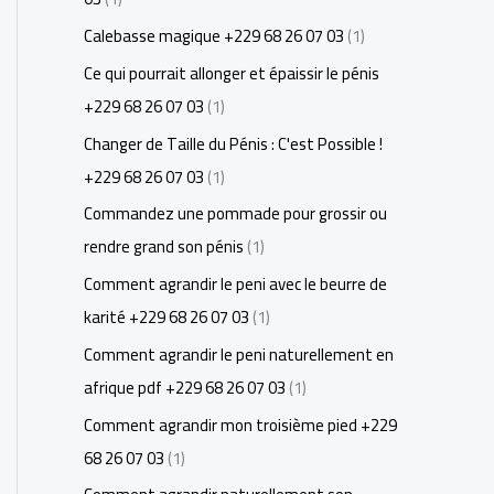
Calebasse magique +229 68 26 07 03
(1)
Ce qui pourrait allonger et épaissir le pénis
+229 68 26 07 03
(1)
Changer de Taille du Pénis : C'est Possible !
+229 68 26 07 03
(1)
Commandez une pommade pour grossir ou
rendre grand son pénis
(1)
Comment agrandir le peni avec le beurre de
karité +229 68 26 07 03
(1)
Comment agrandir le peni naturellement en
afrique pdf +229 68 26 07 03
(1)
Comment agrandir mon troisième pied +229
68 26 07 03
(1)