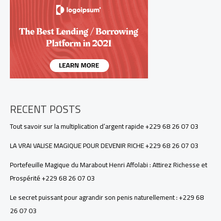
RICHE
+229
68
26
07
03
RECENT POSTS
Tout savoir sur la multiplication d’argent rapide +229 68 26 07 03
LA VRAI VALISE MAGIQUE POUR DEVENIR RICHE +229 68 26 07 03
Portefeuille Magique du Marabout Henri Affolabi : Attirez Richesse et
Prospérité +229 68 26 07 03
Le secret puissant pour agrandir son penis naturellement : +229 68
26 07 03