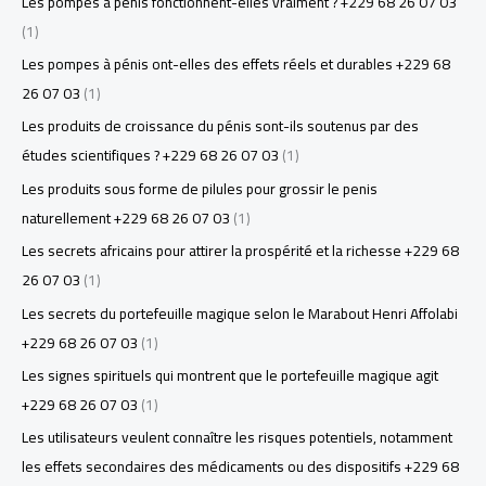
Les pompes à pénis fonctionnent-elles vraiment ? +229 68 26 07 03
(1)
Les pompes à pénis ont-elles des effets réels et durables +229 68
26 07 03
(1)
Les produits de croissance du pénis sont-ils soutenus par des
études scientifiques ? +229 68 26 07 03
(1)
Les produits sous forme de pilules pour grossir le penis
naturellement +229 68 26 07 03
(1)
Les secrets africains pour attirer la prospérité et la richesse +229 68
26 07 03
(1)
Les secrets du portefeuille magique selon le Marabout Henri Affolabi
+229 68 26 07 03
(1)
Les signes spirituels qui montrent que le portefeuille magique agit
+229 68 26 07 03
(1)
Les utilisateurs veulent connaître les risques potentiels, notamment
les effets secondaires des médicaments ou des dispositifs +229 68