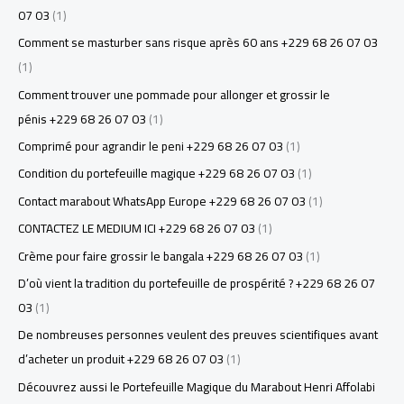
07 03
(1)
Comment se masturber sans risque après 60 ans +229 68 26 07 03
(1)
Comment trouver une pommade pour allonger et grossir le
pénis +229 68 26 07 03
(1)
Comprimé pour agrandir le peni +229 68 26 07 03
(1)
Condition du portefeuille magique +229 68 26 07 03
(1)
Contact marabout WhatsApp Europe +229 68 26 07 03
(1)
CONTACTEZ LE MEDIUM ICI +229 68 26 07 03
(1)
Crème pour faire grossir le bangala +229 68 26 07 03
(1)
D’où vient la tradition du portefeuille de prospérité ? +229 68 26 07
03
(1)
De nombreuses personnes veulent des preuves scientifiques avant
d’acheter un produit +229 68 26 07 03
(1)
Découvrez aussi le Portefeuille Magique du Marabout Henri Affolabi