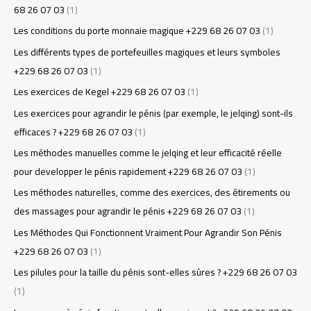
68 26 07 03
(1)
Les conditions du porte monnaie magique +229 68 26 07 03
(1)
Les différents types de portefeuilles magiques et leurs symboles
+229 68 26 07 03
(1)
Les exercices de Kegel +229 68 26 07 03
(1)
Les exercices pour agrandir le pénis (par exemple, le jelqing) sont-ils
efficaces ? +229 68 26 07 03
(1)
Les méthodes manuelles comme le jelqing et leur efficacité réelle
pour developper le pénis rapidement +229 68 26 07 03
(1)
Les méthodes naturelles, comme des exercices, des étirements ou
des massages pour agrandir le pénis +229 68 26 07 03
(1)
Les Méthodes Qui Fonctionnent Vraiment Pour Agrandir Son Pénis
+229 68 26 07 03
(1)
Les pilules pour la taille du pénis sont-elles sûres ? +229 68 26 07 03
(1)