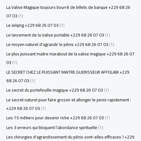
La Valise Magique toujours bourré de billets de banque +229 68 26
07 03
(1)
Le Jelqing +229 68 26 07 03
(1)
Le lancement de la Valise portable +229 68 26 07 03
(1)
Le moyen naturel d'agrandir le pénis +229 68 26 07 03
(1)
Le plus puissant maitre marabout de la valise magique +229 68 26 07
03
(1)
LE SECRET CHEZ LE PUISSANT MAITRE GUERISSEUR AFFOLABI +229
68 26 07 03
(1)
Le secret du portefeuille magique +229 68 26 07 03
(1)
Le secret naturel pour faire grossir et allonger le penis rapidement :
+229 68 26 07 03
(1)
Les 15 métiers pour devenir riche +229 68 26 07 03
(1)
Les 3 erreurs qui bloquent l’abondance spirituelle
(1)
Les chirurgies d'agrandissement du pénis sont-elles efficaces ? +229