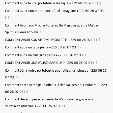
Comment avoir le vrai portefeuille magique +229 68 26 07 03
(2)
Comment avoir son propre portefeuille magique +229 68 26 07 03
(1)
Comment Avoir son Propre Portefeuille Magique avec le Maître
Spirituel Henri Affolabi
(1)
COMMENT AVOIR SON SPERME PRODUCTIF +229 68 26 07 03
(1)
Comment avoir un gros pénis +229 68 26 07 03
(1)
Comment avoir un plus gros pénis +229 68 26 07 03
(1)
COMMENT AVOIR UNE VALISE MAGIQUE ? +229 68 26 07 03
(1)
Comment bénir votre portefeuille pour attirer la richesse +229 68 26
07 03
(1)
Comment berceau magique offre-t-il des valises pour enfants ? +229
68 26 07 03
(1)
Comment développer une mentalité d’abondance grâce à la
spiritualité africaine +229 68 26 07 03
(1)