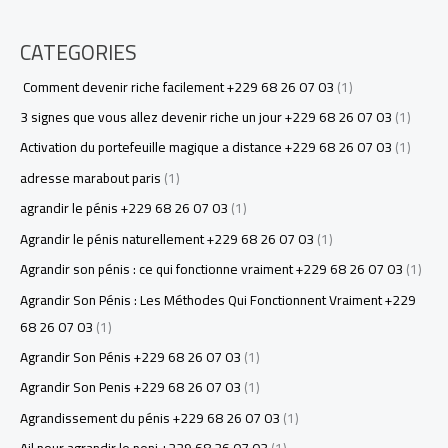
CATEGORIES
Comment devenir riche facilement +229 68 26 07 03
(1)
3 signes que vous allez devenir riche un jour +229 68 26 07 03
(1)
Activation du portefeuille magique a distance +229 68 26 07 03
(1)
adresse marabout paris
(1)
agrandir le pénis +229 68 26 07 03
(1)
Agrandir le pénis naturellement +229 68 26 07 03
(1)
Agrandir son pénis : ce qui fonctionne vraiment +229 68 26 07 03
(1)
Agrandir Son Pénis : Les Méthodes Qui Fonctionnent Vraiment +229
68 26 07 03
(1)
Agrandir Son Pénis +229 68 26 07 03
(1)
Agrandir Son Penis +229 68 26 07 03
(1)
Agrandissement du pénis +229 68 26 07 03
(1)