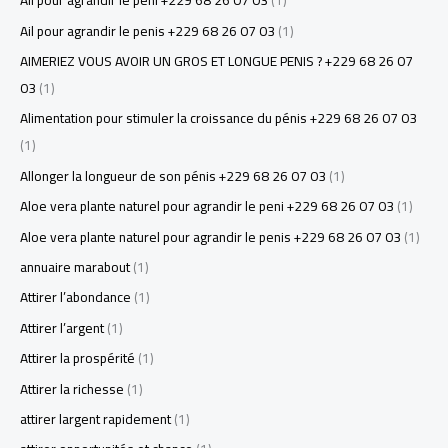
Ail pour agrandir le peni +229 68 26 07 03
(1)
Ail pour agrandir le penis +229 68 26 07 03
(1)
AIMERIEZ VOUS AVOIR UN GROS ET LONGUE PENIS ? +229 68 26 07
03
(1)
Alimentation pour stimuler la croissance du pénis +229 68 26 07 03
(1)
Allonger la longueur de son pénis +229 68 26 07 03
(1)
Aloe vera plante naturel pour agrandir le peni +229 68 26 07 03
(1)
Aloe vera plante naturel pour agrandir le penis +229 68 26 07 03
(1)
annuaire marabout
(1)
Attirer l’abondance
(1)
Attirer l’argent
(1)
Attirer la prospérité
(1)
Attirer la richesse
(1)
attirer largent rapidement
(1)