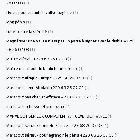
26 07 03
(1)
Livres pour enfants lavalisemagique
(1)
long pénis
(1)
Lutte contre la stérilité
(1)
Magnétiser une Valise n’est pas un pacte à signer avec le diable +229
68 26 07 03
(1)
Maître affolabi +229 68 26 07 03
(1)
Maître marabout du benin henri affolabi
(1)
Marabout Afrique Europe +229 68 26 07 03
(1)
Marabout Henri Affolabi +229 68 26 07 03
(1)
Marabout pas cher et efficace +229 68 26 07 03
(1)
marabout richesse et prospérité
(1)
MARABOUT SÉRIEUX COMPÉTENT AFFOLABI DE FRANCE
(1)
Marabout sérieux honnête France +229 68 26 07 03
(1)
Marabout sérieux pour agrandir le pénis +229 68 26 07 03
(1)