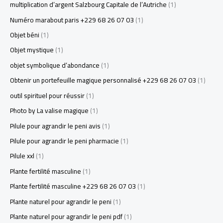
multiplication d’argent Salzbourg Capitale de l’Autriche
(1)
Numéro marabout paris +229 68 26 07 03
(1)
Objet béni
(1)
Objet mystique
(1)
objet symbolique d’abondance
(1)
Obtenir un portefeuille magique personnalisé +229 68 26 07 03
(1)
outil spirituel pour réussir
(1)
Photo by La valise magique
(1)
Pilule pour agrandir le peni avis
(1)
Pilule pour agrandir le peni pharmacie
(1)
Pilule xxl
(1)
Plante fertilité masculine
(1)
Plante fertilité masculine +229 68 26 07 03
(1)
Plante naturel pour agrandir le peni
(1)
Plante naturel pour agrandir le peni pdf
(1)