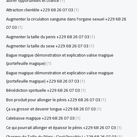
attirer opportunités et chance
(1)
Attraction clientèle +229 68 26 07 03
(1)
Augmenter la circulation sanguine dans l'organe sexuel +229 68 26
07 03
(1)
Augmenter la taille du penis +229 68 26 07 03
(1)
Augmenter la taille du sexe +229 68 26 07 03
(1)
Bague magique démonstration et explication valise magique
(portefeuille magique)
(1)
Bague magique démonstration et explication valise magique
(portefeuille magique) +229 68 26 07 03
(1)
Bénédiction spirituelle +229 68 26 07 03
(1)
Bon produit pour allonger le pénis +229 68 26 07 03
(1)
Ça va grossir et devenir longue +229 68 26 07 03
(1)
Calebasse magique +229 68 26 07 03
(1)
Ce qui pourrait allonger et épaissir le pénis +229 68 26 07 03
(1)
Changer de Taille du Pénis : C'est Possible ! +229 68 26 07 03
(1)