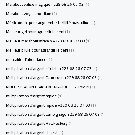
Marabout valise magique +229 68 26 07 03
(1)
Marabout voyant medium
(1)
Médicament pour augmenter fertilité masculine
(1)
Meilleur gel pour agrandir le peni
(1)
Meilleur marabout africain +229 68 26 07 03
(1)
Meilleur pilule pour agrandir le peni
(1)
mentalité d’abondance
(1)
multiplication d'argent affolabi +229 68 26 07 03
(1)
Multiplication d'argent Cameroun +229 68 26 07 03
(1)
MULTIPLICATION D'ARGENT MAGIQUE EN 15MIN
(1)
multiplication d'argent rapide
(1)
Multiplication d'argent rapide +229 68 26 07 03
(1)
multiplication d'argent témoignage +229 68 26 07 03
(1)
multiplication d’argent Hawkesbury
(1)
multiplication d’argent Hearst
(1)