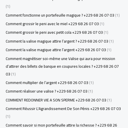
(1)
Comment fonctionne un portefeuille magique ? +229 68 26 07 03
(1)
Comment grossir le peni avec le miel +229 68 26 07 03
(1)
Comment grossir le peni avec petit cola +229 68 26 07 03
(1)
Comment la valise magique attire l’argent ? +229 68 26 07 03
(1)
Comment la valise magique attire l’argent +229 68 26 07 03
(1)
Comment magnétiser soi-même une Valise qui aura pour mission
d’attirer des billets de banque en coupures locales ? +229 68 26 07
03
(1)
Comment multiplier de l’argent +229 68 26 07 03
(1)
Comment réaliser une valise ? +229 68 26 07 03
(1)
COMMENT REDONNER VIE A SON SPERME +229 68 26 07 03
(1)
Comment Réussir L'Agrandissement De Son Pénis +229 68 26 07 03
(1)
Comment savoir si mon portefeuille attire la richesse ? +229 68 26