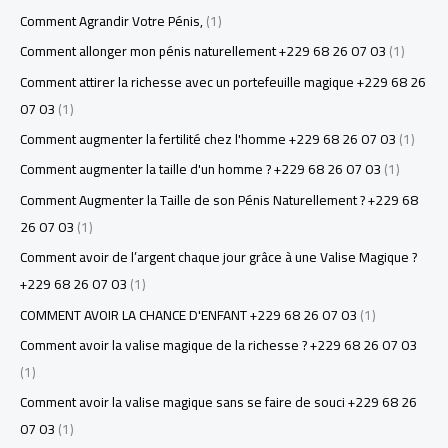
Comment Agrandir Votre Pénis,
(1)
Comment allonger mon pénis naturellement +229 68 26 07 03
(1)
Comment attirer la richesse avec un portefeuille magique +229 68 26
07 03
(1)
Comment augmenter la fertilité chez l'homme +229 68 26 07 03
(1)
Comment augmenter la taille d'un homme ? +229 68 26 07 03
(1)
Comment Augmenter la Taille de son Pénis Naturellement ? +229 68
26 07 03
(1)
Comment avoir de l’argent chaque jour grâce à une Valise Magique ?
+229 68 26 07 03
(1)
COMMENT AVOIR LA CHANCE D'ENFANT +229 68 26 07 03
(1)
Comment avoir la valise magique de la richesse ? +229 68 26 07 03
(1)
Comment avoir la valise magique sans se faire de souci +229 68 26
07 03
(1)