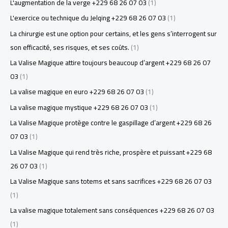
L'augmentation de la verge +229 68 26 07 03
(1)
L'exercice ou technique du Jelqing +229 68 26 07 03
(1)
La chirurgie est une option pour certains, et les gens s’interrogent sur
son efficacité, ses risques, et ses coûts.
(1)
La Valise Magique attire toujours beaucoup d’argent +229 68 26 07
03
(1)
La valise magique en euro +229 68 26 07 03
(1)
La valise magique mystique +229 68 26 07 03
(1)
La Valise Magique protège contre le gaspillage d’argent +229 68 26
07 03
(1)
La Valise Magique qui rend très riche, prospère et puissant +229 68
26 07 03
(1)
La Valise Magique sans totems et sans sacrifices +229 68 26 07 03
(1)
La valise magique totalement sans conséquences +229 68 26 07 03
(1)