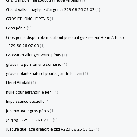
Grand maitre marabout d'Afrique Affolabi
(1)
Grand valise magique d'argent +229 68 26 07 03
(1)
GROS ET LONGUE PENIS
(1)
Gros pénis
(1)
Gros penis disponible marabout puissant guérisseur Henri Affolabi
+229 68 26 07 03
(1)
Grossir et allonger votre pénis
(1)
grossir le peni en une semaine
(1)
grossir plante naturel pour agrandir le peni
(1)
Henri Affolabi
(1)
huile pour agrandir le peni
(1)
Impuissance sexuelle
(1)
je veux avoir gros pénis
(1)
Jelqing +229 68 26 07 03
(1)
Jusqu'à quel âge grandit le zizi +229 68 26 07 03
(1)