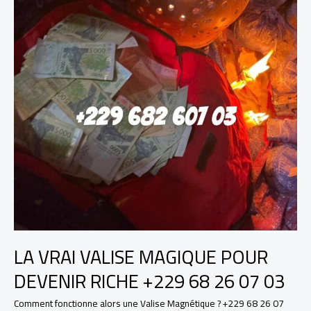
LA VRAI VALISE MAGIQUE POUR
DEVENIR RICHE +229 68 26 07 03
Comment fonctionne alors une Valise Magnétique ? +229 68 26 07