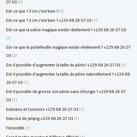
07 03
(1)
Est-ce que 13 cm c'est bien ?
(1)
Est-ce que 13 cm c'est bien ? +229 68 26 07 03
(1)
Est-ce que la valise magique existe réellement ? +229 68 26 07 03
(1)
Est-ce que le portefeuille magique existe réellement ? +229 68 26 07
03
(2)
Est-il possible d'augmenter la taille du pénis? +229 68 26 07 03
(1)
Est-il possible d’augmenter la taille du pénis naturellement ? +229 68
26 07 03
(1)
Est-il possible de grossir son pénis sans chirurgie ? +229 68 26 07
03
(1)
Examens et Concours +229 68 26 07 03
(1)
Exercice de jelqing +229 68 26 07 03
(1)
Fécondité
(1)