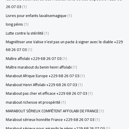
26 07 03
(1)
Livres pour enfants lavalisemagique
(1)
long pénis
(1)
Lutte contre la stérilité
(1)
Magnétiser une Valise n’est pas un pacte à signer avec le diable +229
68 26 07 03
(1)
Maître affolabi +229 68 26 07 03
(1)
Maître marabout du benin henri affolabi
(1)
Marabout Afrique Europe +229 68 26 07 03
(1)
Marabout Henri Affolabi +229 68 26 07 03
(1)
Marabout pas cher et efficace +229 68 26 07 03
(1)
marabout richesse et prospérité
(1)
MARABOUT SÉRIEUX COMPÉTENT AFFOLABI DE FRANCE
(1)
Marabout sérieux honnête France +229 68 26 07 03
(1)
Marabout sérieux pour agrandir le pénis +229 68 26 07 03
(1)