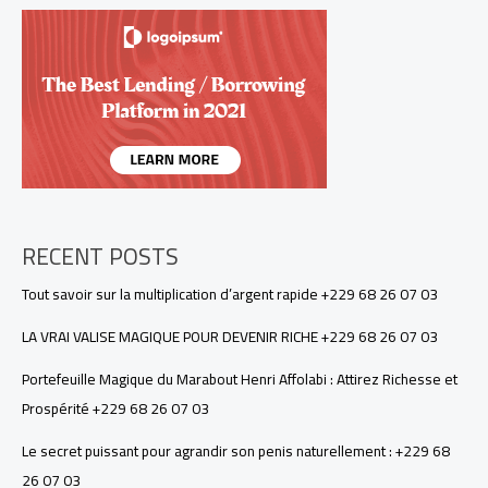
Affolabi
:
Attirez
Richesse
et
Prospérité
+229
68
26
07
03
RECENT POSTS
Tout savoir sur la multiplication d’argent rapide +229 68 26 07 03
LA VRAI VALISE MAGIQUE POUR DEVENIR RICHE +229 68 26 07 03
Portefeuille Magique du Marabout Henri Affolabi : Attirez Richesse et
Prospérité +229 68 26 07 03
Le secret puissant pour agrandir son penis naturellement : +229 68
26 07 03