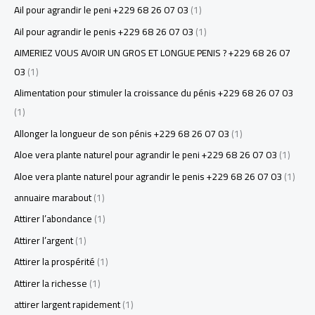
Ail pour agrandir le peni +229 68 26 07 03
(1)
Ail pour agrandir le penis +229 68 26 07 03
(1)
AIMERIEZ VOUS AVOIR UN GROS ET LONGUE PENIS ? +229 68 26 07
03
(1)
Alimentation pour stimuler la croissance du pénis +229 68 26 07 03
(1)
Allonger la longueur de son pénis +229 68 26 07 03
(1)
Aloe vera plante naturel pour agrandir le peni +229 68 26 07 03
(1)
Aloe vera plante naturel pour agrandir le penis +229 68 26 07 03
(1)
annuaire marabout
(1)
Attirer l’abondance
(1)
Attirer l’argent
(1)
Attirer la prospérité
(1)
Attirer la richesse
(1)
attirer largent rapidement
(1)