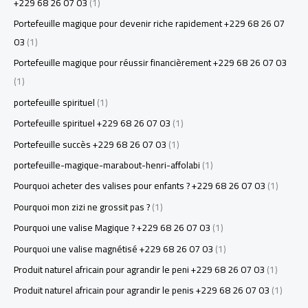
+229 68 26 07 03
(1)
Portefeuille magique pour devenir riche rapidement +229 68 26 07
03
(1)
Portefeuille magique pour réussir financièrement +229 68 26 07 03
(1)
portefeuille spirituel
(1)
Portefeuille spirituel +229 68 26 07 03
(1)
Portefeuille succès +229 68 26 07 03
(1)
portefeuille-magique-marabout-henri-affolabi
(1)
Pourquoi acheter des valises pour enfants ? +229 68 26 07 03
(1)
Pourquoi mon zizi ne grossit pas ?
(1)
Pourquoi une valise Magique ? +229 68 26 07 03
(1)
Pourquoi une valise magnétisé +229 68 26 07 03
(1)
Produit naturel africain pour agrandir le peni +229 68 26 07 03
(1)
Produit naturel africain pour agrandir le penis +229 68 26 07 03
(1)