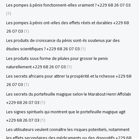
Les pompes à pénis fonctionnent-elles vraiment ? +229 68 26 07 03
(1)
Les pompes à pénis ont-elles des effets réels et durables +229 68
26 07 03
(1)
Les produits de croissance du pénis sont-ils soutenus par des
études scientifiques ? +229 68 26 07 03
(1)
Les produits sous forme de pilules pour grossir le penis
naturellement +229 68 26 07 03
(1)
Les secrets africains pour attirer la prospérité et la richesse +229 68
26 07 03
(1)
Les secrets du portefeuille magique selon le Marabout Henri Affolabi
+229 68 26 07 03
(1)
Les signes spirituels qui montrent que le portefeuille magique agit
+229 68 26 07 03
(1)
Les utilisateurs veulent connaître les risques potentiels, notamment
les effets secondaires des médicaments ou des dispositifs +229 68