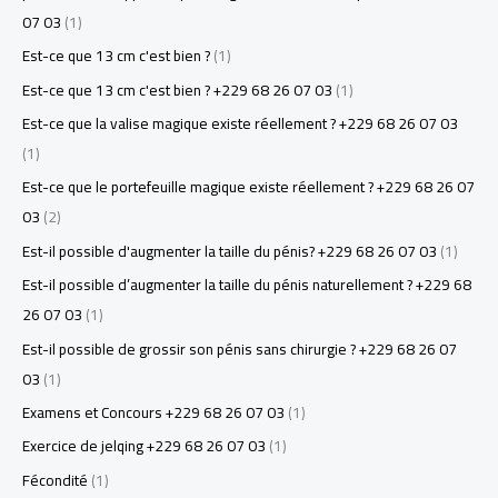
07 03
(1)
Est-ce que 13 cm c'est bien ?
(1)
Est-ce que 13 cm c'est bien ? +229 68 26 07 03
(1)
Est-ce que la valise magique existe réellement ? +229 68 26 07 03
(1)
Est-ce que le portefeuille magique existe réellement ? +229 68 26 07
03
(2)
Est-il possible d'augmenter la taille du pénis? +229 68 26 07 03
(1)
Est-il possible d’augmenter la taille du pénis naturellement ? +229 68
26 07 03
(1)
Est-il possible de grossir son pénis sans chirurgie ? +229 68 26 07
03
(1)
Examens et Concours +229 68 26 07 03
(1)
Exercice de jelqing +229 68 26 07 03
(1)
Fécondité
(1)