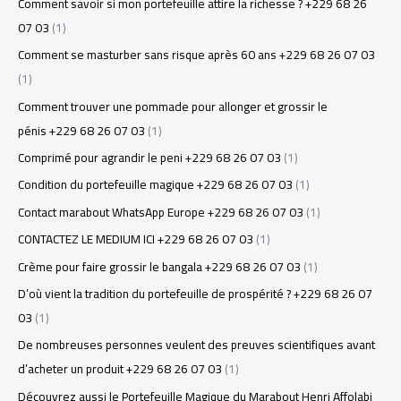
Comment savoir si mon portefeuille attire la richesse ? +229 68 26
07 03
(1)
Comment se masturber sans risque après 60 ans +229 68 26 07 03
(1)
Comment trouver une pommade pour allonger et grossir le
pénis +229 68 26 07 03
(1)
Comprimé pour agrandir le peni +229 68 26 07 03
(1)
Condition du portefeuille magique +229 68 26 07 03
(1)
Contact marabout WhatsApp Europe +229 68 26 07 03
(1)
CONTACTEZ LE MEDIUM ICI +229 68 26 07 03
(1)
Crème pour faire grossir le bangala +229 68 26 07 03
(1)
D’où vient la tradition du portefeuille de prospérité ? +229 68 26 07
03
(1)
De nombreuses personnes veulent des preuves scientifiques avant
d’acheter un produit +229 68 26 07 03
(1)
Découvrez aussi le Portefeuille Magique du Marabout Henri Affolabi