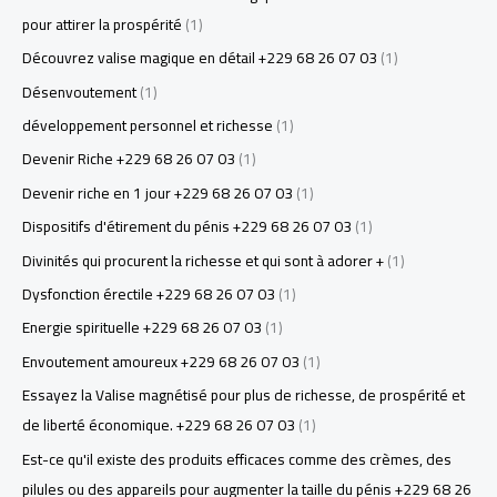
pour attirer la prospérité
(1)
Découvrez valise magique en détail +229 68 26 07 03
(1)
Désenvoutement
(1)
développement personnel et richesse
(1)
Devenir Riche +229 68 26 07 03
(1)
Devenir riche en 1 jour +229 68 26 07 03
(1)
Dispositifs d'étirement du pénis +229 68 26 07 03
(1)
Divinités qui procurent la richesse et qui sont à adorer +
(1)
Dysfonction érectile +229 68 26 07 03
(1)
Energie spirituelle +229 68 26 07 03
(1)
Envoutement amoureux +229 68 26 07 03
(1)
Essayez la Valise magnétisé pour plus de richesse, de prospérité et
de liberté économique. +229 68 26 07 03
(1)
Est-ce qu'il existe des produits efficaces comme des crèmes, des
pilules ou des appareils pour augmenter la taille du pénis +229 68 26