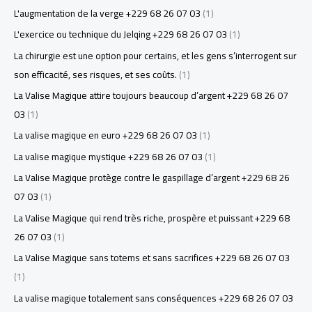
L'augmentation de la verge +229 68 26 07 03
(1)
L'exercice ou technique du Jelqing +229 68 26 07 03
(1)
La chirurgie est une option pour certains, et les gens s’interrogent sur
son efficacité, ses risques, et ses coûts.
(1)
La Valise Magique attire toujours beaucoup d’argent +229 68 26 07
03
(1)
La valise magique en euro +229 68 26 07 03
(1)
La valise magique mystique +229 68 26 07 03
(1)
La Valise Magique protège contre le gaspillage d’argent +229 68 26
07 03
(1)
La Valise Magique qui rend très riche, prospère et puissant +229 68
26 07 03
(1)
La Valise Magique sans totems et sans sacrifices +229 68 26 07 03
(1)
La valise magique totalement sans conséquences +229 68 26 07 03