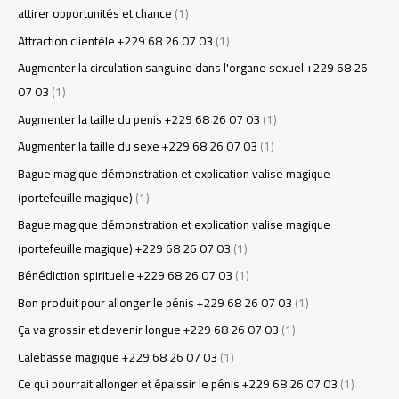
attirer opportunités et chance
(1)
Attraction clientèle +229 68 26 07 03
(1)
Augmenter la circulation sanguine dans l'organe sexuel +229 68 26
07 03
(1)
Augmenter la taille du penis +229 68 26 07 03
(1)
Augmenter la taille du sexe +229 68 26 07 03
(1)
Bague magique démonstration et explication valise magique
(portefeuille magique)
(1)
Bague magique démonstration et explication valise magique
(portefeuille magique) +229 68 26 07 03
(1)
Bénédiction spirituelle +229 68 26 07 03
(1)
Bon produit pour allonger le pénis +229 68 26 07 03
(1)
Ça va grossir et devenir longue +229 68 26 07 03
(1)
Calebasse magique +229 68 26 07 03
(1)
Ce qui pourrait allonger et épaissir le pénis +229 68 26 07 03
(1)