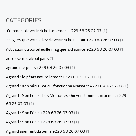
CATEGORIES
Comment devenir riche facilement +229 68 26 07 03
(1)
3 signes que vous allez devenir riche un jour +229 68 26 07 03
(1)
Activation du portefeuille magique a distance +229 68 26 07 03
(1)
adresse marabout paris
(1)
agrandir le pénis +229 68 26 07 03
(1)
Agrandir le pénis naturellement +229 68 26 07 03
(1)
Agrandir son pénis : ce qui fonctionne vraiment +229 68 26 07 03
(1)
Agrandir Son Pénis : Les Méthodes Qui Fonctionnent Vraiment +229
68 26 07 03
(1)
Agrandir Son Pénis +229 68 26 07 03
(1)
Agrandir Son Penis +229 68 26 07 03
(1)
Agrandissement du pénis +229 68 26 07 03
(1)