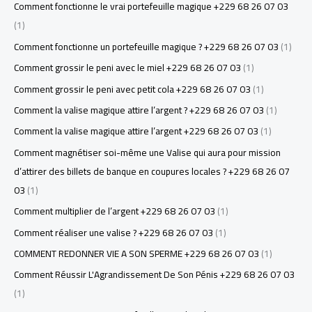
Comment fonctionne le vrai portefeuille magique +229 68 26 07 03
(1)
Comment fonctionne un portefeuille magique ? +229 68 26 07 03
(1)
Comment grossir le peni avec le miel +229 68 26 07 03
(1)
Comment grossir le peni avec petit cola +229 68 26 07 03
(1)
Comment la valise magique attire l’argent ? +229 68 26 07 03
(1)
Comment la valise magique attire l’argent +229 68 26 07 03
(1)
Comment magnétiser soi-même une Valise qui aura pour mission
d’attirer des billets de banque en coupures locales ? +229 68 26 07
03
(1)
Comment multiplier de l’argent +229 68 26 07 03
(1)
Comment réaliser une valise ? +229 68 26 07 03
(1)
COMMENT REDONNER VIE A SON SPERME +229 68 26 07 03
(1)
Comment Réussir L'Agrandissement De Son Pénis +229 68 26 07 03
(1)