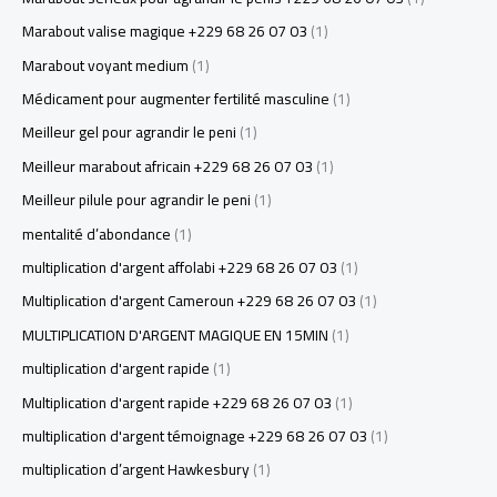
Marabout valise magique +229 68 26 07 03
(1)
Marabout voyant medium
(1)
Médicament pour augmenter fertilité masculine
(1)
Meilleur gel pour agrandir le peni
(1)
Meilleur marabout africain +229 68 26 07 03
(1)
Meilleur pilule pour agrandir le peni
(1)
mentalité d’abondance
(1)
multiplication d'argent affolabi +229 68 26 07 03
(1)
Multiplication d'argent Cameroun +229 68 26 07 03
(1)
MULTIPLICATION D'ARGENT MAGIQUE EN 15MIN
(1)
multiplication d'argent rapide
(1)
Multiplication d'argent rapide +229 68 26 07 03
(1)
multiplication d'argent témoignage +229 68 26 07 03
(1)
multiplication d’argent Hawkesbury
(1)