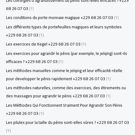
Les chirurgies d'agrandissement du pénis sont-elles efficaces ? +229
68 26 07 03
(1)
Les conditions du porte monnaie magique +229 68 26 07 03
(1)
Les différents types de portefeuilles magiques et leurs symboles
+229 68 26 07 03
(1)
Les exercices de Kegel +229 68 26 07 03
(1)
Les exercices pour agrandir le pénis (par exemple, le jelqing) sont-ils
efficaces ? +229 68 26 07 03
(1)
Les méthodes manuelles comme le jelqing et leur efficacité réelle
pour developper le pénis rapidement +229 68 26 07 03
(1)
Les méthodes naturelles, comme des exercices, des étirements ou
des massages pour agrandir le pénis +229 68 26 07 03
(1)
Les Méthodes Qui Fonctionnent Vraiment Pour Agrandir Son Pénis
+229 68 26 07 03
(1)
Les pilules pour la taille du pénis sont-elles sûres ? +229 68 26 07 03
(1)