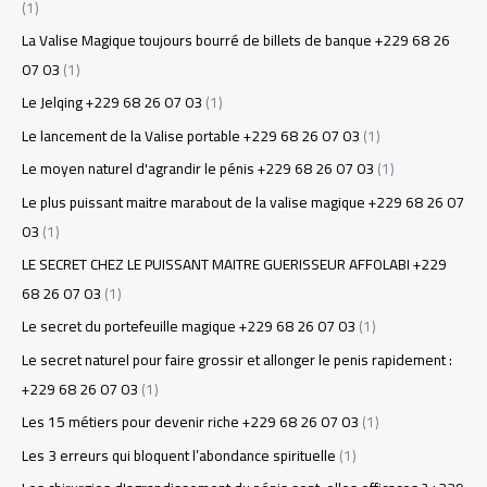
(1)
La Valise Magique toujours bourré de billets de banque +229 68 26
07 03
(1)
Le Jelqing +229 68 26 07 03
(1)
Le lancement de la Valise portable +229 68 26 07 03
(1)
Le moyen naturel d'agrandir le pénis +229 68 26 07 03
(1)
Le plus puissant maitre marabout de la valise magique +229 68 26 07
03
(1)
LE SECRET CHEZ LE PUISSANT MAITRE GUERISSEUR AFFOLABI +229
68 26 07 03
(1)
Le secret du portefeuille magique +229 68 26 07 03
(1)
Le secret naturel pour faire grossir et allonger le penis rapidement :
+229 68 26 07 03
(1)
Les 15 métiers pour devenir riche +229 68 26 07 03
(1)
Les 3 erreurs qui bloquent l’abondance spirituelle
(1)