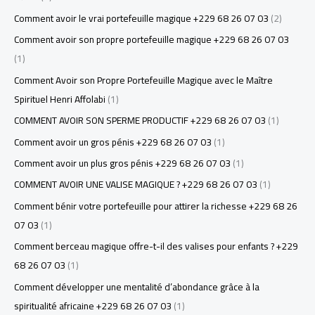
Comment avoir le vrai portefeuille magique +229 68 26 07 03
(2)
Comment avoir son propre portefeuille magique +229 68 26 07 03
(1)
Comment Avoir son Propre Portefeuille Magique avec le Maître
Spirituel Henri Affolabi
(1)
COMMENT AVOIR SON SPERME PRODUCTIF +229 68 26 07 03
(1)
Comment avoir un gros pénis +229 68 26 07 03
(1)
Comment avoir un plus gros pénis +229 68 26 07 03
(1)
COMMENT AVOIR UNE VALISE MAGIQUE ? +229 68 26 07 03
(1)
Comment bénir votre portefeuille pour attirer la richesse +229 68 26
07 03
(1)
Comment berceau magique offre-t-il des valises pour enfants ? +229
68 26 07 03
(1)
Comment développer une mentalité d’abondance grâce à la
spiritualité africaine +229 68 26 07 03
(1)