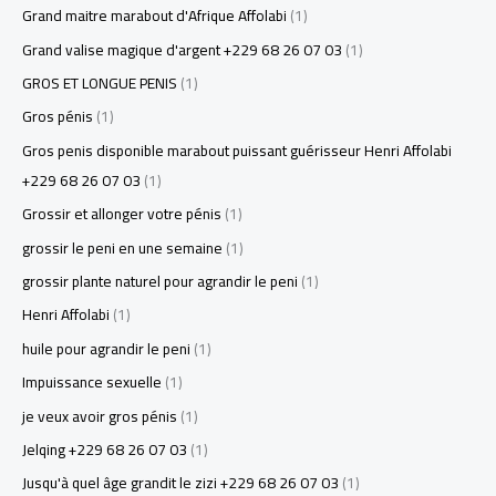
Grand maitre marabout d'Afrique Affolabi
(1)
Grand valise magique d'argent +229 68 26 07 03
(1)
GROS ET LONGUE PENIS
(1)
Gros pénis
(1)
Gros penis disponible marabout puissant guérisseur Henri Affolabi
+229 68 26 07 03
(1)
Grossir et allonger votre pénis
(1)
grossir le peni en une semaine
(1)
grossir plante naturel pour agrandir le peni
(1)
Henri Affolabi
(1)
huile pour agrandir le peni
(1)
Impuissance sexuelle
(1)
je veux avoir gros pénis
(1)
Jelqing +229 68 26 07 03
(1)
Jusqu'à quel âge grandit le zizi +229 68 26 07 03
(1)