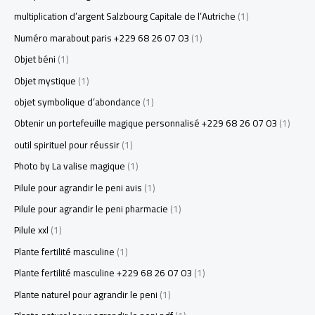
multiplication d’argent Salzbourg Capitale de l’Autriche
(1)
Numéro marabout paris +229 68 26 07 03
(1)
Objet béni
(1)
Objet mystique
(1)
objet symbolique d’abondance
(1)
Obtenir un portefeuille magique personnalisé +229 68 26 07 03
(1)
outil spirituel pour réussir
(1)
Photo by La valise magique
(1)
Pilule pour agrandir le peni avis
(1)
Pilule pour agrandir le peni pharmacie
(1)
Pilule xxl
(1)
Plante fertilité masculine
(1)
Plante fertilité masculine +229 68 26 07 03
(1)
Plante naturel pour agrandir le peni
(1)