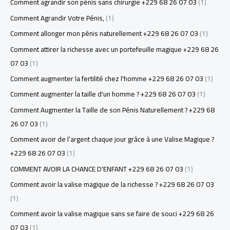
Comment agrandir son pénis sans chirurgie +229 68 26 07 03
(1)
Comment Agrandir Votre Pénis,
(1)
Comment allonger mon pénis naturellement +229 68 26 07 03
(1)
Comment attirer la richesse avec un portefeuille magique +229 68 26
07 03
(1)
Comment augmenter la fertilité chez l'homme +229 68 26 07 03
(1)
Comment augmenter la taille d'un homme ? +229 68 26 07 03
(1)
Comment Augmenter la Taille de son Pénis Naturellement ? +229 68
26 07 03
(1)
Comment avoir de l’argent chaque jour grâce à une Valise Magique ?
+229 68 26 07 03
(1)
COMMENT AVOIR LA CHANCE D'ENFANT +229 68 26 07 03
(1)
Comment avoir la valise magique de la richesse ? +229 68 26 07 03
(1)
Comment avoir la valise magique sans se faire de souci +229 68 26
07 03
(1)