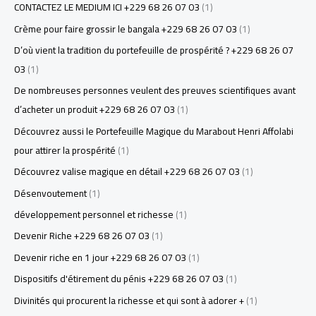
CONTACTEZ LE MEDIUM ICI +229 68 26 07 03
(1)
Crème pour faire grossir le bangala +229 68 26 07 03
(1)
D’où vient la tradition du portefeuille de prospérité ? +229 68 26 07
03
(1)
De nombreuses personnes veulent des preuves scientifiques avant
d’acheter un produit +229 68 26 07 03
(1)
Découvrez aussi le Portefeuille Magique du Marabout Henri Affolabi
pour attirer la prospérité
(1)
Découvrez valise magique en détail +229 68 26 07 03
(1)
Désenvoutement
(1)
développement personnel et richesse
(1)
Devenir Riche +229 68 26 07 03
(1)
Devenir riche en 1 jour +229 68 26 07 03
(1)
Dispositifs d'étirement du pénis +229 68 26 07 03
(1)
Divinités qui procurent la richesse et qui sont à adorer +
(1)