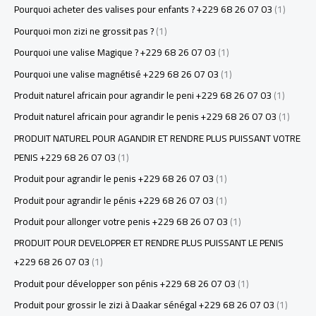
Pourquoi acheter des valises pour enfants ? +229 68 26 07 03
(1)
Pourquoi mon zizi ne grossit pas ?
(1)
Pourquoi une valise Magique ? +229 68 26 07 03
(1)
Pourquoi une valise magnétisé +229 68 26 07 03
(1)
Produit naturel africain pour agrandir le peni +229 68 26 07 03
(1)
Produit naturel africain pour agrandir le penis +229 68 26 07 03
(1)
PRODUIT NATUREL POUR AGANDIR ET RENDRE PLUS PUISSANT VOTRE
PENIS +229 68 26 07 03
(1)
Produit pour agrandir le penis +229 68 26 07 03
(1)
Produit pour agrandir le pénis +229 68 26 07 03
(1)
Produit pour allonger votre penis +229 68 26 07 03
(1)
PRODUIT POUR DEVELOPPER ET RENDRE PLUS PUISSANT LE PENIS
+229 68 26 07 03
(1)
Produit pour développer son pénis +229 68 26 07 03
(1)
Produit pour grossir le zizi à Daakar sénégal +229 68 26 07 03
(1)