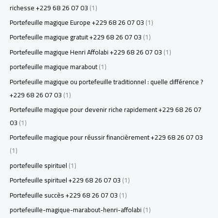
richesse +229 68 26 07 03
(1)
Portefeuille magique Europe +229 68 26 07 03
(1)
Portefeuille magique gratuit +229 68 26 07 03
(1)
Portefeuille magique Henri Affolabi +229 68 26 07 03
(1)
portefeuille magique marabout
(1)
Portefeuille magique ou portefeuille traditionnel : quelle différence ?
+229 68 26 07 03
(1)
Portefeuille magique pour devenir riche rapidement +229 68 26 07
03
(1)
Portefeuille magique pour réussir financièrement +229 68 26 07 03
(1)
portefeuille spirituel
(1)
Portefeuille spirituel +229 68 26 07 03
(1)
Portefeuille succès +229 68 26 07 03
(1)
portefeuille-magique-marabout-henri-affolabi
(1)