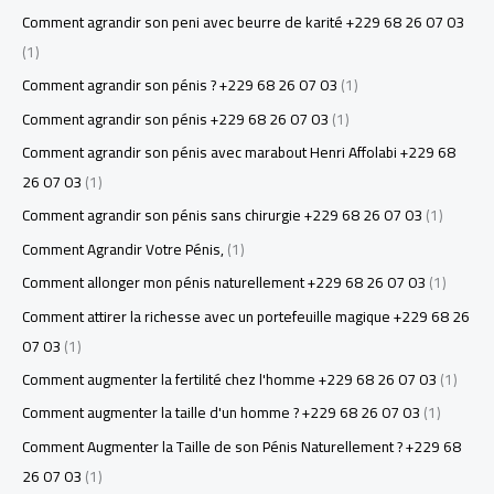
Comment agrandir son peni avec beurre de karité +229 68 26 07 03
(1)
Comment agrandir son pénis ? +229 68 26 07 03
(1)
Comment agrandir son pénis +229 68 26 07 03
(1)
Comment agrandir son pénis avec marabout Henri Affolabi +229 68
26 07 03
(1)
Comment agrandir son pénis sans chirurgie +229 68 26 07 03
(1)
Comment Agrandir Votre Pénis,
(1)
Comment allonger mon pénis naturellement +229 68 26 07 03
(1)
Comment attirer la richesse avec un portefeuille magique +229 68 26
07 03
(1)
Comment augmenter la fertilité chez l'homme +229 68 26 07 03
(1)
Comment augmenter la taille d'un homme ? +229 68 26 07 03
(1)
Comment Augmenter la Taille de son Pénis Naturellement ? +229 68
26 07 03
(1)