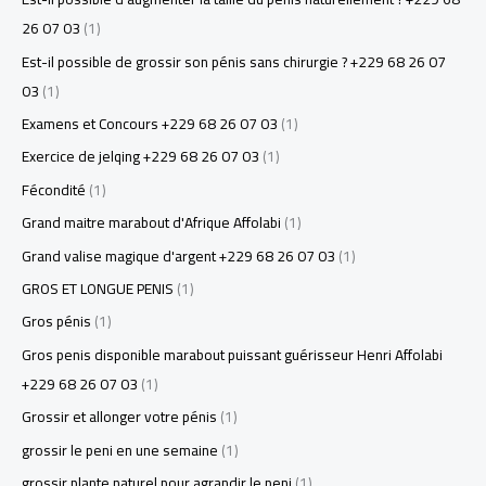
26 07 03
(1)
Est-il possible de grossir son pénis sans chirurgie ? +229 68 26 07
03
(1)
Examens et Concours +229 68 26 07 03
(1)
Exercice de jelqing +229 68 26 07 03
(1)
Fécondité
(1)
Grand maitre marabout d'Afrique Affolabi
(1)
Grand valise magique d'argent +229 68 26 07 03
(1)
GROS ET LONGUE PENIS
(1)
Gros pénis
(1)
Gros penis disponible marabout puissant guérisseur Henri Affolabi
+229 68 26 07 03
(1)
Grossir et allonger votre pénis
(1)
grossir le peni en une semaine
(1)
grossir plante naturel pour agrandir le peni
(1)