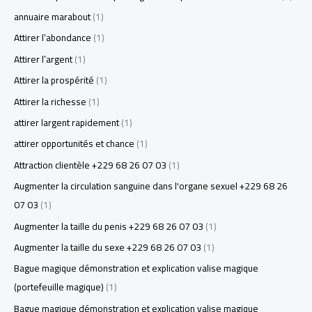
annuaire marabout
(1)
Attirer l’abondance
(1)
Attirer l’argent
(1)
Attirer la prospérité
(1)
Attirer la richesse
(1)
attirer largent rapidement
(1)
attirer opportunités et chance
(1)
Attraction clientèle +229 68 26 07 03
(1)
Augmenter la circulation sanguine dans l'organe sexuel +229 68 26
07 03
(1)
Augmenter la taille du penis +229 68 26 07 03
(1)
Augmenter la taille du sexe +229 68 26 07 03
(1)
Bague magique démonstration et explication valise magique
(portefeuille magique)
(1)
Bague magique démonstration et explication valise magique