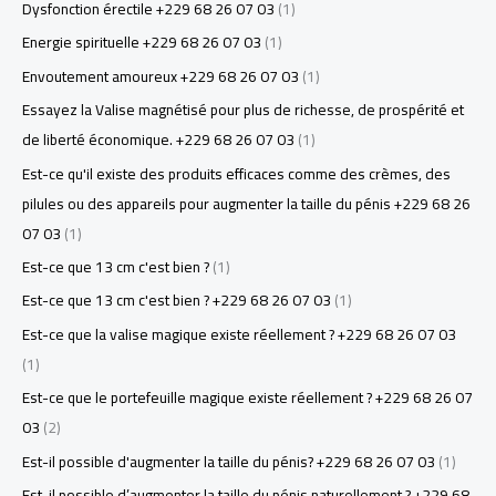
Dysfonction érectile +229 68 26 07 03
(1)
Energie spirituelle +229 68 26 07 03
(1)
Envoutement amoureux +229 68 26 07 03
(1)
Essayez la Valise magnétisé pour plus de richesse, de prospérité et
de liberté économique. +229 68 26 07 03
(1)
Est-ce qu'il existe des produits efficaces comme des crèmes, des
pilules ou des appareils pour augmenter la taille du pénis +229 68 26
07 03
(1)
Est-ce que 13 cm c'est bien ?
(1)
Est-ce que 13 cm c'est bien ? +229 68 26 07 03
(1)
Est-ce que la valise magique existe réellement ? +229 68 26 07 03
(1)
Est-ce que le portefeuille magique existe réellement ? +229 68 26 07
03
(2)
Est-il possible d'augmenter la taille du pénis? +229 68 26 07 03
(1)
Est-il possible d’augmenter la taille du pénis naturellement ? +229 68