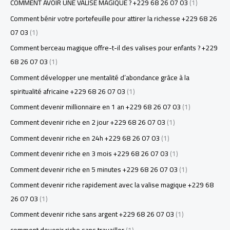
COMMENT AVOIR UNE VALISE MAGIQUE ? +229 68 26 07 03
(1)
Comment bénir votre portefeuille pour attirer la richesse +229 68 26
07 03
(1)
Comment berceau magique offre-t-il des valises pour enfants ? +229
68 26 07 03
(1)
Comment développer une mentalité d’abondance grâce à la
spiritualité africaine +229 68 26 07 03
(1)
Comment devenir millionnaire en 1 an +229 68 26 07 03
(1)
Comment devenir riche en 2 jour +229 68 26 07 03
(1)
Comment devenir riche en 24h +229 68 26 07 03
(1)
Comment devenir riche en 3 mois +229 68 26 07 03
(1)
Comment devenir riche en 5 minutes +229 68 26 07 03
(1)
Comment devenir riche rapidement avec la valise magique +229 68
26 07 03
(1)
Comment devenir riche sans argent +229 68 26 07 03
(1)
comment devenir riche sans travailler
(1)