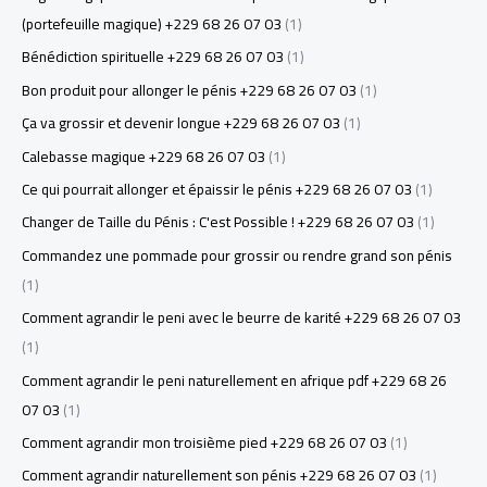
(portefeuille magique) +229 68 26 07 03
(1)
Bénédiction spirituelle +229 68 26 07 03
(1)
Bon produit pour allonger le pénis +229 68 26 07 03
(1)
Ça va grossir et devenir longue +229 68 26 07 03
(1)
Calebasse magique +229 68 26 07 03
(1)
Ce qui pourrait allonger et épaissir le pénis +229 68 26 07 03
(1)
Changer de Taille du Pénis : C'est Possible ! +229 68 26 07 03
(1)
Commandez une pommade pour grossir ou rendre grand son pénis
(1)
Comment agrandir le peni avec le beurre de karité +229 68 26 07 03
(1)
Comment agrandir le peni naturellement en afrique pdf +229 68 26
07 03
(1)
Comment agrandir mon troisième pied +229 68 26 07 03
(1)
Comment agrandir naturellement son pénis +229 68 26 07 03
(1)