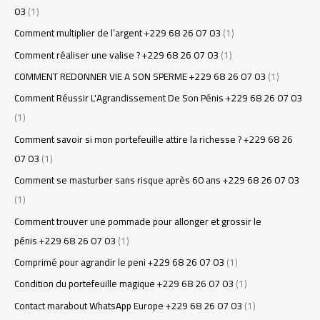
03
(1)
Comment multiplier de l’argent +229 68 26 07 03
(1)
Comment réaliser une valise ? +229 68 26 07 03
(1)
COMMENT REDONNER VIE A SON SPERME +229 68 26 07 03
(1)
Comment Réussir L'Agrandissement De Son Pénis +229 68 26 07 03
(1)
Comment savoir si mon portefeuille attire la richesse ? +229 68 26
07 03
(1)
Comment se masturber sans risque après 60 ans +229 68 26 07 03
(1)
Comment trouver une pommade pour allonger et grossir le
pénis +229 68 26 07 03
(1)
Comprimé pour agrandir le peni +229 68 26 07 03
(1)
Condition du portefeuille magique +229 68 26 07 03
(1)
Contact marabout WhatsApp Europe +229 68 26 07 03
(1)