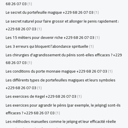
68 26 07 03
(1)
Le secret du portefeuille magique +229 68 26 07 03
(1)
Le secret naturel pour faire grossir et allonger le penis rapidement :
+229 68 26 07 03
(1)
Les 15 métiers pour devenir riche +229 68 26 07 03
(1)
Les 3 erreurs qui bloquent l’abondance spirituelle
(1)
Les chirurgies d'agrandissement du pénis sont-elles efficaces ? +229
68 26 07 03
(1)
Les conditions du porte monnaie magique +229 68 26 07 03
(1)
Les différents types de portefeuilles magiques et leurs symboles
+229 68 26 07 03
(1)
Les exercices de Kegel +229 68 26 07 03
(1)
Les exercices pour agrandir le pénis (par exemple, le jelqing) sont-ils
efficaces ? +229 68 26 07 03
(1)
Les méthodes manuelles comme le jelqing et leur efficacité réelle