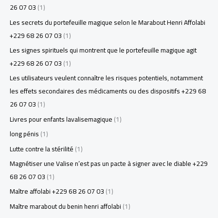
26 07 03
(1)
Les secrets du portefeuille magique selon le Marabout Henri Affolabi
+229 68 26 07 03
(1)
Les signes spirituels qui montrent que le portefeuille magique agit
+229 68 26 07 03
(1)
Les utilisateurs veulent connaître les risques potentiels, notamment
les effets secondaires des médicaments ou des dispositifs +229 68
26 07 03
(1)
Livres pour enfants lavalisemagique
(1)
long pénis
(1)
Lutte contre la stérilité
(1)
Magnétiser une Valise n’est pas un pacte à signer avec le diable +229
68 26 07 03
(1)
Maître affolabi +229 68 26 07 03
(1)
Maître marabout du benin henri affolabi
(1)