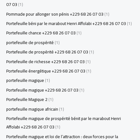
07 03
(1)
Pommade pour allonger son pénis +229 68 26 07 03
(1)
Portefeuille béni par le marabout Henri Affolabi +229 68 26 07 03
(1)
Portefeuille chance +229 68 26 07 03
(1)
portefeuille de prospérité
(1)
Portefeuille de prospérité +229 68 26 07 03
(1)
Portefeuille de richesse +229 68 26 07 03
(1)
Portefeuille énergétique +229 68 26 07 03
(1)
portefeuille magique
(1)
Portefeuille magique +229 68 26 07 03
(1)
Portefeuille Magique 2
(1)
portefeuille magique africain
(1)
Portefeuille magique de prospérité bénit par le marabout Henri
Affolabi +229 68 26 07 03
(1)
Portefeuille magique et loi de l’attraction : deux forces pour la