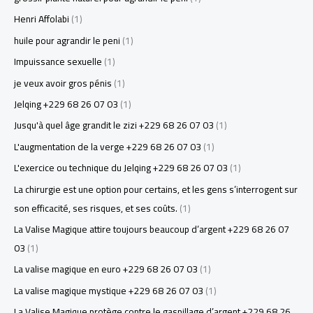
Henri Affolabi
(1)
huile pour agrandir le peni
(1)
Impuissance sexuelle
(1)
je veux avoir gros pénis
(1)
Jelqing +229 68 26 07 03
(1)
Jusqu'à quel âge grandit le zizi +229 68 26 07 03
(1)
L'augmentation de la verge +229 68 26 07 03
(1)
L'exercice ou technique du Jelqing +229 68 26 07 03
(1)
La chirurgie est une option pour certains, et les gens s’interrogent sur
son efficacité, ses risques, et ses coûts.
(1)
La Valise Magique attire toujours beaucoup d’argent +229 68 26 07
03
(1)
La valise magique en euro +229 68 26 07 03
(1)
La valise magique mystique +229 68 26 07 03
(1)
La Valise Magique protège contre le gaspillage d’argent +229 68 26