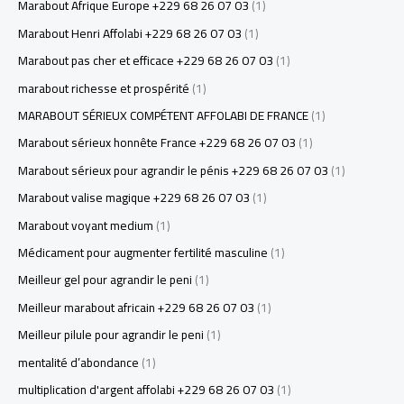
Marabout Afrique Europe +229 68 26 07 03
(1)
Marabout Henri Affolabi +229 68 26 07 03
(1)
Marabout pas cher et efficace +229 68 26 07 03
(1)
marabout richesse et prospérité
(1)
MARABOUT SÉRIEUX COMPÉTENT AFFOLABI DE FRANCE
(1)
Marabout sérieux honnête France +229 68 26 07 03
(1)
Marabout sérieux pour agrandir le pénis +229 68 26 07 03
(1)
Marabout valise magique +229 68 26 07 03
(1)
Marabout voyant medium
(1)
Médicament pour augmenter fertilité masculine
(1)
Meilleur gel pour agrandir le peni
(1)
Meilleur marabout africain +229 68 26 07 03
(1)
Meilleur pilule pour agrandir le peni
(1)
mentalité d’abondance
(1)
multiplication d'argent affolabi +229 68 26 07 03
(1)