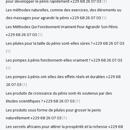
pour developper le pénis rapidement +229 68 26 07 03
(1)
Les méthodes naturelles, comme des exercices, des étirements ou
des massages pour agrandir le pénis +229 68 26 07 03
(1)
Les Méthodes Qui Fonctionnent Vraiment Pour Agrandir Son Pénis
+229 68 26 07 03
(1)
Les pilules pour la taille du pénis sont-elles sûres ? +229 68 26 07 03
(1)
Les pompes à pénis fonctionnent-elles vraiment ? +229 68 26 07 03
(1)
Les pompes à pénis ont-elles des effets réels et durables +229 68
26 07 03
(1)
Les produits de croissance du pénis sont-ils soutenus par des
études scientifiques ? +229 68 26 07 03
(1)
Les produits sous forme de pilules pour grossir le penis
naturellement +229 68 26 07 03
(1)
Les secrets africains pour attirer la prospérité et la richesse +229 68