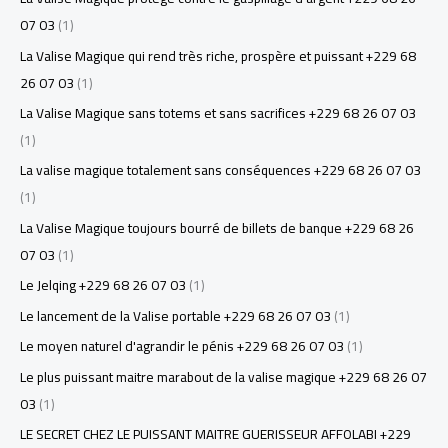
07 03
(1)
La Valise Magique qui rend très riche, prospère et puissant +229 68
26 07 03
(1)
La Valise Magique sans totems et sans sacrifices +229 68 26 07 03
(1)
La valise magique totalement sans conséquences +229 68 26 07 03
(1)
La Valise Magique toujours bourré de billets de banque +229 68 26
07 03
(1)
Le Jelqing +229 68 26 07 03
(1)
Le lancement de la Valise portable +229 68 26 07 03
(1)
Le moyen naturel d'agrandir le pénis +229 68 26 07 03
(1)
Le plus puissant maitre marabout de la valise magique +229 68 26 07
03
(1)
LE SECRET CHEZ LE PUISSANT MAITRE GUERISSEUR AFFOLABI +229