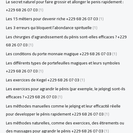
Le secret naturel pour faire grossir et allonger le penis rapidement :
+229 68 26 07 03
(1)
Les 15 métiers pour devenir riche +229 68 26 07 03
(1)
Les 3 erreurs qui bloquent l’abondance spirituelle
(1)
Les chirurgies d'agrandissement du pénis sont-elles efficaces ? +229
68 26 07 03
(1)
Les conditions du porte monnaie magique +229 68 26 07 03
(1)
Les différents types de portefeuilles magiques et leurs symboles
+229 68 26 07 03
(1)
Les exercices de Kegel +229 68 26 07 03
(1)
Les exercices pour agrandir le pénis (par exemple, le jelqing) sont-ils
efficaces ? +229 68 26 07 03
(1)
Les méthodes manuelles comme le jelqing et leur efficacité réelle
pour developper le pénis rapidement +229 68 26 07 03
(1)
Les méthodes naturelles, comme des exercices, des étirements ou
des massages pour agrandir le pénis +229 68 26 07 03
(1)