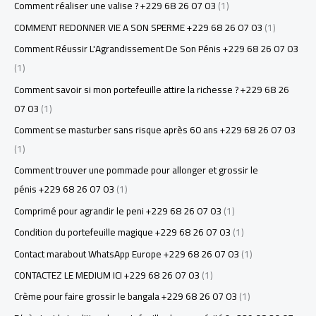
Comment réaliser une valise ? +229 68 26 07 03
(1)
COMMENT REDONNER VIE A SON SPERME +229 68 26 07 03
(1)
Comment Réussir L'Agrandissement De Son Pénis +229 68 26 07 03
(1)
Comment savoir si mon portefeuille attire la richesse ? +229 68 26
07 03
(1)
Comment se masturber sans risque après 60 ans +229 68 26 07 03
(1)
Comment trouver une pommade pour allonger et grossir le
pénis +229 68 26 07 03
(1)
Comprimé pour agrandir le peni +229 68 26 07 03
(1)
Condition du portefeuille magique +229 68 26 07 03
(1)
Contact marabout WhatsApp Europe +229 68 26 07 03
(1)
CONTACTEZ LE MEDIUM ICI +229 68 26 07 03
(1)
Crème pour faire grossir le bangala +229 68 26 07 03
(1)