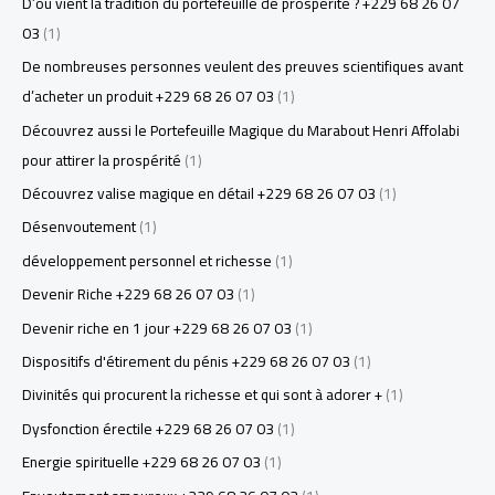
D’où vient la tradition du portefeuille de prospérité ? +229 68 26 07
03
(1)
De nombreuses personnes veulent des preuves scientifiques avant
d’acheter un produit +229 68 26 07 03
(1)
Découvrez aussi le Portefeuille Magique du Marabout Henri Affolabi
pour attirer la prospérité
(1)
Découvrez valise magique en détail +229 68 26 07 03
(1)
Désenvoutement
(1)
développement personnel et richesse
(1)
Devenir Riche +229 68 26 07 03
(1)
Devenir riche en 1 jour +229 68 26 07 03
(1)
Dispositifs d'étirement du pénis +229 68 26 07 03
(1)
Divinités qui procurent la richesse et qui sont à adorer +
(1)
Dysfonction érectile +229 68 26 07 03
(1)
Energie spirituelle +229 68 26 07 03
(1)