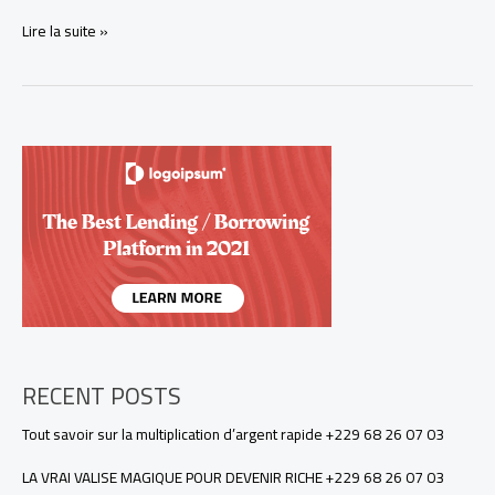
Le
Lire la suite »
secret
puissant
pour
agrandir
son
penis
naturellement
:
+229
68
26
07
03
RECENT POSTS
Tout savoir sur la multiplication d’argent rapide +229 68 26 07 03
LA VRAI VALISE MAGIQUE POUR DEVENIR RICHE +229 68 26 07 03