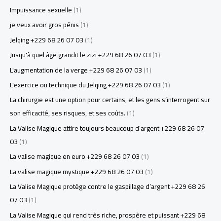
Impuissance sexuelle
(1)
je veux avoir gros pénis
(1)
Jelqing +229 68 26 07 03
(1)
Jusqu'à quel âge grandit le zizi +229 68 26 07 03
(1)
L'augmentation de la verge +229 68 26 07 03
(1)
L'exercice ou technique du Jelqing +229 68 26 07 03
(1)
La chirurgie est une option pour certains, et les gens s’interrogent sur
son efficacité, ses risques, et ses coûts.
(1)
La Valise Magique attire toujours beaucoup d’argent +229 68 26 07
03
(1)
La valise magique en euro +229 68 26 07 03
(1)
La valise magique mystique +229 68 26 07 03
(1)
La Valise Magique protège contre le gaspillage d’argent +229 68 26
07 03
(1)
La Valise Magique qui rend très riche, prospère et puissant +229 68