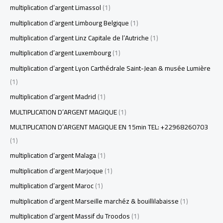
multiplication d’argent Limassol
(1)
multiplication d’argent Limbourg Belgique
(1)
multiplication d’argent Linz Capitale de l’Autriche
(1)
multiplication d’argent Luxembourg
(1)
multiplication d’argent Lyon Carthédrale Saint-Jean & musée Lumière
(1)
multiplication d’argent Madrid
(1)
MULTIPLICATION D’ARGENT MAGIQUE
(1)
MULTIPLICATION D’ARGENT MAGIQUE EN 15min TEL: +22968260703
(1)
multiplication d’argent Malaga
(1)
multiplication d’argent Marjoque
(1)
multiplication d’argent Maroc
(1)
multiplication d’argent Marseille marchéz & bouillilabaisse
(1)
multiplication d’argent Massif du Troodos
(1)