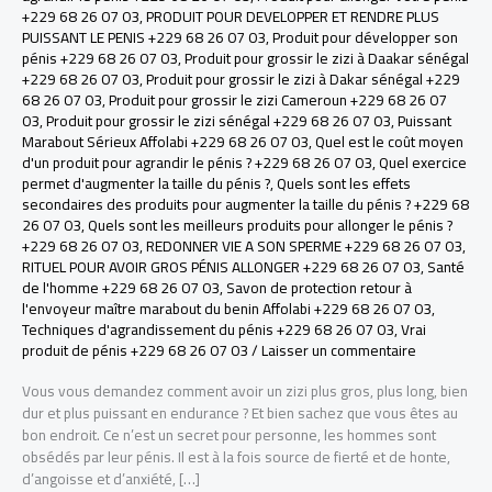
+229 68 26 07 03
,
PRODUIT POUR DEVELOPPER ET RENDRE PLUS
PUISSANT LE PENIS +229 68 26 07 03
,
Produit pour développer son
pénis +229 68 26 07 03
,
Produit pour grossir le zizi à Daakar sénégal
+229 68 26 07 03
,
Produit pour grossir le zizi à Dakar sénégal +229
68 26 07 03
,
Produit pour grossir le zizi Cameroun +229 68 26 07
03
,
Produit pour grossir le zizi sénégal +229 68 26 07 03
,
Puissant
Marabout Sérieux Affolabi +229 68 26 07 03
,
Quel est le coût moyen
d'un produit pour agrandir le pénis ? +229 68 26 07 03
,
Quel exercice
permet d'augmenter la taille du pénis ?
,
Quels sont les effets
secondaires des produits pour augmenter la taille du pénis ? +229 68
26 07 03
,
Quels sont les meilleurs produits pour allonger le pénis ?
+229 68 26 07 03
,
REDONNER VIE A SON SPERME +229 68 26 07 03
,
RITUEL POUR AVOIR GROS PÉNIS ALLONGER +229 68 26 07 03
,
Santé
de l'homme +229 68 26 07 03
,
Savon de protection retour à
l'envoyeur maître marabout du benin Affolabi +229 68 26 07 03
,
Techniques d'agrandissement du pénis +229 68 26 07 03
,
Vrai
produit de pénis +229 68 26 07 03
/
Laisser un commentaire
Vous vous demandez comment avoir un zizi plus gros, plus long, bien
dur et plus puissant en endurance ? Et bien sachez que vous êtes au
bon endroit. Ce n’est un secret pour personne, les hommes sont
obsédés par leur pénis. Il est à la fois source de fierté et de honte,
d’angoisse et d’anxiété, […]