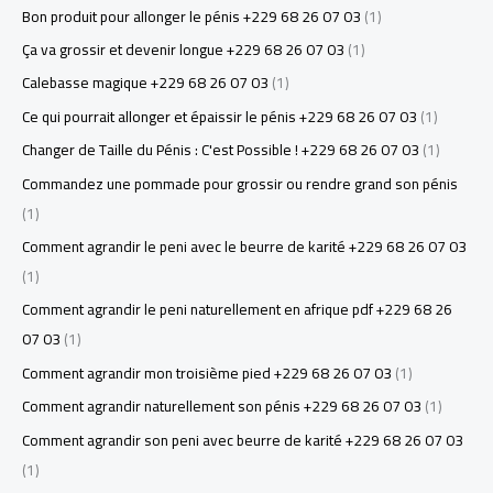
Bon produit pour allonger le pénis +229 68 26 07 03
(1)
Ça va grossir et devenir longue +229 68 26 07 03
(1)
Calebasse magique +229 68 26 07 03
(1)
Ce qui pourrait allonger et épaissir le pénis +229 68 26 07 03
(1)
Changer de Taille du Pénis : C'est Possible ! +229 68 26 07 03
(1)
Commandez une pommade pour grossir ou rendre grand son pénis
(1)
Comment agrandir le peni avec le beurre de karité +229 68 26 07 03
(1)
Comment agrandir le peni naturellement en afrique pdf +229 68 26
07 03
(1)
Comment agrandir mon troisième pied +229 68 26 07 03
(1)
Comment agrandir naturellement son pénis +229 68 26 07 03
(1)
Comment agrandir son peni avec beurre de karité +229 68 26 07 03
(1)