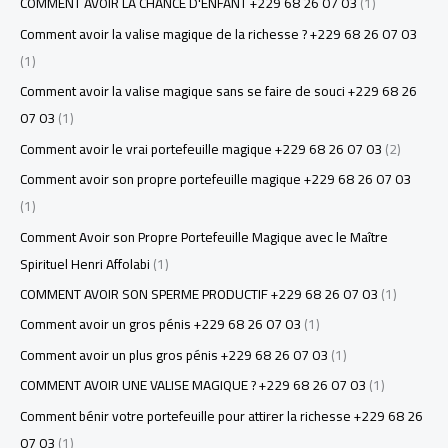
COMMENT AVOIR LA CHANCE D'ENFANT +229 68 26 07 03
(1)
Comment avoir la valise magique de la richesse ? +229 68 26 07 03
(1)
Comment avoir la valise magique sans se faire de souci +229 68 26
07 03
(1)
Comment avoir le vrai portefeuille magique +229 68 26 07 03
(2)
Comment avoir son propre portefeuille magique +229 68 26 07 03
(1)
Comment Avoir son Propre Portefeuille Magique avec le Maître
Spirituel Henri Affolabi
(1)
COMMENT AVOIR SON SPERME PRODUCTIF +229 68 26 07 03
(1)
Comment avoir un gros pénis +229 68 26 07 03
(1)
Comment avoir un plus gros pénis +229 68 26 07 03
(1)
COMMENT AVOIR UNE VALISE MAGIQUE ? +229 68 26 07 03
(1)
Comment bénir votre portefeuille pour attirer la richesse +229 68 26
07 03
(1)