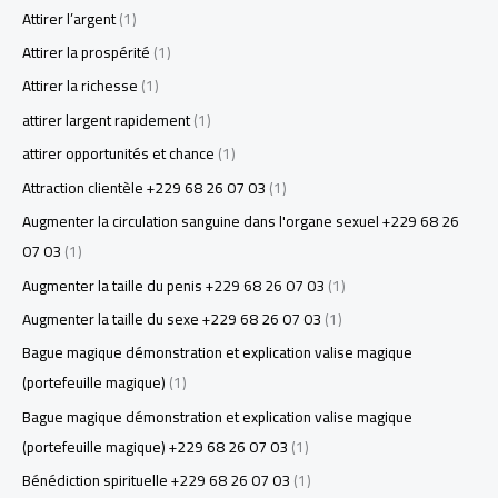
Attirer l’argent
(1)
Attirer la prospérité
(1)
Attirer la richesse
(1)
attirer largent rapidement
(1)
attirer opportunités et chance
(1)
Attraction clientèle +229 68 26 07 03
(1)
Augmenter la circulation sanguine dans l'organe sexuel +229 68 26
07 03
(1)
Augmenter la taille du penis +229 68 26 07 03
(1)
Augmenter la taille du sexe +229 68 26 07 03
(1)
Bague magique démonstration et explication valise magique
(portefeuille magique)
(1)
Bague magique démonstration et explication valise magique
(portefeuille magique) +229 68 26 07 03
(1)
Bénédiction spirituelle +229 68 26 07 03
(1)