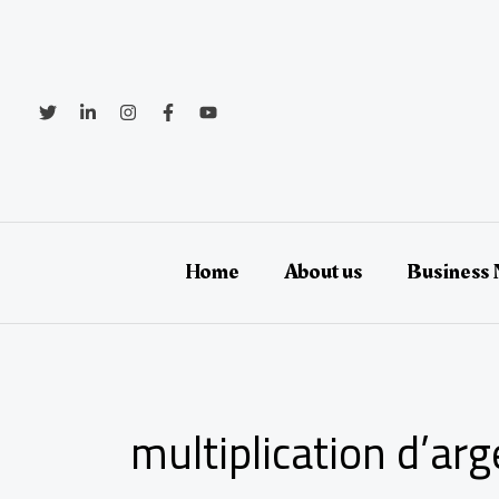
Aller
au
contenu
Home
About us
Business
multiplication d’ar