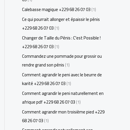
Calebasse magique +229 68 26 07 03
(1)
Ce qui pourrait allonger et épaissir le pénis
+229 68 26 07 03
(1)
Changer de Taille du Pénis : C'est Possible !
+229 68 26 07 03
(1)
Commandez une pommade pour grossir ou
rendre grand son pénis
(1)
Comment agrandir le peni avec le beurre de
karité +229 68 26 07 03
(1)
Comment agrandir le peni naturellement en
afrique pdf +229 68 26 07 03
(1)
Comment agrandir mon troisième pied +229
68 26 07 03
(1)