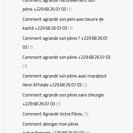
Comment agrandir naturellement son
pénis +229 68 26 07 03
(1)
Comment agrandir son peni avec beurre de
karité +229 68 26 07 03
(1)
Comment agrandir son pénis ? +229 68 26 07
03
(1)
Comment agrandir son pénis +229 68 26 07 03
(1)
Comment agrandir son pénis avec marabout
Henri Affolabi +229 68 26 07 03
(1)
Comment agrandir son pénis sans chirurgie
+229 68 26 07 03
(1)
Comment Agrandir Votre Pénis,
(1)
Comment allonger mon pénis
naturellement +229 68 26 07 03
(1)