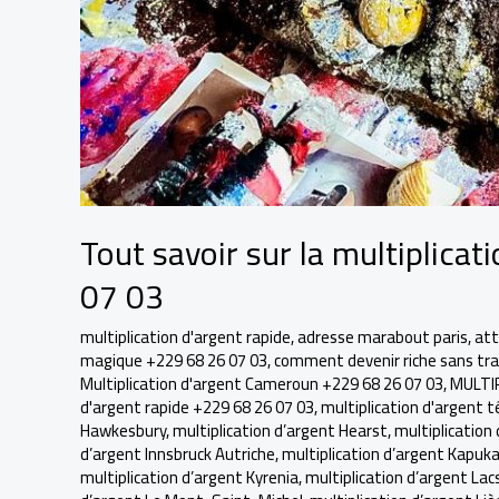
Tout savoir sur la multiplica
07 03
multiplication d'argent rapide
,
adresse marabout paris
,
att
magique +229 68 26 07 03
,
comment devenir riche sans trav
Multiplication d'argent Cameroun +229 68 26 07 03
,
MULTI
d'argent rapide +229 68 26 07 03
,
multiplication d'argent 
Hawkesbury
,
multiplication d’argent Hearst
,
multiplication 
d’argent Innsbruck Autriche
,
multiplication d’argent Kapuk
multiplication d’argent Kyrenia
,
multiplication d’argent Lacs