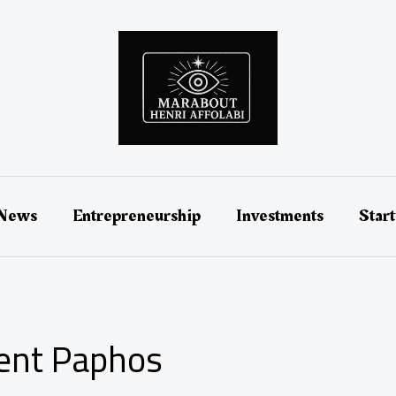
 News
Entrepreneurship
Investments
Star
gent Paphos