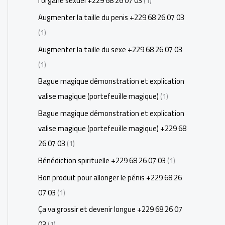
l'organe sexuel +229 68 26 07 03
(1)
Augmenter la taille du penis +229 68 26 07 03
(1)
Augmenter la taille du sexe +229 68 26 07 03
(1)
Bague magique démonstration et explication
valise magique (portefeuille magique)
(1)
Bague magique démonstration et explication
valise magique (portefeuille magique) +229 68
26 07 03
(1)
Bénédiction spirituelle +229 68 26 07 03
(1)
Bon produit pour allonger le pénis +229 68 26
07 03
(1)
Ça va grossir et devenir longue +229 68 26 07
03
(1)