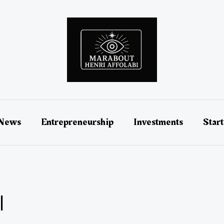
 News
Entrepreneurship
Investments
Star
l