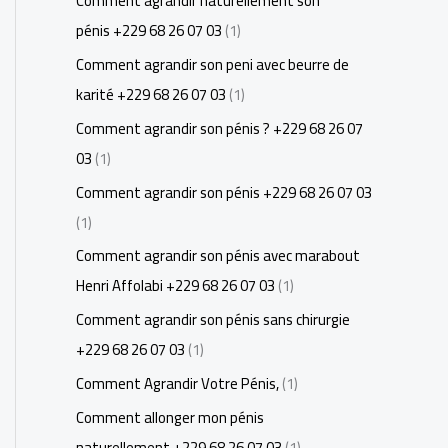
Comment agrandir naturellement son
pénis +229 68 26 07 03
(1)
Comment agrandir son peni avec beurre de
karité +229 68 26 07 03
(1)
Comment agrandir son pénis ? +229 68 26 07
03
(1)
Comment agrandir son pénis +229 68 26 07 03
(1)
Comment agrandir son pénis avec marabout
Henri Affolabi +229 68 26 07 03
(1)
Comment agrandir son pénis sans chirurgie
+229 68 26 07 03
(1)
Comment Agrandir Votre Pénis,
(1)
Comment allonger mon pénis
naturellement +229 68 26 07 03
(1)