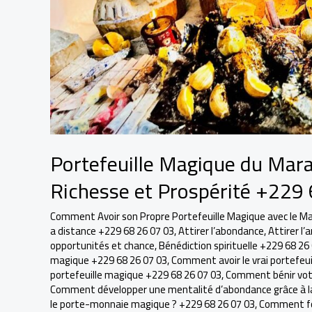
Portefeuille Magique du Marab
Richesse et Prospérité +229
Comment Avoir son Propre Portefeuille Magique avec le Maît
a distance +229 68 26 07 03
,
Attirer l’abondance
,
Attirer l’
opportunités et chance
,
Bénédiction spirituelle +229 68 26
magique +229 68 26 07 03
,
Comment avoir le vrai portefeu
portefeuille magique +229 68 26 07 03
,
Comment bénir votre
Comment développer une mentalité d’abondance grâce à la s
le porte-monnaie magique ? +229 68 26 07 03
,
Comment fon