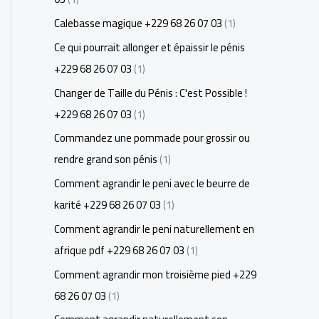
Calebasse magique +229 68 26 07 03
(1)
Ce qui pourrait allonger et épaissir le pénis
+229 68 26 07 03
(1)
Changer de Taille du Pénis : C'est Possible !
+229 68 26 07 03
(1)
Commandez une pommade pour grossir ou
rendre grand son pénis
(1)
Comment agrandir le peni avec le beurre de
karité +229 68 26 07 03
(1)
Comment agrandir le peni naturellement en
afrique pdf +229 68 26 07 03
(1)
Comment agrandir mon troisième pied +229
68 26 07 03
(1)