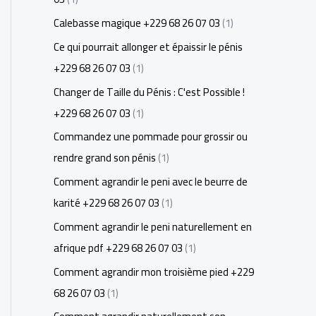
Calebasse magique +229 68 26 07 03
(1)
Ce qui pourrait allonger et épaissir le pénis
+229 68 26 07 03
(1)
Changer de Taille du Pénis : C'est Possible !
+229 68 26 07 03
(1)
Commandez une pommade pour grossir ou
rendre grand son pénis
(1)
Comment agrandir le peni avec le beurre de
karité +229 68 26 07 03
(1)
Comment agrandir le peni naturellement en
afrique pdf +229 68 26 07 03
(1)
Comment agrandir mon troisième pied +229
68 26 07 03
(1)