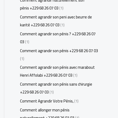
Comment agrandir naturellement son
pénis +229 68 26 07 03
(1)
Comment agrandir son peni avec beurre de
karité +229 68 26 07 03
(1)
Comment agrandir son pénis ? +229 68 26 07
03
(1)
Comment agrandir son pénis +229 68 26 07 03
(1)
Comment agrandir son pénis avec marabout
Henri Affolabi +229 68 26 07 03
(1)
Comment agrandir son pénis sans chirurgie
+229 68 26 07 03
(1)
Comment Agrandir Votre Pénis,
(1)
Comment allonger mon pénis
naturellement +229 68 26 07 03
(1)