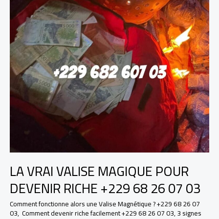
LA VRAI VALISE MAGIQUE POUR
DEVENIR RICHE +229 68 26 07 03
Comment fonctionne alors une Valise Magnétique ? +229 68 26 07
03
,
Comment devenir riche facilement +229 68 26 07 03
,
3 signes