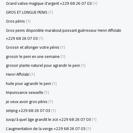
Grand valise magique d'argent +229 68 26 07 03
(1)
GROS ET LONGUE PENIS
(1)
Gros pénis
(1)
Gros penis disponible marabout puissant guérisseur Henri Affolabi
+229 68 26 07 03
(1)
Grossir et allonger votre pénis
(1)
grossir le peni en une semaine
(1)
grossir plante naturel pour agrandir le peni
(1)
Henri Affolabi
(1)
huile pour agrandir le peni
(1)
Impuissance sexuelle
(1)
je veux avoir gros pénis
(1)
Jelqing +229 68 26 07 03
(1)
Jusqu'à quel âge grandit le zizi +229 68 26 07 03
(1)
L'augmentation de la verge +229 68 26 07 03
(1)