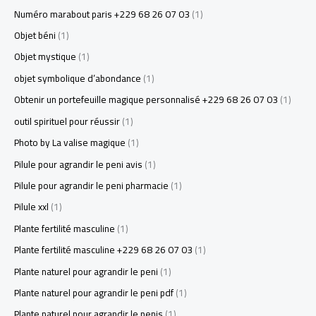
Numéro marabout paris +229 68 26 07 03
(1)
Objet béni
(1)
Objet mystique
(1)
objet symbolique d’abondance
(1)
Obtenir un portefeuille magique personnalisé +229 68 26 07 03
(1)
outil spirituel pour réussir
(1)
Photo by La valise magique
(1)
Pilule pour agrandir le peni avis
(1)
Pilule pour agrandir le peni pharmacie
(1)
Pilule xxl
(1)
Plante fertilité masculine
(1)
Plante fertilité masculine +229 68 26 07 03
(1)
Plante naturel pour agrandir le peni
(1)
Plante naturel pour agrandir le peni pdf
(1)
Plante naturel pour agrandir le penis
(1)