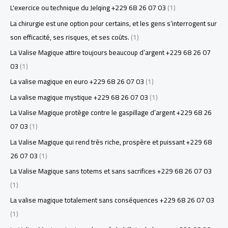
L'exercice ou technique du Jelqing +229 68 26 07 03
(1)
La chirurgie est une option pour certains, et les gens s’interrogent sur
son efficacité, ses risques, et ses coûts.
(1)
La Valise Magique attire toujours beaucoup d’argent +229 68 26 07
03
(1)
La valise magique en euro +229 68 26 07 03
(1)
La valise magique mystique +229 68 26 07 03
(1)
La Valise Magique protège contre le gaspillage d’argent +229 68 26
07 03
(1)
La Valise Magique qui rend très riche, prospère et puissant +229 68
26 07 03
(1)
La Valise Magique sans totems et sans sacrifices +229 68 26 07 03
(1)
La valise magique totalement sans conséquences +229 68 26 07 03
(1)