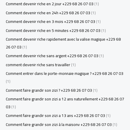
Comment devenir riche en 2 jour +229 68 26 07 03
(1)
Comment devenir riche en 24h +229 68 26 07 03
(1)
Comment devenir riche en 3 mois +229 68 26 07 03
(1)
Comment devenir riche en 5 minutes +229 68 26 07 03
(1)
Comment devenir riche rapidement avec la valise magique +229 68
26 07 03
(1)
Comment devenir riche sans argent +229 68 26 07 03
(1)
comment devenir riche sans travailler
(1)
Comment entrer dans le porte-monnaie magique ? +229 68 26 07 03
(1)
Comment faire grandir son zizi ? +229 68 26 07 03
(1)
Comment faire grandir son zizi a 12 ans naturellement +229 68 26 07
03
(1)
Comment faire grandir son zizi a 13 ans +229 68 26 07 03
(1)
Comment faire grandir son zizi à la maisonv +229 68 26 07 03
(1)