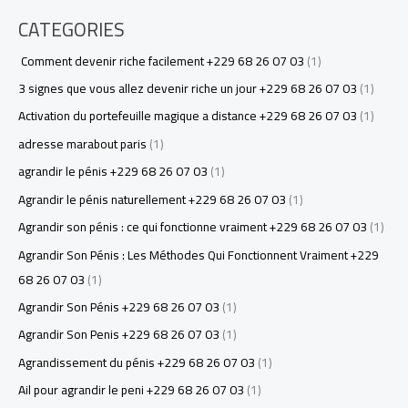
CATEGORIES
Comment devenir riche facilement +229 68 26 07 03
(1)
3 signes que vous allez devenir riche un jour +229 68 26 07 03
(1)
Activation du portefeuille magique a distance +229 68 26 07 03
(1)
adresse marabout paris
(1)
agrandir le pénis +229 68 26 07 03
(1)
Agrandir le pénis naturellement +229 68 26 07 03
(1)
Agrandir son pénis : ce qui fonctionne vraiment +229 68 26 07 03
(1)
Agrandir Son Pénis : Les Méthodes Qui Fonctionnent Vraiment +229
68 26 07 03
(1)
Agrandir Son Pénis +229 68 26 07 03
(1)
Agrandir Son Penis +229 68 26 07 03
(1)
Agrandissement du pénis +229 68 26 07 03
(1)
Ail pour agrandir le peni +229 68 26 07 03
(1)