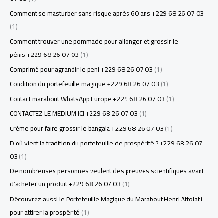
Comment se masturber sans risque après 60 ans +229 68 26 07 03
(1)
Comment trouver une pommade pour allonger et grossir le
pénis +229 68 26 07 03
(1)
Comprimé pour agrandir le peni +229 68 26 07 03
(1)
Condition du portefeuille magique +229 68 26 07 03
(1)
Contact marabout WhatsApp Europe +229 68 26 07 03
(1)
CONTACTEZ LE MEDIUM ICI +229 68 26 07 03
(1)
Crème pour faire grossir le bangala +229 68 26 07 03
(1)
D’où vient la tradition du portefeuille de prospérité ? +229 68 26 07
03
(1)
De nombreuses personnes veulent des preuves scientifiques avant
d’acheter un produit +229 68 26 07 03
(1)
Découvrez aussi le Portefeuille Magique du Marabout Henri Affolabi
pour attirer la prospérité
(1)