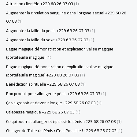
Attraction clientèle +229 68 26 07 03
(1)
Augmenter la circulation sanguine dans l'organe sexuel +229 68 26
07 03
(1)
Augmenter la taille du penis +229 68 26 07 03
(1)
Augmenter la taille du sexe +229 68 26 07 03
(1)
Bague magique démonstration et explication valise magique
(portefeuille magique)
(1)
Bague magique démonstration et explication valise magique
(portefeuille magique) +229 68 26 07 03
(1)
Bénédiction spirituelle +229 68 26 07 03
(1)
Bon produit pour allonger le pénis +229 68 26 07 03
(1)
Ça va grossir et devenir longue +229 68 26 07 03
(1)
Calebasse magique +229 68 26 07 03
(1)
Ce qui pourrait allonger et épaissir le pénis +229 68 26 07 03
(1)
Changer de Taille du Pénis : C'est Possible ! +229 68 26 07 03
(1)