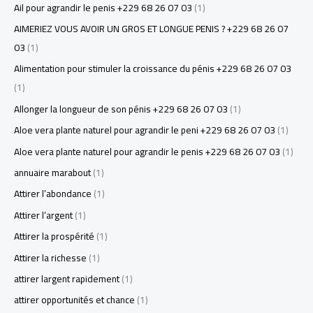
Ail pour agrandir le penis +229 68 26 07 03
(1)
AIMERIEZ VOUS AVOIR UN GROS ET LONGUE PENIS ? +229 68 26 07
03
(1)
Alimentation pour stimuler la croissance du pénis +229 68 26 07 03
(1)
Allonger la longueur de son pénis +229 68 26 07 03
(1)
Aloe vera plante naturel pour agrandir le peni +229 68 26 07 03
(1)
Aloe vera plante naturel pour agrandir le penis +229 68 26 07 03
(1)
annuaire marabout
(1)
Attirer l’abondance
(1)
Attirer l’argent
(1)
Attirer la prospérité
(1)
Attirer la richesse
(1)
attirer largent rapidement
(1)
attirer opportunités et chance
(1)