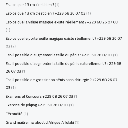
Est-ce que 13 cm c'est bien ?
(1)
Est-ce que 13 cm c'est bien ? +229 68 26 07 03
(1)
Est-ce que la valise magique existe réellement ? +229 68 26 07 03
(1)
Est-ce que le portefeuille magique existe réellement ? +229 68 26 07
03
(2)
Est-il possible d'augmenter la taille du pénis? +229 68 26 07 03
(1)
Est-il possible d’augmenter la taille du pénis naturellement ? +229 68
26 07 03
(1)
Est-il possible de grossir son pénis sans chirurgie ? +229 68 26 07
03
(1)
Examens et Concours +229 68 26 07 03
(1)
Exercice de jelqing +229 68 26 07 03
(1)
Fécondité
(1)
Grand maitre marabout d'Afrique Affolabi
(1)