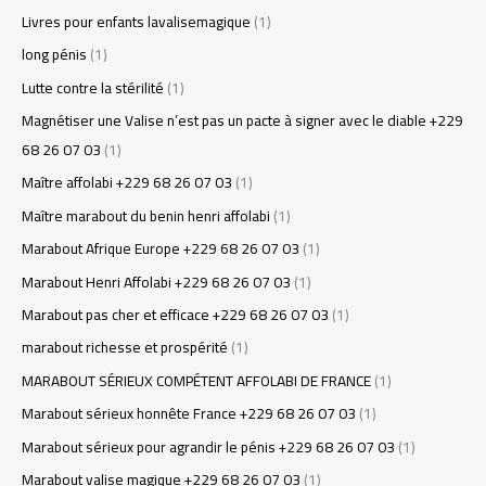
Livres pour enfants lavalisemagique
(1)
long pénis
(1)
Lutte contre la stérilité
(1)
Magnétiser une Valise n’est pas un pacte à signer avec le diable +229
68 26 07 03
(1)
Maître affolabi +229 68 26 07 03
(1)
Maître marabout du benin henri affolabi
(1)
Marabout Afrique Europe +229 68 26 07 03
(1)
Marabout Henri Affolabi +229 68 26 07 03
(1)
Marabout pas cher et efficace +229 68 26 07 03
(1)
marabout richesse et prospérité
(1)
MARABOUT SÉRIEUX COMPÉTENT AFFOLABI DE FRANCE
(1)
Marabout sérieux honnête France +229 68 26 07 03
(1)
Marabout sérieux pour agrandir le pénis +229 68 26 07 03
(1)
Marabout valise magique +229 68 26 07 03
(1)