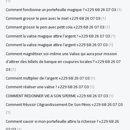
(1)
Comment fonctionne un portefeuille magique ? +229 68 26 07 03
(1)
Comment grossir le peni avec le miel +229 68 26 07 03
(1)
Comment grossir le peni avec petit cola +229 68 26 07 03
(1)
Comment la valise magique attire l’argent ? +229 68 26 07 03
(1)
Comment la valise magique attire l’argent +229 68 26 07 03
(1)
Comment magnétiser soi-même une Valise qui aura pour mission
d’attirer des billets de banque en coupures locales ? +229 68 26 07
03
(1)
Comment multiplier de l’argent +229 68 26 07 03
(1)
Comment réaliser une valise ? +229 68 26 07 03
(1)
COMMENT REDONNER VIE A SON SPERME +229 68 26 07 03
(1)
Comment Réussir L'Agrandissement De Son Pénis +229 68 26 07 03
(1)
Comment savoir si mon portefeuille attire la richesse ? +229 68 26
07 03
(1)