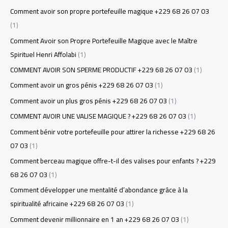
Comment avoir son propre portefeuille magique +229 68 26 07 03
(1)
Comment Avoir son Propre Portefeuille Magique avec le Maître
Spirituel Henri Affolabi
(1)
COMMENT AVOIR SON SPERME PRODUCTIF +229 68 26 07 03
(1)
Comment avoir un gros pénis +229 68 26 07 03
(1)
Comment avoir un plus gros pénis +229 68 26 07 03
(1)
COMMENT AVOIR UNE VALISE MAGIQUE ? +229 68 26 07 03
(1)
Comment bénir votre portefeuille pour attirer la richesse +229 68 26
07 03
(1)
Comment berceau magique offre-t-il des valises pour enfants ? +229
68 26 07 03
(1)
Comment développer une mentalité d’abondance grâce à la
spiritualité africaine +229 68 26 07 03
(1)
Comment devenir millionnaire en 1 an +229 68 26 07 03
(1)