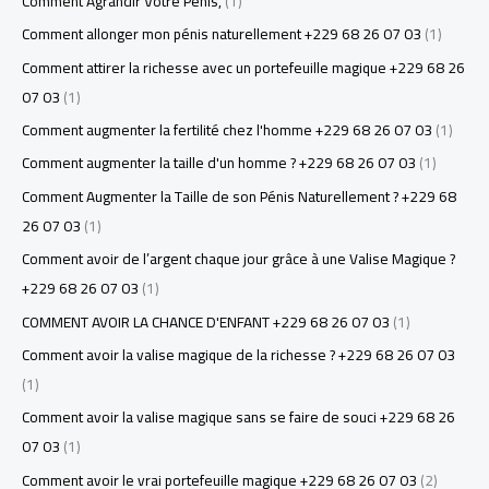
Comment Agrandir Votre Pénis,
(1)
Comment allonger mon pénis naturellement +229 68 26 07 03
(1)
Comment attirer la richesse avec un portefeuille magique +229 68 26
07 03
(1)
Comment augmenter la fertilité chez l'homme +229 68 26 07 03
(1)
Comment augmenter la taille d'un homme ? +229 68 26 07 03
(1)
Comment Augmenter la Taille de son Pénis Naturellement ? +229 68
26 07 03
(1)
Comment avoir de l’argent chaque jour grâce à une Valise Magique ?
+229 68 26 07 03
(1)
COMMENT AVOIR LA CHANCE D'ENFANT +229 68 26 07 03
(1)
Comment avoir la valise magique de la richesse ? +229 68 26 07 03
(1)
Comment avoir la valise magique sans se faire de souci +229 68 26
07 03
(1)
Comment avoir le vrai portefeuille magique +229 68 26 07 03
(2)