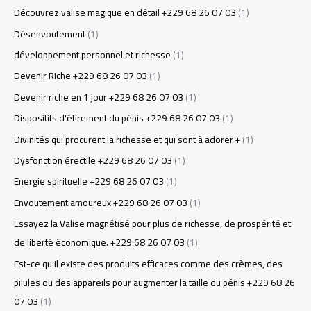
Découvrez valise magique en détail +229 68 26 07 03
(1)
Désenvoutement
(1)
développement personnel et richesse
(1)
Devenir Riche +229 68 26 07 03
(1)
Devenir riche en 1 jour +229 68 26 07 03
(1)
Dispositifs d'étirement du pénis +229 68 26 07 03
(1)
Divinités qui procurent la richesse et qui sont à adorer +
(1)
Dysfonction érectile +229 68 26 07 03
(1)
Energie spirituelle +229 68 26 07 03
(1)
Envoutement amoureux +229 68 26 07 03
(1)
Essayez la Valise magnétisé pour plus de richesse, de prospérité et
de liberté économique. +229 68 26 07 03
(1)
Est-ce qu'il existe des produits efficaces comme des crèmes, des
pilules ou des appareils pour augmenter la taille du pénis +229 68 26
07 03
(1)