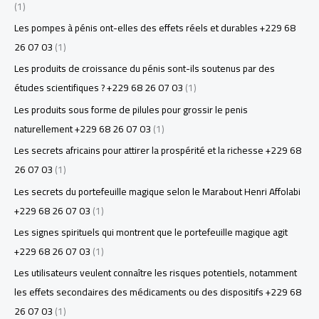
(1)
Les pompes à pénis ont-elles des effets réels et durables +229 68
26 07 03
(1)
Les produits de croissance du pénis sont-ils soutenus par des
études scientifiques ? +229 68 26 07 03
(1)
Les produits sous forme de pilules pour grossir le penis
naturellement +229 68 26 07 03
(1)
Les secrets africains pour attirer la prospérité et la richesse +229 68
26 07 03
(1)
Les secrets du portefeuille magique selon le Marabout Henri Affolabi
+229 68 26 07 03
(1)
Les signes spirituels qui montrent que le portefeuille magique agit
+229 68 26 07 03
(1)
Les utilisateurs veulent connaître les risques potentiels, notamment
les effets secondaires des médicaments ou des dispositifs +229 68
26 07 03
(1)