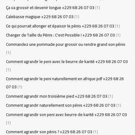
Ça va grossir et devenir longue +229 68 26 07 03
(1)
Calebasse magique +229 68 26 07 03
(1)
Ce qui pourrait allonger et épaissir le pénis +229 68 26 07 03
(1)
Changer de Taille du Pénis : C'est Possible ! +229 68 26 07 03
(1)
Commandez une pommade pour grossir ou rendre grand son pénis
(1)
Comment agrandir le peni avec le beurre de karité +229 68 26 07 03
(1)
Comment agrandir le peni naturellement en afrique pdf +229 68 26
07 03
(1)
Comment agrandir mon troisième pied +229 68 26 07 03
(1)
Comment agrandir naturellement son pénis +229 68 26 07 03
(1)
Comment agrandir son peni avec beurre de karité +229 68 26 07 03
(1)
Comment agrandir son pénis ? +229 68 26 07 03
(1)