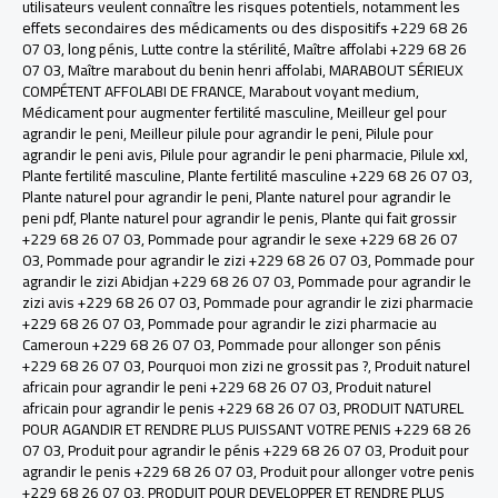
utilisateurs veulent connaître les risques potentiels, notamment les
effets secondaires des médicaments ou des dispositifs +229 68 26
07 03
,
long pénis
,
Lutte contre la stérilité
,
Maître affolabi +229 68 26
07 03
,
Maître marabout du benin henri affolabi
,
MARABOUT SÉRIEUX
COMPÉTENT AFFOLABI DE FRANCE
,
Marabout voyant medium
,
Médicament pour augmenter fertilité masculine
,
Meilleur gel pour
agrandir le peni
,
Meilleur pilule pour agrandir le peni
,
Pilule pour
agrandir le peni avis
,
Pilule pour agrandir le peni pharmacie
,
Pilule xxl
,
Plante fertilité masculine
,
Plante fertilité masculine +229 68 26 07 03
,
Plante naturel pour agrandir le peni
,
Plante naturel pour agrandir le
peni pdf
,
Plante naturel pour agrandir le penis
,
Plante qui fait grossir
+229 68 26 07 03
,
Pommade pour agrandir le sexe +229 68 26 07
03
,
Pommade pour agrandir le zizi +229 68 26 07 03
,
Pommade pour
agrandir le zizi Abidjan +229 68 26 07 03
,
Pommade pour agrandir le
zizi avis +229 68 26 07 03
,
Pommade pour agrandir le zizi pharmacie
+229 68 26 07 03
,
Pommade pour agrandir le zizi pharmacie au
Cameroun +229 68 26 07 03
,
Pommade pour allonger son pénis
+229 68 26 07 03
,
Pourquoi mon zizi ne grossit pas ?
,
Produit naturel
africain pour agrandir le peni +229 68 26 07 03
,
Produit naturel
africain pour agrandir le penis +229 68 26 07 03
,
PRODUIT NATUREL
POUR AGANDIR ET RENDRE PLUS PUISSANT VOTRE PENIS +229 68 26
07 03
,
Produit pour agrandir le pénis +229 68 26 07 03
,
Produit pour
agrandir le penis +229 68 26 07 03
,
Produit pour allonger votre penis
+229 68 26 07 03
,
PRODUIT POUR DEVELOPPER ET RENDRE PLUS