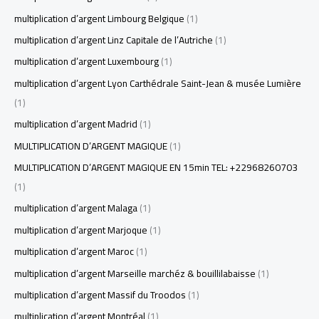
multiplication d’argent Limbourg Belgique
(1)
multiplication d’argent Linz Capitale de l’Autriche
(1)
multiplication d’argent Luxembourg
(1)
multiplication d’argent Lyon Carthédrale Saint-Jean & musée Lumière
(1)
multiplication d’argent Madrid
(1)
MULTIPLICATION D’ARGENT MAGIQUE
(1)
MULTIPLICATION D’ARGENT MAGIQUE EN 15min TEL: +22968260703
(1)
multiplication d’argent Malaga
(1)
multiplication d’argent Marjoque
(1)
multiplication d’argent Maroc
(1)
multiplication d’argent Marseille marchéz & bouillilabaisse
(1)
multiplication d’argent Massif du Troodos
(1)
multiplication d’argent Montréal
(1)