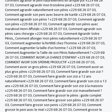
Comment agrandir le peni naturellement en afrique pdf +229 68 26
07 03
,
Comment agrandir mon troisième pied +229 68 26 07 03
,
Comment agrandir naturellement son pénis +229 68 26 07 03
,
Comment agrandir son peni avec beurre de karité +229 68 26 07 03
,
Comment agrandir son pénis ? +229 68 26 07 03
,
Comment agrandir
son pénis +229 68 26 07 03
,
Comment agrandir son pénis avec
marabout Henri Affolabi +229 68 26 07 03
,
Comment agrandir son
pénis sans chirurgie +229 68 26 07 03
,
Comment Agrandir Votre
Pénis,
,
Comment allonger mon pénis naturellement +229 68 26 07
03
,
Comment augmenter la fertilité chez l'homme +229 68 26 07 03
,
Comment augmenter la taille d'un homme ? +229 68 26 07 03
,
Comment Augmenter la Taille de son Pénis Naturellement ? +229 68
26 07 03
,
COMMENT AVOIR LA CHANCE D'ENFANT +229 68 26 07 03
,
COMMENT AVOIR SON SPERME PRODUCTIF +229 68 26 07 03
,
Comment avoir un gros pénis +229 68 26 07 03
,
Comment avoir un
plus gros pénis +229 68 26 07 03
,
Comment faire grandir son zizi ?
+229 68 26 07 03
,
Comment faire grandir son zizi a 12 ans
naturellement +229 68 26 07 03
,
Comment faire grandir son zizi a 13
ans +229 68 26 07 03
,
Comment faire grandir son zizi à la maisonv
+229 68 26 07 03
,
Comment faire grandir son zizi manuellement ?
+229 68 26 07 03
,
Comment faire grossir le pénis : guide complet
+229 68 26 07 03
,
Comment faire grossir son pénis +229 68 26 07
03
,
Comment faire grossir son penis +229 68 26 07 03
,
Comment
grossir le peni avec le miel +229 68 26 07 03
,
Comment grossir le