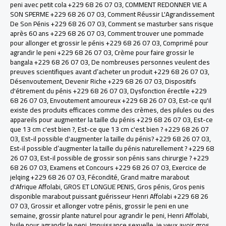
peni avec petit cola +229 68 26 07 03
,
COMMENT REDONNER VIE A
SON SPERME +229 68 26 07 03
,
Comment Réussir L'Agrandissement
De Son Pénis +229 68 26 07 03
,
Comment se masturber sans risque
après 60 ans +229 68 26 07 03
,
Comment trouver une pommade
pour allonger et grossir le pénis +229 68 26 07 03
,
Comprimé pour
agrandir le peni +229 68 26 07 03
,
Crème pour faire grossir le
bangala +229 68 26 07 03
,
De nombreuses personnes veulent des
preuves scientifiques avant d’acheter un produit +229 68 26 07 03
,
Désenvoutement
,
Devenir Riche +229 68 26 07 03
,
Dispositifs
d'étirement du pénis +229 68 26 07 03
,
Dysfonction érectile +229
68 26 07 03
,
Envoutement amoureux +229 68 26 07 03
,
Est-ce qu'il
existe des produits efficaces comme des crèmes, des pilules ou des
appareils pour augmenter la taille du pénis +229 68 26 07 03
,
Est-ce
que 13 cm c'est bien ?
,
Est-ce que 13 cm c'est bien ? +229 68 26 07
03
,
Est-il possible d'augmenter la taille du pénis? +229 68 26 07 03
,
Est-il possible d’augmenter la taille du pénis naturellement ? +229 68
26 07 03
,
Est-il possible de grossir son pénis sans chirurgie ? +229
68 26 07 03
,
Examens et Concours +229 68 26 07 03
,
Exercice de
jelqing +229 68 26 07 03
,
Fécondité
,
Grand maitre marabout
d'Afrique Affolabi
,
GROS ET LONGUE PENIS
,
Gros pénis
,
Gros penis
disponible marabout puissant guérisseur Henri Affolabi +229 68 26
07 03
,
Grossir et allonger votre pénis
,
grossir le peni en une
semaine
,
grossir plante naturel pour agrandir le peni
,
Henri Affolabi
,
huile pour agrandir le peni
,
Impuissance sexuelle
,
je veux avoir gros