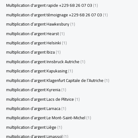
Multiplication d'argent rapide +229 68 26 07 03
(1)
multiplication d'argent témoignage +229 68 26 07 03
(1)
multiplication d’argent Hawkesbury
(1)
multiplication d’argent Hearst
(1)
multiplication d’argent Helsinki
(1)
multiplication d’argent Ibiza
(1)
multiplication d’argent Innsbruck Autriche
(1)
multiplication d’argent Kapukasing
(1)
multiplication d’argent Klagenfurt Capitale de l’Autriche
(1)
multiplication d’argent Kyrenia
(1)
multiplication d’argent Lacs de Plitvice
(1)
multiplication d’argent Larnaca
(1)
multiplication d’argent Le Mont-Saint-Michel
(1)
multiplication d’argent Liège
(1)
multiplication d’argent Limassol
(1)