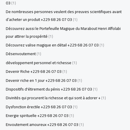
03
(1)
De nombreuses personnes veulent des preuves scientifiques avant
d’acheter un produit +229 68 26 07 03
(1)
Découvrez aussi le Portefeuille Magique du Marabout Henri Affolabi
pour attirer la prospérité
(1)
Découvrez valise magique en détail +229 68 26 07 03
(1)
Désenvoutement
(1)
développement personnel et richesse
(1)
Devenir Riche +229 68 26 07 03
(1)
Devenir riche en 1 jour +229 68 26 07 03
(1)
Dispositifs d'étirement du pénis +229 68 26 07 03
(1)
Divinités qui procurent la richesse et qui sont à adorer +
(1)
Dysfonction érectile +229 68 26 07 03
(1)
Energie spirituelle +229 68 26 07 03
(1)
Envoutement amoureux +229 68 26 07 03
(1)