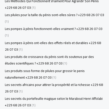
Les Méthodes Qui Fonctionnent Vraiment Pour Agrandir Son Pénis
+229 68 26 07 03
(1)
Les pilules pour la taille du pénis sont-elles sûres ? +229 68 26 07 03
(1)
Les pompes à pénis fonctionnent-elles vraiment ? +229 68 26 07 03
(1)
Les pompes à pénis ont-elles des effets réels et durables +229 68
26 07 03
(1)
Les produits de croissance du pénis sont-ils soutenus par des
études scientifiques ? +229 68 26 07 03
(1)
Les produits sous forme de pilules pour grossir le penis
naturellement +229 68 26 07 03
(1)
Les secrets africains pour attirer la prospérité et la richesse +229 68
26 07 03
(1)
Les secrets du portefeuille magique selon le Marabout Henri Affolabi
+229 68 26 07 03
(1)