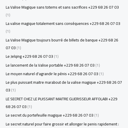
La Valise Magique sans totems et sans sacrifices +229 68 26 07 03
(1)
La valise magique totalement sans conséquences +229 68 26 07 03
(1)
La Valise Magique toujours bourré de billets de banque +229 68 26
07 03
(1)
Le Jelqing +229 68 26 07 03
(1)
Le lancement de la Valise portable +229 68 26 07 03
(1)
Le moyen naturel d'agrandir le pénis +229 68 26 07 03
(1)
Le plus puissant maitre marabout de la valise magique +229 68 26 07
03
(1)
LE SECRET CHEZ LE PUISSANT MAITRE GUERISSEUR AFFOLABI +229
68 26 07 03
(1)
Le secret du portefeuille magique +229 68 26 07 03
(1)
Le secret naturel pour faire grossir et allonger le penis rapidement :