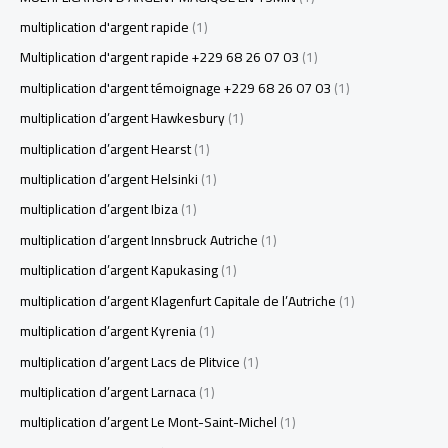
multiplication d'argent rapide
(1)
Multiplication d'argent rapide +229 68 26 07 03
(1)
multiplication d'argent témoignage +229 68 26 07 03
(1)
multiplication d’argent Hawkesbury
(1)
multiplication d’argent Hearst
(1)
multiplication d’argent Helsinki
(1)
multiplication d’argent Ibiza
(1)
multiplication d’argent Innsbruck Autriche
(1)
multiplication d’argent Kapukasing
(1)
multiplication d’argent Klagenfurt Capitale de l’Autriche
(1)
multiplication d’argent Kyrenia
(1)
multiplication d’argent Lacs de Plitvice
(1)
multiplication d’argent Larnaca
(1)
multiplication d’argent Le Mont-Saint-Michel
(1)