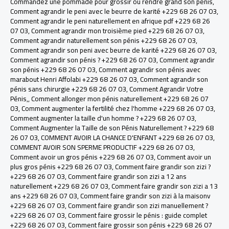
Commandez une pommade pour grossir ou rendre grand son pénis
,
Comment agrandir le peni avec le beurre de karité +229 68 26 07 03
,
Comment agrandir le peni naturellement en afrique pdf +229 68 26
07 03
,
Comment agrandir mon troisième pied +229 68 26 07 03
,
Comment agrandir naturellement son pénis +229 68 26 07 03
,
Comment agrandir son peni avec beurre de karité +229 68 26 07 03
,
Comment agrandir son pénis ? +229 68 26 07 03
,
Comment agrandir
son pénis +229 68 26 07 03
,
Comment agrandir son pénis avec
marabout Henri Affolabi +229 68 26 07 03
,
Comment agrandir son
pénis sans chirurgie +229 68 26 07 03
,
Comment Agrandir Votre
Pénis,
,
Comment allonger mon pénis naturellement +229 68 26 07
03
,
Comment augmenter la fertilité chez l'homme +229 68 26 07 03
,
Comment augmenter la taille d'un homme ? +229 68 26 07 03
,
Comment Augmenter la Taille de son Pénis Naturellement ? +229 68
26 07 03
,
COMMENT AVOIR LA CHANCE D'ENFANT +229 68 26 07 03
,
COMMENT AVOIR SON SPERME PRODUCTIF +229 68 26 07 03
,
Comment avoir un gros pénis +229 68 26 07 03
,
Comment avoir un
plus gros pénis +229 68 26 07 03
,
Comment faire grandir son zizi ?
+229 68 26 07 03
,
Comment faire grandir son zizi a 12 ans
naturellement +229 68 26 07 03
,
Comment faire grandir son zizi a 13
ans +229 68 26 07 03
,
Comment faire grandir son zizi à la maisonv
+229 68 26 07 03
,
Comment faire grandir son zizi manuellement ?
+229 68 26 07 03
,
Comment faire grossir le pénis : guide complet
+229 68 26 07 03
,
Comment faire grossir son pénis +229 68 26 07