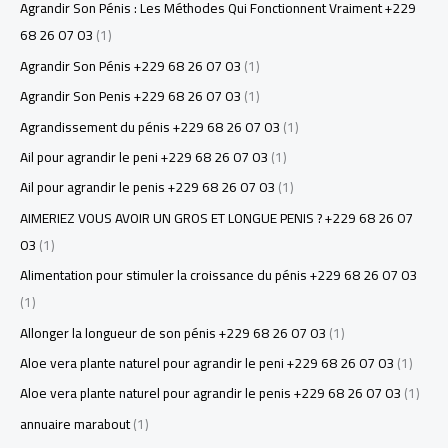
Agrandir Son Pénis : Les Méthodes Qui Fonctionnent Vraiment +229
68 26 07 03
(1)
Agrandir Son Pénis +229 68 26 07 03
(1)
Agrandir Son Penis +229 68 26 07 03
(1)
Agrandissement du pénis +229 68 26 07 03
(1)
Ail pour agrandir le peni +229 68 26 07 03
(1)
Ail pour agrandir le penis +229 68 26 07 03
(1)
AIMERIEZ VOUS AVOIR UN GROS ET LONGUE PENIS ? +229 68 26 07
03
(1)
Alimentation pour stimuler la croissance du pénis +229 68 26 07 03
(1)
Allonger la longueur de son pénis +229 68 26 07 03
(1)
Aloe vera plante naturel pour agrandir le peni +229 68 26 07 03
(1)
Aloe vera plante naturel pour agrandir le penis +229 68 26 07 03
(1)
annuaire marabout
(1)