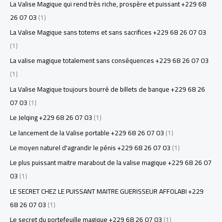
La Valise Magique qui rend très riche, prospère et puissant +229 68
26 07 03
(1)
La Valise Magique sans totems et sans sacrifices +229 68 26 07 03
(1)
La valise magique totalement sans conséquences +229 68 26 07 03
(1)
La Valise Magique toujours bourré de billets de banque +229 68 26
07 03
(1)
Le Jelqing +229 68 26 07 03
(1)
Le lancement de la Valise portable +229 68 26 07 03
(1)
Le moyen naturel d'agrandir le pénis +229 68 26 07 03
(1)
Le plus puissant maitre marabout de la valise magique +229 68 26 07
03
(1)
LE SECRET CHEZ LE PUISSANT MAITRE GUERISSEUR AFFOLABI +229
68 26 07 03
(1)
Le secret du portefeuille magique +229 68 26 07 03
(1)