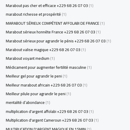
Marabout pas cher et efficace +229 68 26 07 03
(1)
marabout richesse et prospérité
(1)
MARABOUT SÉRIEUX COMPÉTENT AFFOLABI DE FRANCE
(1)
Marabout sérieux honnête France +229 68 26 07 03
(1)
Marabout sérieux pour agrandir le pénis +229 68 26 07 03
(1)
Marabout valise magique +229 68 26 07 03
(1)
Marabout voyant medium
(1)
Médicament pour augmenter fertilité masculine
(1)
Meilleur gel pour agrandir le peni
(1)
Meilleur marabout africain +229 68 26 07 03
(1)
Meilleur pilule pour agrandir le peni
(1)
mentalité d’abondance
(1)
multiplication d'argent affolabi +229 68 26 07 03
(1)
Multiplication d'argent Cameroun +229 68 26 07 03
(1)
MULTIPLICATION D'ARGENT MAGIQUE EN 15MIN
(1)