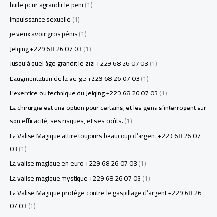
huile pour agrandir le peni
(1)
Impuissance sexuelle
(1)
je veux avoir gros pénis
(1)
Jelqing +229 68 26 07 03
(1)
Jusqu'à quel âge grandit le zizi +229 68 26 07 03
(1)
L'augmentation de la verge +229 68 26 07 03
(1)
L'exercice ou technique du Jelqing +229 68 26 07 03
(1)
La chirurgie est une option pour certains, et les gens s’interrogent sur
son efficacité, ses risques, et ses coûts.
(1)
La Valise Magique attire toujours beaucoup d’argent +229 68 26 07
03
(1)
La valise magique en euro +229 68 26 07 03
(1)
La valise magique mystique +229 68 26 07 03
(1)
La Valise Magique protège contre le gaspillage d’argent +229 68 26
07 03
(1)