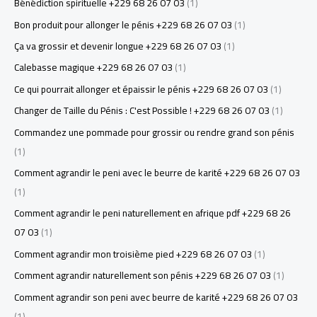
Bénédiction spirituelle +229 68 26 07 03
(1)
Bon produit pour allonger le pénis +229 68 26 07 03
(1)
Ça va grossir et devenir longue +229 68 26 07 03
(1)
Calebasse magique +229 68 26 07 03
(1)
Ce qui pourrait allonger et épaissir le pénis +229 68 26 07 03
(1)
Changer de Taille du Pénis : C'est Possible ! +229 68 26 07 03
(1)
Commandez une pommade pour grossir ou rendre grand son pénis
(1)
Comment agrandir le peni avec le beurre de karité +229 68 26 07 03
(1)
Comment agrandir le peni naturellement en afrique pdf +229 68 26
07 03
(1)
Comment agrandir mon troisième pied +229 68 26 07 03
(1)
Comment agrandir naturellement son pénis +229 68 26 07 03
(1)
Comment agrandir son peni avec beurre de karité +229 68 26 07 03
(1)