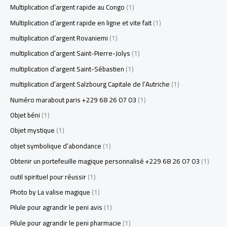
Multiplication d’argent rapide au Congo
(1)
Multiplication d’argent rapide en ligne et vite fait
(1)
multiplication d’argent Rovaniemi
(1)
multiplication d’argent Saint-Pierre-Jolys
(1)
multiplication d’argent Saint-Sébastien
(1)
multiplication d’argent Salzbourg Capitale de l’Autriche
(1)
Numéro marabout paris +229 68 26 07 03
(1)
Objet béni
(1)
Objet mystique
(1)
objet symbolique d’abondance
(1)
Obtenir un portefeuille magique personnalisé +229 68 26 07 03
(1)
outil spirituel pour réussir
(1)
Photo by La valise magique
(1)
Pilule pour agrandir le peni avis
(1)
Pilule pour agrandir le peni pharmacie
(1)