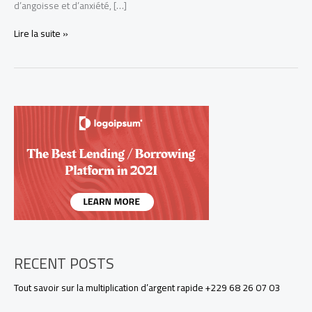
d’angoisse et d’anxiété, […]
Le
Lire la suite »
secret
puissant
pour
agrandir
son
penis
naturellement
:
+229
68
26
07
03
RECENT POSTS
Tout savoir sur la multiplication d’argent rapide +229 68 26 07 03