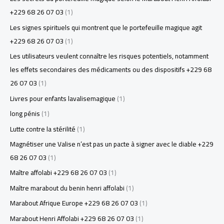
+229 68 26 07 03
(1)
Les signes spirituels qui montrent que le portefeuille magique agit
+229 68 26 07 03
(1)
Les utilisateurs veulent connaître les risques potentiels, notamment
les effets secondaires des médicaments ou des dispositifs +229 68
26 07 03
(1)
Livres pour enfants lavalisemagique
(1)
long pénis
(1)
Lutte contre la stérilité
(1)
Magnétiser une Valise n’est pas un pacte à signer avec le diable +229
68 26 07 03
(1)
Maître affolabi +229 68 26 07 03
(1)
Maître marabout du benin henri affolabi
(1)
Marabout Afrique Europe +229 68 26 07 03
(1)
Marabout Henri Affolabi +229 68 26 07 03
(1)