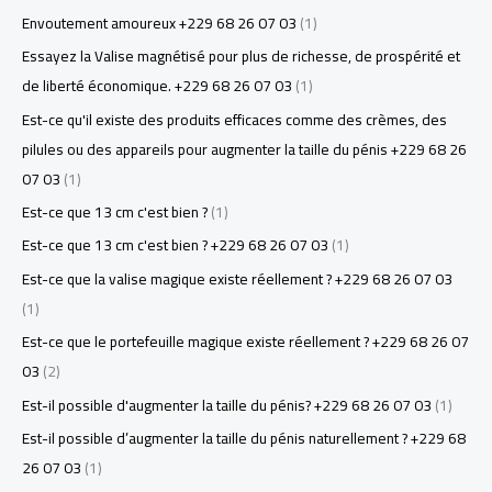
Envoutement amoureux +229 68 26 07 03
(1)
Essayez la Valise magnétisé pour plus de richesse, de prospérité et
de liberté économique. +229 68 26 07 03
(1)
Est-ce qu'il existe des produits efficaces comme des crèmes, des
pilules ou des appareils pour augmenter la taille du pénis +229 68 26
07 03
(1)
Est-ce que 13 cm c'est bien ?
(1)
Est-ce que 13 cm c'est bien ? +229 68 26 07 03
(1)
Est-ce que la valise magique existe réellement ? +229 68 26 07 03
(1)
Est-ce que le portefeuille magique existe réellement ? +229 68 26 07
03
(2)
Est-il possible d'augmenter la taille du pénis? +229 68 26 07 03
(1)
Est-il possible d’augmenter la taille du pénis naturellement ? +229 68
26 07 03
(1)