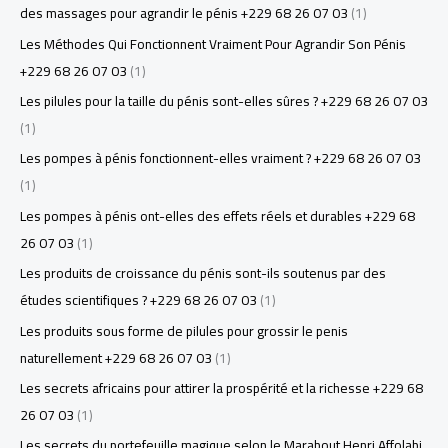
des massages pour agrandir le pénis +229 68 26 07 03
(1)
Les Méthodes Qui Fonctionnent Vraiment Pour Agrandir Son Pénis
+229 68 26 07 03
(1)
Les pilules pour la taille du pénis sont-elles sûres ? +229 68 26 07 03
(1)
Les pompes à pénis fonctionnent-elles vraiment ? +229 68 26 07 03
(1)
Les pompes à pénis ont-elles des effets réels et durables +229 68
26 07 03
(1)
Les produits de croissance du pénis sont-ils soutenus par des
études scientifiques ? +229 68 26 07 03
(1)
Les produits sous forme de pilules pour grossir le penis
naturellement +229 68 26 07 03
(1)
Les secrets africains pour attirer la prospérité et la richesse +229 68
26 07 03
(1)
Les secrets du portefeuille magique selon le Marabout Henri Affolabi