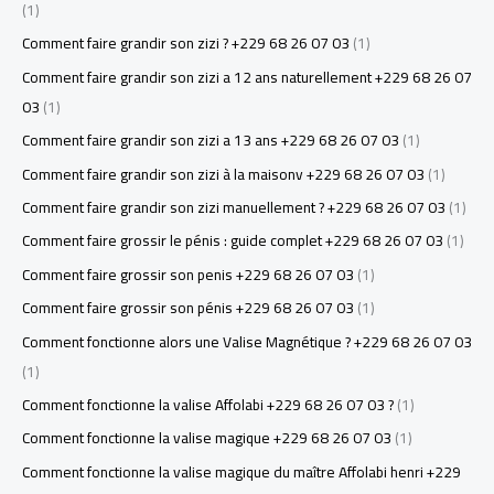
(1)
Comment faire grandir son zizi ? +229 68 26 07 03
(1)
Comment faire grandir son zizi a 12 ans naturellement +229 68 26 07
03
(1)
Comment faire grandir son zizi a 13 ans +229 68 26 07 03
(1)
Comment faire grandir son zizi à la maisonv +229 68 26 07 03
(1)
Comment faire grandir son zizi manuellement ? +229 68 26 07 03
(1)
Comment faire grossir le pénis : guide complet +229 68 26 07 03
(1)
Comment faire grossir son penis +229 68 26 07 03
(1)
Comment faire grossir son pénis +229 68 26 07 03
(1)
Comment fonctionne alors une Valise Magnétique ? +229 68 26 07 03
(1)
Comment fonctionne la valise Affolabi +229 68 26 07 03 ?
(1)
Comment fonctionne la valise magique +229 68 26 07 03
(1)
Comment fonctionne la valise magique du maître Affolabi henri +229