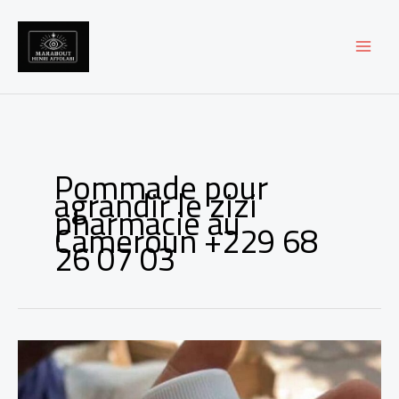
Aller
au
contenu
Pommade pour
agrandir le zizi
pharmacie au
Cameroun +229 68
26 07 03