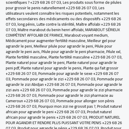
scientifiques ? +229 68 26 07 03
,
Les produits sous forme de pilules
pour grossir le penis naturellement +229 68 26 07 03
,
Les
utilisateurs veulent connaître les risques potentiels, notamment les
effets secondaires des médicaments ou des dispositifs +229 68 26
07 03
,
long pénis
,
Lutte contre la stérilité
,
Maître affolabi +229 68 26
07 03
,
Maître marabout du benin henri affolabi
,
MARABOUT SÉRIEUX
COMPÉTENT AFFOLABI DE FRANCE
,
Marabout voyant medium
,
Médicament pour augmenter fertilité masculine
,
Meilleur gel pour
agrandir le peni
,
Meilleur pilule pour agrandir le peni
,
Pilule pour
agrandir le peni avis
,
Pilule pour agrandir le peni pharmacie
,
Pilule xxl
,
Plante fertilité masculine
,
Plante fertilité masculine +229 68 26 07 03
,
Plante naturel pour agrandir le peni
,
Plante naturel pour agrandir le
peni pdf
,
Plante naturel pour agrandir le penis
,
Plante qui fait grossir
+229 68 26 07 03
,
Pommade pour agrandir le sexe +229 68 26 07
03
,
Pommade pour agrandir le zizi +229 68 26 07 03
,
Pommade pour
agrandir le zizi Abidjan +229 68 26 07 03
,
Pommade pour agrandir le
zizi avis +229 68 26 07 03
,
Pommade pour agrandir le zizi pharmacie
+229 68 26 07 03
,
Pommade pour agrandir le zizi pharmacie au
Cameroun +229 68 26 07 03
,
Pommade pour allonger son pénis
+229 68 26 07 03
,
Pourquoi mon zizi ne grossit pas ?
,
Produit naturel
africain pour agrandir le peni +229 68 26 07 03
,
Produit naturel
africain pour agrandir le penis +229 68 26 07 03
,
PRODUIT NATUREL
POUR AGANDIR ET RENDRE PLUS PUISSANT VOTRE PENIS +229 68 26
07 03
,
Produit pour agrandir le pénis +229 68 26 07 03
,
Produit pour