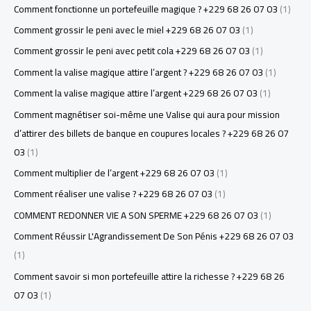
Comment fonctionne un portefeuille magique ? +229 68 26 07 03
(1)
Comment grossir le peni avec le miel +229 68 26 07 03
(1)
Comment grossir le peni avec petit cola +229 68 26 07 03
(1)
Comment la valise magique attire l’argent ? +229 68 26 07 03
(1)
Comment la valise magique attire l’argent +229 68 26 07 03
(1)
Comment magnétiser soi-même une Valise qui aura pour mission
d’attirer des billets de banque en coupures locales ? +229 68 26 07
03
(1)
Comment multiplier de l’argent +229 68 26 07 03
(1)
Comment réaliser une valise ? +229 68 26 07 03
(1)
COMMENT REDONNER VIE A SON SPERME +229 68 26 07 03
(1)
Comment Réussir L'Agrandissement De Son Pénis +229 68 26 07 03
(1)
Comment savoir si mon portefeuille attire la richesse ? +229 68 26
07 03
(1)