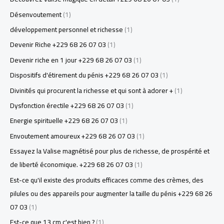
Désenvoutement
(1)
développement personnel et richesse
(1)
Devenir Riche +229 68 26 07 03
(1)
Devenir riche en 1 jour +229 68 26 07 03
(1)
Dispositifs d'étirement du pénis +229 68 26 07 03
(1)
Divinités qui procurent la richesse et qui sont à adorer +
(1)
Dysfonction érectile +229 68 26 07 03
(1)
Energie spirituelle +229 68 26 07 03
(1)
Envoutement amoureux +229 68 26 07 03
(1)
Essayez la Valise magnétisé pour plus de richesse, de prospérité et
de liberté économique. +229 68 26 07 03
(1)
Est-ce qu'il existe des produits efficaces comme des crèmes, des
pilules ou des appareils pour augmenter la taille du pénis +229 68 26
07 03
(1)
Est-ce que 13 cm c'est bien ?
(1)