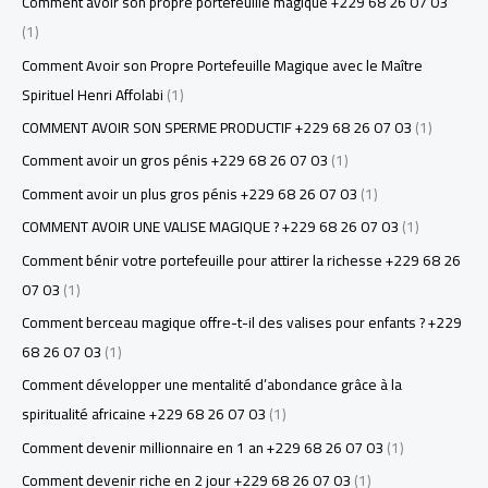
Comment avoir son propre portefeuille magique +229 68 26 07 03
(1)
Comment Avoir son Propre Portefeuille Magique avec le Maître
Spirituel Henri Affolabi
(1)
COMMENT AVOIR SON SPERME PRODUCTIF +229 68 26 07 03
(1)
Comment avoir un gros pénis +229 68 26 07 03
(1)
Comment avoir un plus gros pénis +229 68 26 07 03
(1)
COMMENT AVOIR UNE VALISE MAGIQUE ? +229 68 26 07 03
(1)
Comment bénir votre portefeuille pour attirer la richesse +229 68 26
07 03
(1)
Comment berceau magique offre-t-il des valises pour enfants ? +229
68 26 07 03
(1)
Comment développer une mentalité d’abondance grâce à la
spiritualité africaine +229 68 26 07 03
(1)
Comment devenir millionnaire en 1 an +229 68 26 07 03
(1)
Comment devenir riche en 2 jour +229 68 26 07 03
(1)