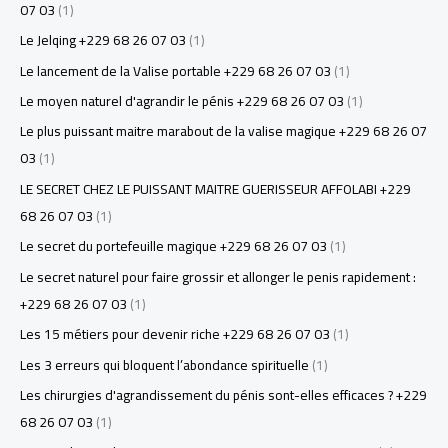
07 03
(1)
Le Jelqing +229 68 26 07 03
(1)
Le lancement de la Valise portable +229 68 26 07 03
(1)
Le moyen naturel d'agrandir le pénis +229 68 26 07 03
(1)
Le plus puissant maitre marabout de la valise magique +229 68 26 07
03
(1)
LE SECRET CHEZ LE PUISSANT MAITRE GUERISSEUR AFFOLABI +229
68 26 07 03
(1)
Le secret du portefeuille magique +229 68 26 07 03
(1)
Le secret naturel pour faire grossir et allonger le penis rapidement :
+229 68 26 07 03
(1)
Les 15 métiers pour devenir riche +229 68 26 07 03
(1)
Les 3 erreurs qui bloquent l’abondance spirituelle
(1)
Les chirurgies d'agrandissement du pénis sont-elles efficaces ? +229
68 26 07 03
(1)