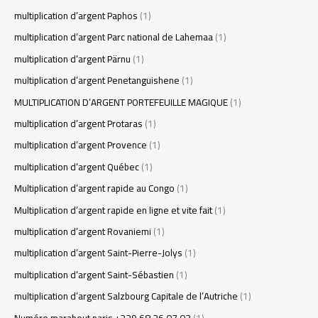
multiplication d’argent Paphos
(1)
multiplication d’argent Parc national de Lahemaa
(1)
multiplication d’argent Pärnu
(1)
multiplication d’argent Penetanguishene
(1)
MULTIPLICATION D’ARGENT PORTEFEUILLE MAGIQUE
(1)
multiplication d’argent Protaras
(1)
multiplication d’argent Provence
(1)
multiplication d’argent Québec
(1)
Multiplication d’argent rapide au Congo
(1)
Multiplication d’argent rapide en ligne et vite fait
(1)
multiplication d’argent Rovaniemi
(1)
multiplication d’argent Saint-Pierre-Jolys
(1)
multiplication d’argent Saint-Sébastien
(1)
multiplication d’argent Salzbourg Capitale de l’Autriche
(1)
Numéro marabout paris +229 68 26 07 03
(1)