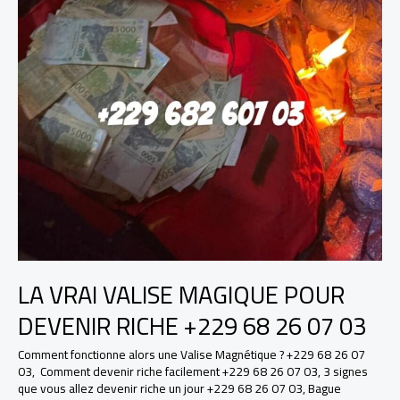
LA VRAI VALISE MAGIQUE POUR
DEVENIR RICHE +229 68 26 07 03
Comment fonctionne alors une Valise Magnétique ? +229 68 26 07
03
,
Comment devenir riche facilement +229 68 26 07 03
,
3 signes
que vous allez devenir riche un jour +229 68 26 07 03
,
Bague