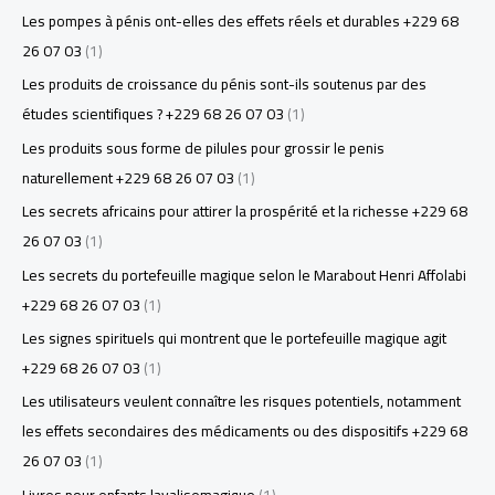
Les pompes à pénis ont-elles des effets réels et durables +229 68
26 07 03
(1)
Les produits de croissance du pénis sont-ils soutenus par des
études scientifiques ? +229 68 26 07 03
(1)
Les produits sous forme de pilules pour grossir le penis
naturellement +229 68 26 07 03
(1)
Les secrets africains pour attirer la prospérité et la richesse +229 68
26 07 03
(1)
Les secrets du portefeuille magique selon le Marabout Henri Affolabi
+229 68 26 07 03
(1)
Les signes spirituels qui montrent que le portefeuille magique agit
+229 68 26 07 03
(1)
Les utilisateurs veulent connaître les risques potentiels, notamment
les effets secondaires des médicaments ou des dispositifs +229 68
26 07 03
(1)
Livres pour enfants lavalisemagique
(1)