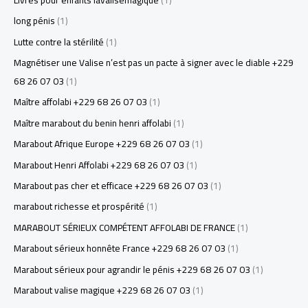
long pénis
(1)
Lutte contre la stérilité
(1)
Magnétiser une Valise n’est pas un pacte à signer avec le diable +229
68 26 07 03
(1)
Maître affolabi +229 68 26 07 03
(1)
Maître marabout du benin henri affolabi
(1)
Marabout Afrique Europe +229 68 26 07 03
(1)
Marabout Henri Affolabi +229 68 26 07 03
(1)
Marabout pas cher et efficace +229 68 26 07 03
(1)
marabout richesse et prospérité
(1)
MARABOUT SÉRIEUX COMPÉTENT AFFOLABI DE FRANCE
(1)
Marabout sérieux honnête France +229 68 26 07 03
(1)
Marabout sérieux pour agrandir le pénis +229 68 26 07 03
(1)
Marabout valise magique +229 68 26 07 03
(1)