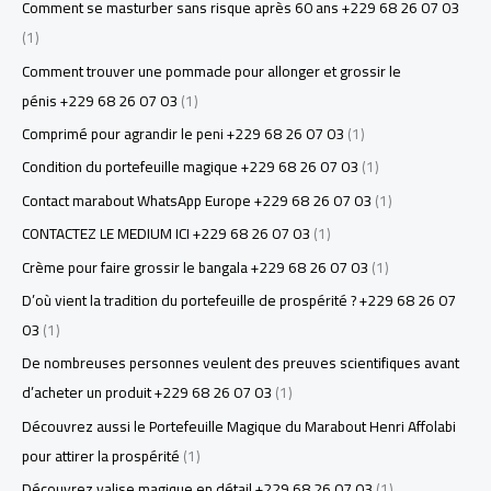
Comment se masturber sans risque après 60 ans +229 68 26 07 03
(1)
Comment trouver une pommade pour allonger et grossir le
pénis +229 68 26 07 03
(1)
Comprimé pour agrandir le peni +229 68 26 07 03
(1)
Condition du portefeuille magique +229 68 26 07 03
(1)
Contact marabout WhatsApp Europe +229 68 26 07 03
(1)
CONTACTEZ LE MEDIUM ICI +229 68 26 07 03
(1)
Crème pour faire grossir le bangala +229 68 26 07 03
(1)
D’où vient la tradition du portefeuille de prospérité ? +229 68 26 07
03
(1)
De nombreuses personnes veulent des preuves scientifiques avant
d’acheter un produit +229 68 26 07 03
(1)
Découvrez aussi le Portefeuille Magique du Marabout Henri Affolabi
pour attirer la prospérité
(1)
Découvrez valise magique en détail +229 68 26 07 03
(1)