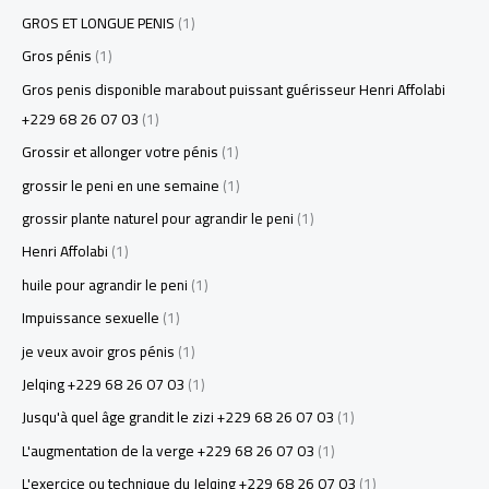
GROS ET LONGUE PENIS
(1)
Gros pénis
(1)
Gros penis disponible marabout puissant guérisseur Henri Affolabi
+229 68 26 07 03
(1)
Grossir et allonger votre pénis
(1)
grossir le peni en une semaine
(1)
grossir plante naturel pour agrandir le peni
(1)
Henri Affolabi
(1)
huile pour agrandir le peni
(1)
Impuissance sexuelle
(1)
je veux avoir gros pénis
(1)
Jelqing +229 68 26 07 03
(1)
Jusqu'à quel âge grandit le zizi +229 68 26 07 03
(1)
L'augmentation de la verge +229 68 26 07 03
(1)
L'exercice ou technique du Jelqing +229 68 26 07 03
(1)