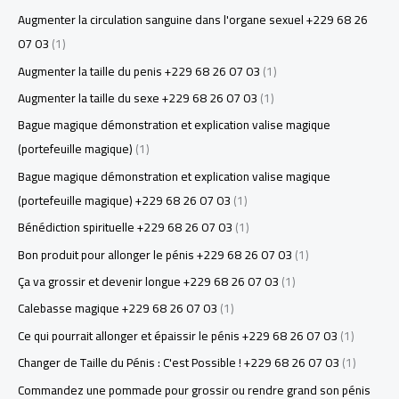
Augmenter la circulation sanguine dans l'organe sexuel +229 68 26
07 03
(1)
Augmenter la taille du penis +229 68 26 07 03
(1)
Augmenter la taille du sexe +229 68 26 07 03
(1)
Bague magique démonstration et explication valise magique
(portefeuille magique)
(1)
Bague magique démonstration et explication valise magique
(portefeuille magique) +229 68 26 07 03
(1)
Bénédiction spirituelle +229 68 26 07 03
(1)
Bon produit pour allonger le pénis +229 68 26 07 03
(1)
Ça va grossir et devenir longue +229 68 26 07 03
(1)
Calebasse magique +229 68 26 07 03
(1)
Ce qui pourrait allonger et épaissir le pénis +229 68 26 07 03
(1)
Changer de Taille du Pénis : C'est Possible ! +229 68 26 07 03
(1)
Commandez une pommade pour grossir ou rendre grand son pénis