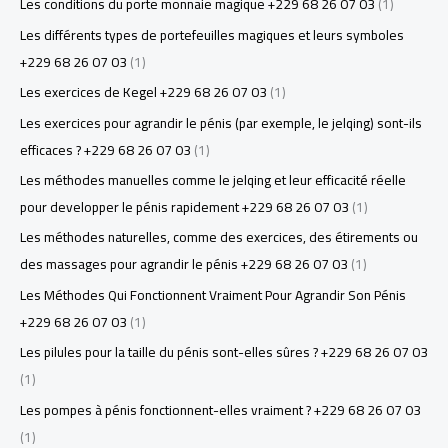
Les conditions du porte monnaie magique +229 68 26 07 03
(1)
Les différents types de portefeuilles magiques et leurs symboles
+229 68 26 07 03
(1)
Les exercices de Kegel +229 68 26 07 03
(1)
Les exercices pour agrandir le pénis (par exemple, le jelqing) sont-ils
efficaces ? +229 68 26 07 03
(1)
Les méthodes manuelles comme le jelqing et leur efficacité réelle
pour developper le pénis rapidement +229 68 26 07 03
(1)
Les méthodes naturelles, comme des exercices, des étirements ou
des massages pour agrandir le pénis +229 68 26 07 03
(1)
Les Méthodes Qui Fonctionnent Vraiment Pour Agrandir Son Pénis
+229 68 26 07 03
(1)
Les pilules pour la taille du pénis sont-elles sûres ? +229 68 26 07 03
(1)
Les pompes à pénis fonctionnent-elles vraiment ? +229 68 26 07 03
(1)