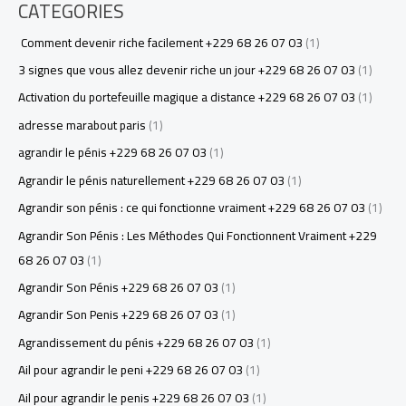
CATEGORIES
Comment devenir riche facilement +229 68 26 07 03
(1)
3 signes que vous allez devenir riche un jour +229 68 26 07 03
(1)
Activation du portefeuille magique a distance +229 68 26 07 03
(1)
adresse marabout paris
(1)
agrandir le pénis +229 68 26 07 03
(1)
Agrandir le pénis naturellement +229 68 26 07 03
(1)
Agrandir son pénis : ce qui fonctionne vraiment +229 68 26 07 03
(1)
Agrandir Son Pénis : Les Méthodes Qui Fonctionnent Vraiment +229
68 26 07 03
(1)
Agrandir Son Pénis +229 68 26 07 03
(1)
Agrandir Son Penis +229 68 26 07 03
(1)
Agrandissement du pénis +229 68 26 07 03
(1)
Ail pour agrandir le peni +229 68 26 07 03
(1)
Ail pour agrandir le penis +229 68 26 07 03
(1)