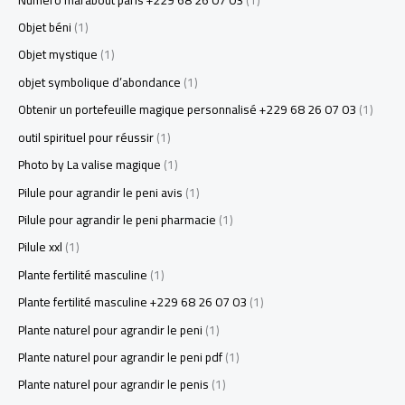
Objet béni
(1)
Objet mystique
(1)
objet symbolique d’abondance
(1)
Obtenir un portefeuille magique personnalisé +229 68 26 07 03
(1)
outil spirituel pour réussir
(1)
Photo by La valise magique
(1)
Pilule pour agrandir le peni avis
(1)
Pilule pour agrandir le peni pharmacie
(1)
Pilule xxl
(1)
Plante fertilité masculine
(1)
Plante fertilité masculine +229 68 26 07 03
(1)
Plante naturel pour agrandir le peni
(1)
Plante naturel pour agrandir le peni pdf
(1)
Plante naturel pour agrandir le penis
(1)