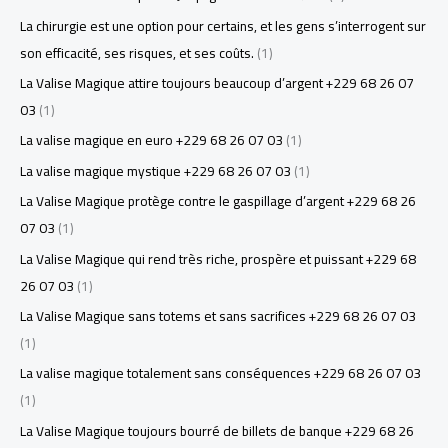
La chirurgie est une option pour certains, et les gens s’interrogent sur
son efficacité, ses risques, et ses coûts.
(1)
La Valise Magique attire toujours beaucoup d’argent +229 68 26 07
03
(1)
La valise magique en euro +229 68 26 07 03
(1)
La valise magique mystique +229 68 26 07 03
(1)
La Valise Magique protège contre le gaspillage d’argent +229 68 26
07 03
(1)
La Valise Magique qui rend très riche, prospère et puissant +229 68
26 07 03
(1)
La Valise Magique sans totems et sans sacrifices +229 68 26 07 03
(1)
La valise magique totalement sans conséquences +229 68 26 07 03
(1)
La Valise Magique toujours bourré de billets de banque +229 68 26