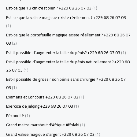
Est-ce que 13 cm c'est bien ? +229 68 26 07 03
(1)
Est-ce que la valise magique existe réellement ? +229 68 26 07 03
(1)
Est-ce que le portefeuille magique existe réellement ? +229 68 26 07
03
(2)
Est-il possible d'augmenter la taille du pénis? +229 68 26 07 03
(1)
Est-il possible d’augmenter la taille du pénis naturellement ? +229 68
26 07 03
(1)
Est-il possible de grossir son pénis sans chirurgie ? +229 68 26 07
03
(1)
Examens et Concours +229 68 26 07 03
(1)
Exercice de jelqing +229 68 26 07 03
(1)
Fécondité
(1)
Grand maitre marabout d'Afrique Affolabi
(1)
Grand valise magique d'argent +229 68 26 07 03
(1)