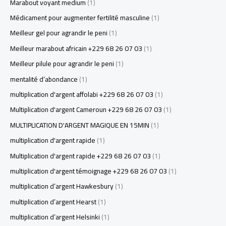
Marabout voyant medium
(1)
Médicament pour augmenter fertilité masculine
(1)
Meilleur gel pour agrandir le peni
(1)
Meilleur marabout africain +229 68 26 07 03
(1)
Meilleur pilule pour agrandir le peni
(1)
mentalité d’abondance
(1)
multiplication d'argent affolabi +229 68 26 07 03
(1)
Multiplication d'argent Cameroun +229 68 26 07 03
(1)
MULTIPLICATION D'ARGENT MAGIQUE EN 15MIN
(1)
multiplication d'argent rapide
(1)
Multiplication d'argent rapide +229 68 26 07 03
(1)
multiplication d'argent témoignage +229 68 26 07 03
(1)
multiplication d’argent Hawkesbury
(1)
multiplication d’argent Hearst
(1)
multiplication d’argent Helsinki
(1)