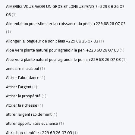
AIMERIEZ VOUS AVOIR UN GROS ET LONGUE PENIS ? +229 68 26 07
03
(1)
Alimentation pour stimuler la croissance du pénis +229 68 26 07 03
(1)
Allonger la longueur de son pénis +229 68 26 07 03
(1)
Aloe vera plante naturel pour agrandir le peni +229 68 26 07 03
(1)
Aloe vera plante naturel pour agrandir le penis +229 68 26 07 03
(1)
annuaire marabout
(1)
Attirer l’abondance
(1)
Attirer l’argent
(1)
Attirer la prospérité
(1)
Attirer la richesse
(1)
attirer largent rapidement
(1)
attirer opportunités et chance
(1)
Attraction clientèle +229 68 26 07 03
(1)