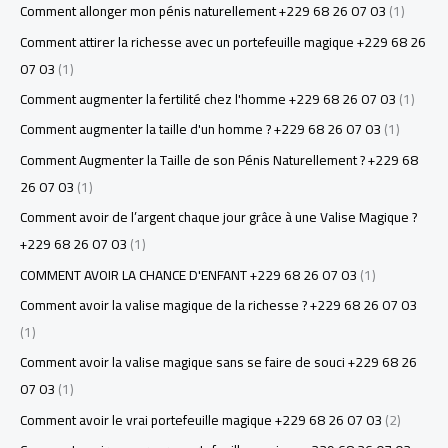
Comment allonger mon pénis naturellement +229 68 26 07 03
(1)
Comment attirer la richesse avec un portefeuille magique +229 68 26
07 03
(1)
Comment augmenter la fertilité chez l'homme +229 68 26 07 03
(1)
Comment augmenter la taille d'un homme ? +229 68 26 07 03
(1)
Comment Augmenter la Taille de son Pénis Naturellement ? +229 68
26 07 03
(1)
Comment avoir de l’argent chaque jour grâce à une Valise Magique ?
+229 68 26 07 03
(1)
COMMENT AVOIR LA CHANCE D'ENFANT +229 68 26 07 03
(1)
Comment avoir la valise magique de la richesse ? +229 68 26 07 03
(1)
Comment avoir la valise magique sans se faire de souci +229 68 26
07 03
(1)
Comment avoir le vrai portefeuille magique +229 68 26 07 03
(2)