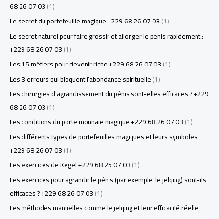
68 26 07 03
(1)
Le secret du portefeuille magique +229 68 26 07 03
(1)
Le secret naturel pour faire grossir et allonger le penis rapidement :
+229 68 26 07 03
(1)
Les 15 métiers pour devenir riche +229 68 26 07 03
(1)
Les 3 erreurs qui bloquent l’abondance spirituelle
(1)
Les chirurgies d'agrandissement du pénis sont-elles efficaces ? +229
68 26 07 03
(1)
Les conditions du porte monnaie magique +229 68 26 07 03
(1)
Les différents types de portefeuilles magiques et leurs symboles
+229 68 26 07 03
(1)
Les exercices de Kegel +229 68 26 07 03
(1)
Les exercices pour agrandir le pénis (par exemple, le jelqing) sont-ils
efficaces ? +229 68 26 07 03
(1)
Les méthodes manuelles comme le jelqing et leur efficacité réelle