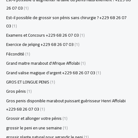
26 07 03
(1)
Est-il possible de grossir son pénis sans chirurgie ? +229 68 26 07
03
(1)
Examens et Concours +229 68 26 07 03
(1)
Exercice de jelqing +229 68 26 07 03
(1)
Fécondité
(1)
Grand maitre marabout d'Afrique Affolabi
(1)
Grand valise magique d'argent +229 68 26 07 03
(1)
GROS ET LONGUE PENIS
(1)
Gros pénis
(1)
Gros penis disponible marabout puissant guérisseur Henri Affolabi
+229 68 26 07 03
(1)
Grossir et allonger votre pénis
(1)
grossir le peni en une semaine
(1)
grossir plante naturel pour agrandir le peni
(1)