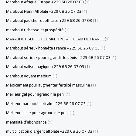
Marabout Afrique Europe +229 68 26 07 03
(1)
Marabout Henri Affolabi +229 68 26 07 03
(1)
Marabout pas cher et efficace +229 68 26 07 03
(1)
marabout richesse et prospérité
(1)
MARABOUT SÉRIEUX COMPÉTENT AFFOLABI DE FRANCE
(1)
Marabout sérieux honnête France +229 68 26 07 03
(1)
Marabout sérieux pour agrandir le pénis +229 68 26 07 03
(1)
Marabout valise magique +229 68 26 07 03
(1)
Marabout voyant medium
(1)
Médicament pour augmenter fertilité masculine
(1)
Meilleur gel pour agrandir le peni
(1)
Meilleur marabout africain +229 68 26 07 03
(1)
Meilleur pilule pour agrandir le peni
(1)
mentalité d’abondance
(1)
multiplication d'argent affolabi +229 68 26 07 03
(1)