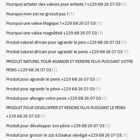
Pourquoi acheter des valises pour enfants ? +229 68 26 07 03
(1)
Pourquoi mon zizi ne grossit pas ?
(1)
Pourquoi une valise Magique ? +229 68 26 07 03
(1)
Pourquoi une valise magnétisé +229 68 26 07 03
(1)
Produit naturel africain pour agrandir le peni +229 68 26 07 03
(1)
Produit naturel africain pour agrandir le penis +229 68 26 07 03
(1)
PRODUIT NATUREL POUR AGANDIR ET RENDRE PLUS PUISSANT VOTRE
PENIS +229 68 26 07 03
(1)
Produit pour agrandir le penis +229 68 26 07 03
(1)
Produit pour agrandir le pénis +229 68 26 07 03
(1)
Produit pour allonger votre penis +229 68 26 07 03
(1)
PRODUIT POUR DEVELOPPER ET RENDRE PLUS PUISSANT LE PENIS
+229 68 26 07 03
(1)
Produit pour développer son pénis +229 68 26 07 03
(1)
Produit pour grossir le zizi à Daakar sénégal +229 68 26 07 03
(1)