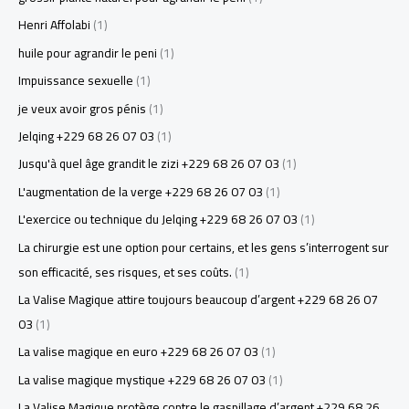
Henri Affolabi
(1)
huile pour agrandir le peni
(1)
Impuissance sexuelle
(1)
je veux avoir gros pénis
(1)
Jelqing +229 68 26 07 03
(1)
Jusqu'à quel âge grandit le zizi +229 68 26 07 03
(1)
L'augmentation de la verge +229 68 26 07 03
(1)
L'exercice ou technique du Jelqing +229 68 26 07 03
(1)
La chirurgie est une option pour certains, et les gens s’interrogent sur
son efficacité, ses risques, et ses coûts.
(1)
La Valise Magique attire toujours beaucoup d’argent +229 68 26 07
03
(1)
La valise magique en euro +229 68 26 07 03
(1)
La valise magique mystique +229 68 26 07 03
(1)
La Valise Magique protège contre le gaspillage d’argent +229 68 26