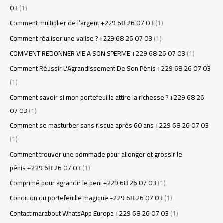
03
(1)
Comment multiplier de l’argent +229 68 26 07 03
(1)
Comment réaliser une valise ? +229 68 26 07 03
(1)
COMMENT REDONNER VIE A SON SPERME +229 68 26 07 03
(1)
Comment Réussir L'Agrandissement De Son Pénis +229 68 26 07 03
(1)
Comment savoir si mon portefeuille attire la richesse ? +229 68 26
07 03
(1)
Comment se masturber sans risque après 60 ans +229 68 26 07 03
(1)
Comment trouver une pommade pour allonger et grossir le
pénis +229 68 26 07 03
(1)
Comprimé pour agrandir le peni +229 68 26 07 03
(1)
Condition du portefeuille magique +229 68 26 07 03
(1)
Contact marabout WhatsApp Europe +229 68 26 07 03
(1)