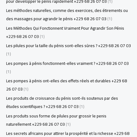
pour developper le pénis rapidement +229 68 26 07 03
(1)
Les méthodes naturelles, comme des exercices, des étirements ou
des massages pour agrandir le pénis +229 68 26 07 03
(1)
Les Méthodes Qui Fonctionnent Vraiment Pour Agrandir Son Pénis
+229 68 26 07 03
(1)
Les pilules pour la taille du pénis sont-elles sûres ? +229 68 26 07 03
(1)
Les pompes à pénis fonctionnent-elles vraiment ? +229 68 26 07 03
(1)
Les pompes à pénis ont-elles des effets réels et durables +229 68
26 07 03
(1)
Les produits de croissance du pénis sont-ils soutenus par des
études scientifiques ? +229 68 26 07 03
(1)
Les produits sous forme de pilules pour grossir le penis
naturellement +229 68 26 07 03
(1)
Les secrets africains pour attirer la prospérité et la richesse +229 68