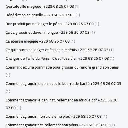
(portefeuille magique) +229 68 26 07 03
(1)
Bénédiction spirituelle +229 68 26 07 03
(1)
Bon produit pour allonger le pénis +229 68 26 07 03
(1)
Ça va grossir et devenir longue +229 68 26 07 03
(1)
Calebasse magique +229 68 26 07 03
(1)
Ce qui pourrait allonger et épaissir le pénis +229 68 26 07 03
(1)
Changer de Taille du Pénis : C'est Possible ! +229 68 26 07 03
(1)
Commandez une pommade pour grossir ou rendre grand son pénis
(1)
Comment agrandir le peni avec le beurre de karité +229 68 26 07 03
(1)
Comment agrandir le peni naturellement en afrique pdf +229 68 26
07 03
(1)
Comment agrandir mon troisième pied +229 68 26 07 03
(1)
Comment agrandir naturellement son pénis +229 68 26 07 03
(1)