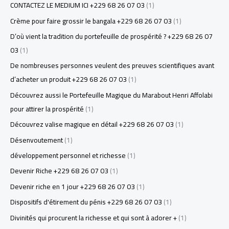
CONTACTEZ LE MEDIUM ICI +229 68 26 07 03
(1)
Crème pour faire grossir le bangala +229 68 26 07 03
(1)
D’où vient la tradition du portefeuille de prospérité ? +229 68 26 07
03
(1)
De nombreuses personnes veulent des preuves scientifiques avant
d’acheter un produit +229 68 26 07 03
(1)
Découvrez aussi le Portefeuille Magique du Marabout Henri Affolabi
pour attirer la prospérité
(1)
Découvrez valise magique en détail +229 68 26 07 03
(1)
Désenvoutement
(1)
développement personnel et richesse
(1)
Devenir Riche +229 68 26 07 03
(1)
Devenir riche en 1 jour +229 68 26 07 03
(1)
Dispositifs d'étirement du pénis +229 68 26 07 03
(1)
Divinités qui procurent la richesse et qui sont à adorer +
(1)