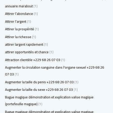
annuaire marabout
(1)
Attirer l’abondance
(1)
Attirer l’argent
(1)
Attirer la prospérité
(1)
Attirer la richesse
(1)
attirer largent rapidement
(1)
attirer opportunités et chance
(1)
Attraction clientèle +229 68 26 07 03
(1)
Augmenter la circulation sanguine dans l'organe sexuel +229 68 26
07 03
(1)
Augmenter la taille du penis +229 68 26 07 03
(1)
Augmenter la taille du sexe +229 68 26 07 03
(1)
Bague magique démonstration et explication valise magique
(portefeuille magique)
(1)
Bague magique démonstration et explication valise magique