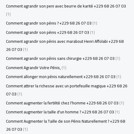
Comment agrandir son peni avec beurre de karité +229 68 26 07 03
(1)
Comment agrandir son pénis ? +229 68 26 07 03
(1)
Comment agrandir son pénis +229 68 26 07 03
(1)
Comment agrandir son pénis avec marabout Henri Affolabi +229 68
26 07 03
(1)
Comment agrandir son pénis sans chirurgie +229 68 26 07 03
(1)
Comment Agrandir Votre Pénis,
(1)
Comment allonger mon pénis naturellement +229 68 26 07 03
(1)
Comment attirer la richesse avec un portefeuille magique +229 68 26
07 03
(1)
Comment augmenter la fertilité chez l'homme +229 68 26 07 03
(1)
Comment augmenter la taille d'un homme ? +229 68 26 07 03
(1)
Comment Augmenter la Taille de son Pénis Naturellement ? +229 68
26 07 03
(1)