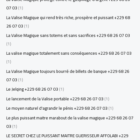
07 03
(1)
La Valise Magique qui rend très riche, prospère et puissant +229 68
26 07 03
(1)
La Valise Magique sans totems et sans sacrifices +229 68 26 07 03
(1)
La valise magique totalement sans conséquences +229 68 26 07 03
(1)
La Valise Magique toujours bourré de billets de banque +229 68 26
07 03
(1)
Le Jelqing +229 68 26 07 03
(1)
Le lancement de la Valise portable +229 68 26 07 03
(1)
Le moyen naturel d'agrandir le pénis +229 68 26 07 03
(1)
Le plus puissant maitre marabout de la valise magique +229 68 26 07
03
(1)
LE SECRET CHEZ LE PUISSANT MAITRE GUERISSEUR AFFOLABI +229