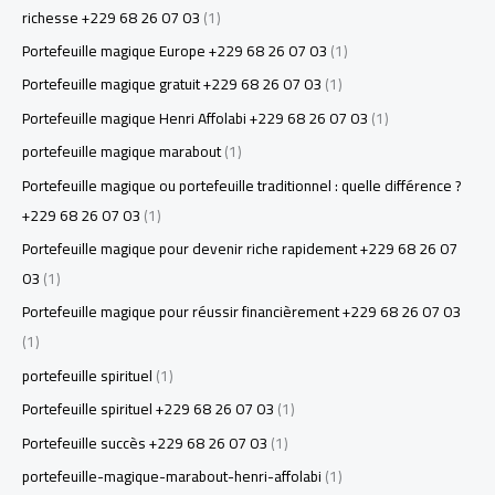
richesse +229 68 26 07 03
(1)
Portefeuille magique Europe +229 68 26 07 03
(1)
Portefeuille magique gratuit +229 68 26 07 03
(1)
Portefeuille magique Henri Affolabi +229 68 26 07 03
(1)
portefeuille magique marabout
(1)
Portefeuille magique ou portefeuille traditionnel : quelle différence ?
+229 68 26 07 03
(1)
Portefeuille magique pour devenir riche rapidement +229 68 26 07
03
(1)
Portefeuille magique pour réussir financièrement +229 68 26 07 03
(1)
portefeuille spirituel
(1)
Portefeuille spirituel +229 68 26 07 03
(1)
Portefeuille succès +229 68 26 07 03
(1)
portefeuille-magique-marabout-henri-affolabi
(1)