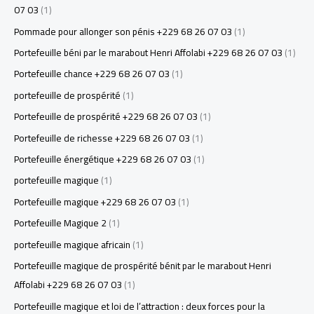
07 03
(1)
Pommade pour allonger son pénis +229 68 26 07 03
(1)
Portefeuille béni par le marabout Henri Affolabi +229 68 26 07 03
(1)
Portefeuille chance +229 68 26 07 03
(1)
portefeuille de prospérité
(1)
Portefeuille de prospérité +229 68 26 07 03
(1)
Portefeuille de richesse +229 68 26 07 03
(1)
Portefeuille énergétique +229 68 26 07 03
(1)
portefeuille magique
(1)
Portefeuille magique +229 68 26 07 03
(1)
Portefeuille Magique 2
(1)
portefeuille magique africain
(1)
Portefeuille magique de prospérité bénit par le marabout Henri
Affolabi +229 68 26 07 03
(1)
Portefeuille magique et loi de l’attraction : deux forces pour la