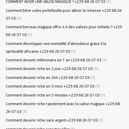
COMMENT AVOIR UNE VALISE MAGIQUE ? +229 68 26 07 03
(1)
Comment bénir votre portefeuille pour attirer la richesse +229 68 26
07 03
(1)
Comment berceau magique offre-t-il des valises pour enfants ? +229
68 26 07 03
(1)
Comment développer une mentalité d’abondance grâce à la
spiritualité africaine +229 68 26 07 03
(1)
Comment devenir millionnaire en 1 an +229 68 26 07 03
(1)
Comment devenir riche en 2 jour +229 68 26 07 03
(1)
Comment devenir riche en 24h +229 68 26 07 03
(1)
Comment devenir riche en 3 mois +229 68 26 07 03
(1)
Comment devenir riche en 5 minutes +229 68 26 07 03
(1)
Comment devenir riche rapidement avec la valise magique +229 68
26 07 03
(1)
Comment devenir riche sans argent +229 68 26 07 03
(1)
comment devenir riche sans travailler
(1)