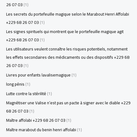
26 07 03
(1)
Les secrets du portefeuille magique selon le Marabout Henri Affolabi
+229 68 26 07 03
(1)
Les signes spirituels qui montrent que le portefeuille magique agit
+229 68 26 07 03
(1)
Les utilisateurs veulent connaître les risques potentiels, notamment
les effets secondaires des médicaments ou des dispositifs +229 68
26 07 03
(1)
Livres pour enfants lavalisemagique
(1)
long pénis
(1)
Lutte contre la stérilité
(1)
Magnétiser une Valise n’est pas un pacte à signer avec le diable +229
68 26 07 03
(1)
Maître affolabi +229 68 26 07 03
(1)
Maître marabout du benin henri affolabi
(1)