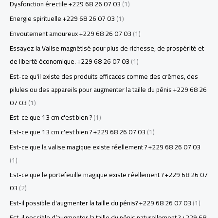
Dysfonction érectile +229 68 26 07 03
(1)
Energie spirituelle +229 68 26 07 03
(1)
Envoutement amoureux +229 68 26 07 03
(1)
Essayez la Valise magnétisé pour plus de richesse, de prospérité et
de liberté économique. +229 68 26 07 03
(1)
Est-ce qu'il existe des produits efficaces comme des crèmes, des
pilules ou des appareils pour augmenter la taille du pénis +229 68 26
07 03
(1)
Est-ce que 13 cm c'est bien ?
(1)
Est-ce que 13 cm c'est bien ? +229 68 26 07 03
(1)
Est-ce que la valise magique existe réellement ? +229 68 26 07 03
(1)
Est-ce que le portefeuille magique existe réellement ? +229 68 26 07
03
(2)
Est-il possible d'augmenter la taille du pénis? +229 68 26 07 03
(1)
Est-il possible d’augmenter la taille du pénis naturellement ? +229 68