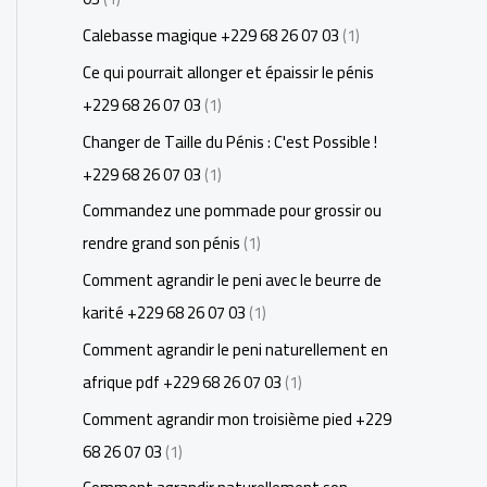
Calebasse magique +229 68 26 07 03
(1)
Ce qui pourrait allonger et épaissir le pénis
+229 68 26 07 03
(1)
Changer de Taille du Pénis : C'est Possible !
+229 68 26 07 03
(1)
Commandez une pommade pour grossir ou
rendre grand son pénis
(1)
Comment agrandir le peni avec le beurre de
karité +229 68 26 07 03
(1)
Comment agrandir le peni naturellement en
afrique pdf +229 68 26 07 03
(1)
Comment agrandir mon troisième pied +229
68 26 07 03
(1)