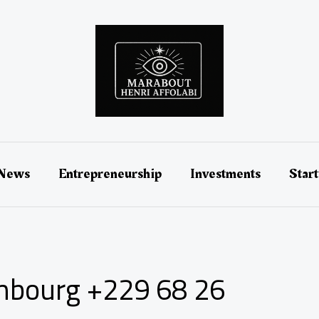
 News
Entrepreneurship
Investments
Star
mbourg +229 68 26