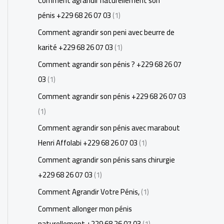
Comment agrandir naturellement son
pénis +229 68 26 07 03
(1)
Comment agrandir son peni avec beurre de
karité +229 68 26 07 03
(1)
Comment agrandir son pénis ? +229 68 26 07
03
(1)
Comment agrandir son pénis +229 68 26 07 03
(1)
Comment agrandir son pénis avec marabout
Henri Affolabi +229 68 26 07 03
(1)
Comment agrandir son pénis sans chirurgie
+229 68 26 07 03
(1)
Comment Agrandir Votre Pénis,
(1)
Comment allonger mon pénis
naturellement +229 68 26 07 03
(1)