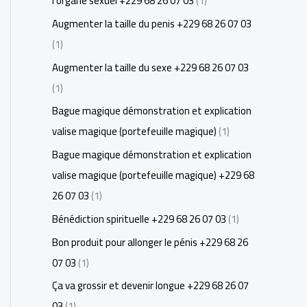
l'organe sexuel +229 68 26 07 03
(1)
Augmenter la taille du penis +229 68 26 07 03
(1)
Augmenter la taille du sexe +229 68 26 07 03
(1)
Bague magique démonstration et explication
valise magique (portefeuille magique)
(1)
Bague magique démonstration et explication
valise magique (portefeuille magique) +229 68
26 07 03
(1)
Bénédiction spirituelle +229 68 26 07 03
(1)
Bon produit pour allonger le pénis +229 68 26
07 03
(1)
Ça va grossir et devenir longue +229 68 26 07
03
(1)