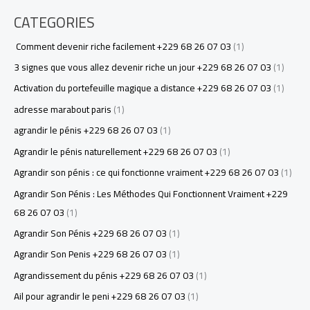
CATEGORIES
Comment devenir riche facilement +229 68 26 07 03
(1)
3 signes que vous allez devenir riche un jour +229 68 26 07 03
(1)
Activation du portefeuille magique a distance +229 68 26 07 03
(1)
adresse marabout paris
(1)
agrandir le pénis +229 68 26 07 03
(1)
Agrandir le pénis naturellement +229 68 26 07 03
(1)
Agrandir son pénis : ce qui fonctionne vraiment +229 68 26 07 03
(1)
Agrandir Son Pénis : Les Méthodes Qui Fonctionnent Vraiment +229
68 26 07 03
(1)
Agrandir Son Pénis +229 68 26 07 03
(1)
Agrandir Son Penis +229 68 26 07 03
(1)
Agrandissement du pénis +229 68 26 07 03
(1)
Ail pour agrandir le peni +229 68 26 07 03
(1)