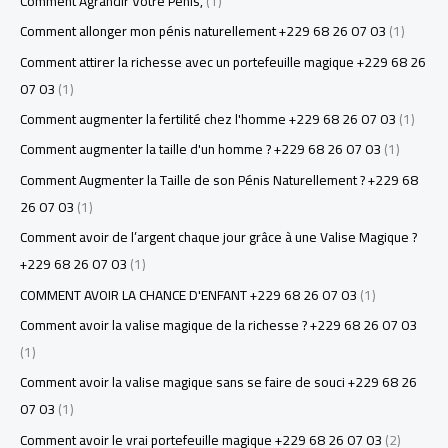
Comment Agrandir Votre Pénis,
(1)
Comment allonger mon pénis naturellement +229 68 26 07 03
(1)
Comment attirer la richesse avec un portefeuille magique +229 68 26
07 03
(1)
Comment augmenter la fertilité chez l'homme +229 68 26 07 03
(1)
Comment augmenter la taille d'un homme ? +229 68 26 07 03
(1)
Comment Augmenter la Taille de son Pénis Naturellement ? +229 68
26 07 03
(1)
Comment avoir de l’argent chaque jour grâce à une Valise Magique ?
+229 68 26 07 03
(1)
COMMENT AVOIR LA CHANCE D'ENFANT +229 68 26 07 03
(1)
Comment avoir la valise magique de la richesse ? +229 68 26 07 03
(1)
Comment avoir la valise magique sans se faire de souci +229 68 26
07 03
(1)
Comment avoir le vrai portefeuille magique +229 68 26 07 03
(2)