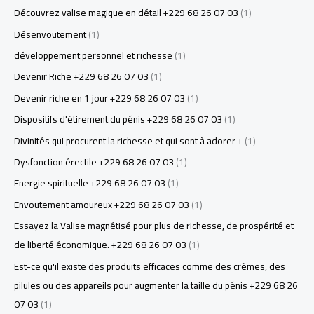
Découvrez valise magique en détail +229 68 26 07 03
(1)
Désenvoutement
(1)
développement personnel et richesse
(1)
Devenir Riche +229 68 26 07 03
(1)
Devenir riche en 1 jour +229 68 26 07 03
(1)
Dispositifs d'étirement du pénis +229 68 26 07 03
(1)
Divinités qui procurent la richesse et qui sont à adorer +
(1)
Dysfonction érectile +229 68 26 07 03
(1)
Energie spirituelle +229 68 26 07 03
(1)
Envoutement amoureux +229 68 26 07 03
(1)
Essayez la Valise magnétisé pour plus de richesse, de prospérité et
de liberté économique. +229 68 26 07 03
(1)
Est-ce qu'il existe des produits efficaces comme des crèmes, des
pilules ou des appareils pour augmenter la taille du pénis +229 68 26
07 03
(1)