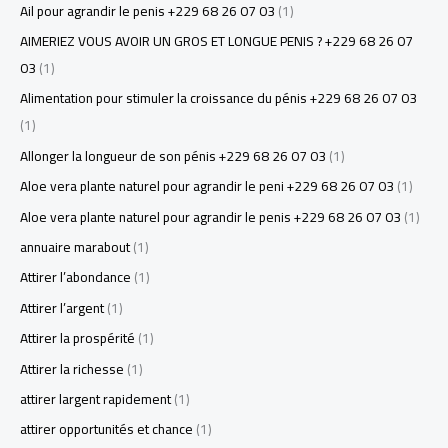
Ail pour agrandir le penis +229 68 26 07 03
(1)
AIMERIEZ VOUS AVOIR UN GROS ET LONGUE PENIS ? +229 68 26 07
03
(1)
Alimentation pour stimuler la croissance du pénis +229 68 26 07 03
(1)
Allonger la longueur de son pénis +229 68 26 07 03
(1)
Aloe vera plante naturel pour agrandir le peni +229 68 26 07 03
(1)
Aloe vera plante naturel pour agrandir le penis +229 68 26 07 03
(1)
annuaire marabout
(1)
Attirer l’abondance
(1)
Attirer l’argent
(1)
Attirer la prospérité
(1)
Attirer la richesse
(1)
attirer largent rapidement
(1)
attirer opportunités et chance
(1)