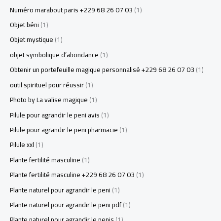
Numéro marabout paris +229 68 26 07 03
(1)
Objet béni
(1)
Objet mystique
(1)
objet symbolique d’abondance
(1)
Obtenir un portefeuille magique personnalisé +229 68 26 07 03
(1)
outil spirituel pour réussir
(1)
Photo by La valise magique
(1)
Pilule pour agrandir le peni avis
(1)
Pilule pour agrandir le peni pharmacie
(1)
Pilule xxl
(1)
Plante fertilité masculine
(1)
Plante fertilité masculine +229 68 26 07 03
(1)
Plante naturel pour agrandir le peni
(1)
Plante naturel pour agrandir le peni pdf
(1)
Plante naturel pour agrandir le penis
(1)