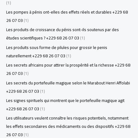
(1)
Les pompes à pénis ont-elles des effets réels et durables +229 68
26 07 03
(1)
Les produits de croissance du pénis sont-ils soutenus par des
études scientifiques ? +229 68 26 07 03
(1)
Les produits sous forme de pilules pour grossir le penis
naturellement +229 68 26 07 03
(1)
Les secrets africains pour attirer la prospérité et la richesse +229 68
26 07 03
(1)
Les secrets du portefeuille magique selon le Marabout Henri Affolabi
+229 68 26 07 03
(1)
Les signes spirituels qui montrent que le portefeuille magique agit
+229 68 26 07 03
(1)
Les utilisateurs veulent connaître les risques potentiels, notamment
les effets secondaires des médicaments ou des dispositifs +229 68
26 07 03
(1)