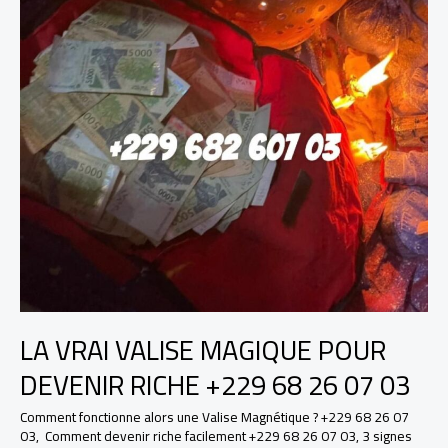
LA VRAI VALISE MAGIQUE POUR
DEVENIR RICHE +229 68 26 07 03
Comment fonctionne alors une Valise Magnétique ? +229 68 26 07
03
,
Comment devenir riche facilement +229 68 26 07 03
,
3 signes