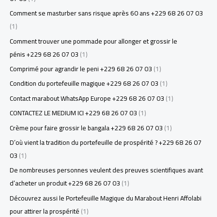
Comment se masturber sans risque après 60 ans +229 68 26 07 03
(1)
Comment trouver une pommade pour allonger et grossir le
pénis +229 68 26 07 03
(1)
Comprimé pour agrandir le peni +229 68 26 07 03
(1)
Condition du portefeuille magique +229 68 26 07 03
(1)
Contact marabout WhatsApp Europe +229 68 26 07 03
(1)
CONTACTEZ LE MEDIUM ICI +229 68 26 07 03
(1)
Crème pour faire grossir le bangala +229 68 26 07 03
(1)
D’où vient la tradition du portefeuille de prospérité ? +229 68 26 07
03
(1)
De nombreuses personnes veulent des preuves scientifiques avant
d’acheter un produit +229 68 26 07 03
(1)
Découvrez aussi le Portefeuille Magique du Marabout Henri Affolabi
pour attirer la prospérité
(1)