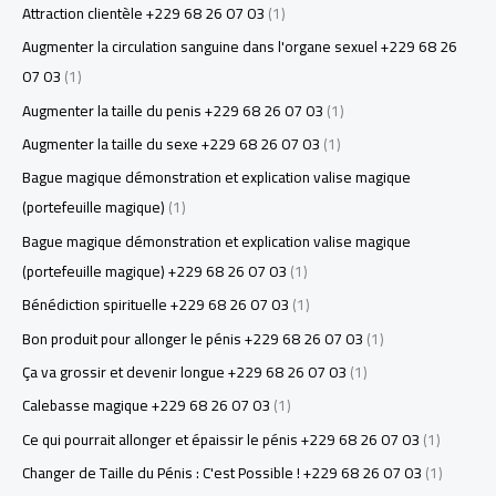
Attraction clientèle +229 68 26 07 03
(1)
Augmenter la circulation sanguine dans l'organe sexuel +229 68 26
07 03
(1)
Augmenter la taille du penis +229 68 26 07 03
(1)
Augmenter la taille du sexe +229 68 26 07 03
(1)
Bague magique démonstration et explication valise magique
(portefeuille magique)
(1)
Bague magique démonstration et explication valise magique
(portefeuille magique) +229 68 26 07 03
(1)
Bénédiction spirituelle +229 68 26 07 03
(1)
Bon produit pour allonger le pénis +229 68 26 07 03
(1)
Ça va grossir et devenir longue +229 68 26 07 03
(1)
Calebasse magique +229 68 26 07 03
(1)
Ce qui pourrait allonger et épaissir le pénis +229 68 26 07 03
(1)
Changer de Taille du Pénis : C'est Possible ! +229 68 26 07 03
(1)