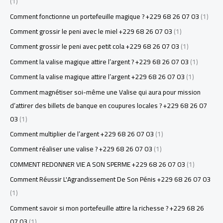
(1)
Comment fonctionne un portefeuille magique ? +229 68 26 07 03
(1)
Comment grossir le peni avec le miel +229 68 26 07 03
(1)
Comment grossir le peni avec petit cola +229 68 26 07 03
(1)
Comment la valise magique attire l’argent ? +229 68 26 07 03
(1)
Comment la valise magique attire l’argent +229 68 26 07 03
(1)
Comment magnétiser soi-même une Valise qui aura pour mission
d’attirer des billets de banque en coupures locales ? +229 68 26 07
03
(1)
Comment multiplier de l’argent +229 68 26 07 03
(1)
Comment réaliser une valise ? +229 68 26 07 03
(1)
COMMENT REDONNER VIE A SON SPERME +229 68 26 07 03
(1)
Comment Réussir L'Agrandissement De Son Pénis +229 68 26 07 03
(1)
Comment savoir si mon portefeuille attire la richesse ? +229 68 26
07 03
(1)