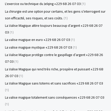
L'exercice ou technique du Jelqing +229 68 26 07 03
(1)
La chirurgie est une option pour certains, et les gens s’interrogent sur
son efficacité, ses risques, et ses coûts.
(1)
La Valise Magique attire toujours beaucoup d’argent +229 68 26 07
03
(1)
La valise magique en euro +229 68 26 07 03
(1)
La valise magique mystique +229 68 26 07 03
(1)
La Valise Magique protège contre le gaspillage d’argent +229 68 26
07 03
(1)
La Valise Magique qui rend très riche, prospère et puissant +229 68
26 07 03
(1)
La Valise Magique sans totems et sans sacrifices +229 68 26 07 03
(1)
La valise magique totalement sans conséquences +229 68 26 07 03
(1)