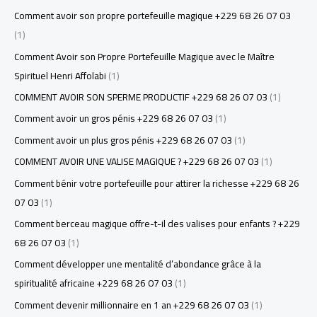
Comment avoir son propre portefeuille magique +229 68 26 07 03
(1)
Comment Avoir son Propre Portefeuille Magique avec le Maître
Spirituel Henri Affolabi
(1)
COMMENT AVOIR SON SPERME PRODUCTIF +229 68 26 07 03
(1)
Comment avoir un gros pénis +229 68 26 07 03
(1)
Comment avoir un plus gros pénis +229 68 26 07 03
(1)
COMMENT AVOIR UNE VALISE MAGIQUE ? +229 68 26 07 03
(1)
Comment bénir votre portefeuille pour attirer la richesse +229 68 26
07 03
(1)
Comment berceau magique offre-t-il des valises pour enfants ? +229
68 26 07 03
(1)
Comment développer une mentalité d’abondance grâce à la
spiritualité africaine +229 68 26 07 03
(1)
Comment devenir millionnaire en 1 an +229 68 26 07 03
(1)