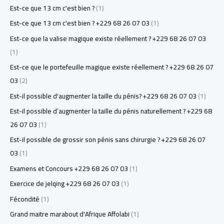
Est-ce que 13 cm c'est bien ?
(1)
Est-ce que 13 cm c'est bien ? +229 68 26 07 03
(1)
Est-ce que la valise magique existe réellement ? +229 68 26 07 03
(1)
Est-ce que le portefeuille magique existe réellement ? +229 68 26 07
03
(2)
Est-il possible d'augmenter la taille du pénis? +229 68 26 07 03
(1)
Est-il possible d’augmenter la taille du pénis naturellement ? +229 68
26 07 03
(1)
Est-il possible de grossir son pénis sans chirurgie ? +229 68 26 07
03
(1)
Examens et Concours +229 68 26 07 03
(1)
Exercice de jelqing +229 68 26 07 03
(1)
Fécondité
(1)
Grand maitre marabout d'Afrique Affolabi
(1)