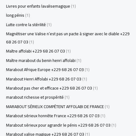
Livres pour enfants lavalisemagique
(1)
long pénis
(1)
Lutte contre la stérilité
(1)
Magnétiser une Valise n’est pas un pacte à signer avec le diable +229
68 26 07 03
(1)
Maître affolabi +229 68 26 07 03
(1)
Maître marabout du benin henri affolabi
(1)
Marabout Afrique Europe +229 68 26 07 03
(1)
Marabout Henri Affolabi +229 68 26 07 03
(1)
Marabout pas cher et efficace +229 68 26 07 03
(1)
marabout richesse et prospérité
(1)
MARABOUT SÉRIEUX COMPÉTENT AFFOLABI DE FRANCE
(1)
Marabout sérieux honnête France +229 68 26 07 03
(1)
Marabout sérieux pour agrandir le pénis +229 68 26 07 03
(1)
Marabout valise magique +229 68 26 07 03
(1)