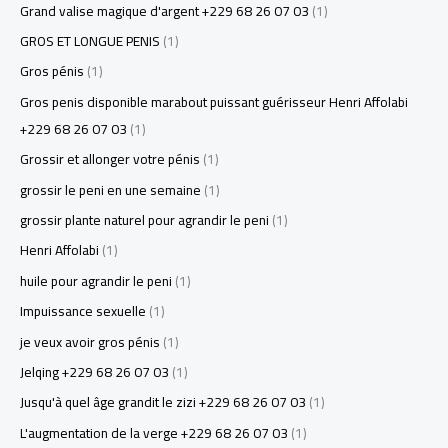
Grand valise magique d'argent +229 68 26 07 03
(1)
GROS ET LONGUE PENIS
(1)
Gros pénis
(1)
Gros penis disponible marabout puissant guérisseur Henri Affolabi
+229 68 26 07 03
(1)
Grossir et allonger votre pénis
(1)
grossir le peni en une semaine
(1)
grossir plante naturel pour agrandir le peni
(1)
Henri Affolabi
(1)
huile pour agrandir le peni
(1)
Impuissance sexuelle
(1)
je veux avoir gros pénis
(1)
Jelqing +229 68 26 07 03
(1)
Jusqu'à quel âge grandit le zizi +229 68 26 07 03
(1)
L'augmentation de la verge +229 68 26 07 03
(1)