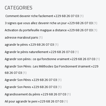
CATEGORIES
Comment devenir riche facilement +229 68 26 07 03
(1)
3 signes que vous allez devenir riche un jour +229 68 26 07 03
(1)
Activation du portefeuille magique a distance +229 68 26 07 03
(1)
adresse marabout paris
(1)
agrandir le pénis +229 68 26 07 03
(1)
Agrandir le pénis naturellement +229 68 26 07 03
(1)
Agrandir son pénis : ce qui fonctionne vraiment +229 68 26 07 03
(1)
Agrandir Son Pénis : Les Méthodes Qui Fonctionnent Vraiment +229
68 26 07 03
(1)
Agrandir Son Pénis +229 68 26 07 03
(1)
Agrandir Son Penis +229 68 26 07 03
(1)
Agrandissement du pénis +229 68 26 07 03
(1)
Ail pour agrandir le peni +229 68 26 07 03
(1)