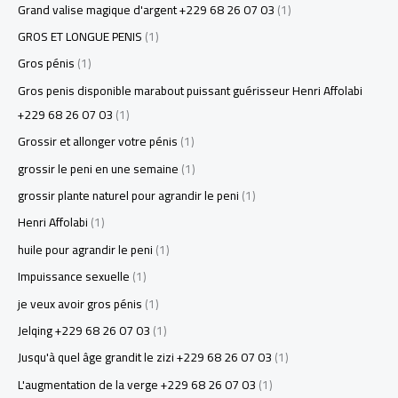
Grand valise magique d'argent +229 68 26 07 03
(1)
GROS ET LONGUE PENIS
(1)
Gros pénis
(1)
Gros penis disponible marabout puissant guérisseur Henri Affolabi
+229 68 26 07 03
(1)
Grossir et allonger votre pénis
(1)
grossir le peni en une semaine
(1)
grossir plante naturel pour agrandir le peni
(1)
Henri Affolabi
(1)
huile pour agrandir le peni
(1)
Impuissance sexuelle
(1)
je veux avoir gros pénis
(1)
Jelqing +229 68 26 07 03
(1)
Jusqu'à quel âge grandit le zizi +229 68 26 07 03
(1)
L'augmentation de la verge +229 68 26 07 03
(1)