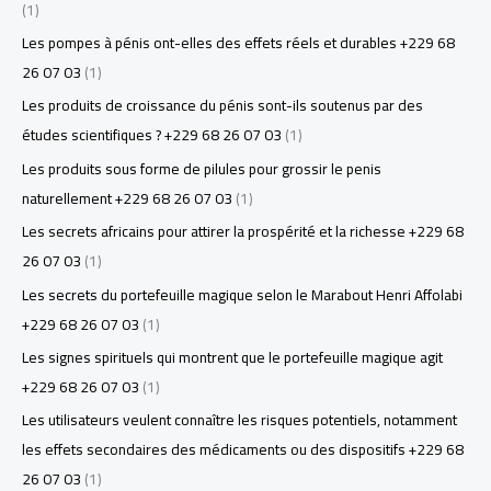
(1)
Les pompes à pénis ont-elles des effets réels et durables +229 68
26 07 03
(1)
Les produits de croissance du pénis sont-ils soutenus par des
études scientifiques ? +229 68 26 07 03
(1)
Les produits sous forme de pilules pour grossir le penis
naturellement +229 68 26 07 03
(1)
Les secrets africains pour attirer la prospérité et la richesse +229 68
26 07 03
(1)
Les secrets du portefeuille magique selon le Marabout Henri Affolabi
+229 68 26 07 03
(1)
Les signes spirituels qui montrent que le portefeuille magique agit
+229 68 26 07 03
(1)
Les utilisateurs veulent connaître les risques potentiels, notamment
les effets secondaires des médicaments ou des dispositifs +229 68
26 07 03
(1)