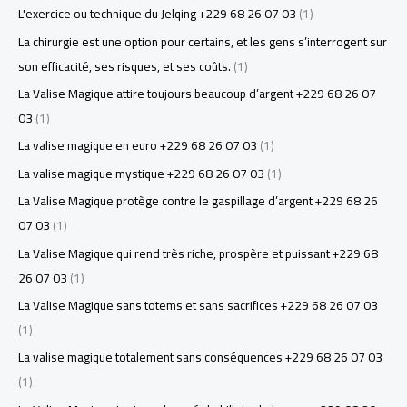
L'exercice ou technique du Jelqing +229 68 26 07 03
(1)
La chirurgie est une option pour certains, et les gens s’interrogent sur
son efficacité, ses risques, et ses coûts.
(1)
La Valise Magique attire toujours beaucoup d’argent +229 68 26 07
03
(1)
La valise magique en euro +229 68 26 07 03
(1)
La valise magique mystique +229 68 26 07 03
(1)
La Valise Magique protège contre le gaspillage d’argent +229 68 26
07 03
(1)
La Valise Magique qui rend très riche, prospère et puissant +229 68
26 07 03
(1)
La Valise Magique sans totems et sans sacrifices +229 68 26 07 03
(1)
La valise magique totalement sans conséquences +229 68 26 07 03
(1)