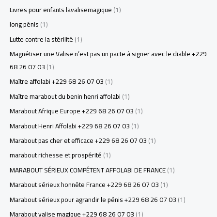
Livres pour enfants lavalisemagique
(1)
long pénis
(1)
Lutte contre la stérilité
(1)
Magnétiser une Valise n’est pas un pacte à signer avec le diable +229
68 26 07 03
(1)
Maître affolabi +229 68 26 07 03
(1)
Maître marabout du benin henri affolabi
(1)
Marabout Afrique Europe +229 68 26 07 03
(1)
Marabout Henri Affolabi +229 68 26 07 03
(1)
Marabout pas cher et efficace +229 68 26 07 03
(1)
marabout richesse et prospérité
(1)
MARABOUT SÉRIEUX COMPÉTENT AFFOLABI DE FRANCE
(1)
Marabout sérieux honnête France +229 68 26 07 03
(1)
Marabout sérieux pour agrandir le pénis +229 68 26 07 03
(1)
Marabout valise magique +229 68 26 07 03
(1)