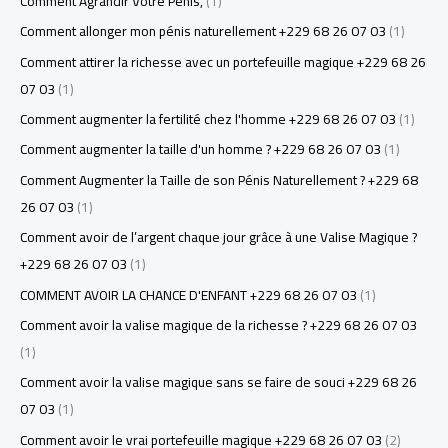
Comment Agrandir Votre Pénis,
(1)
Comment allonger mon pénis naturellement +229 68 26 07 03
(1)
Comment attirer la richesse avec un portefeuille magique +229 68 26
07 03
(1)
Comment augmenter la fertilité chez l'homme +229 68 26 07 03
(1)
Comment augmenter la taille d'un homme ? +229 68 26 07 03
(1)
Comment Augmenter la Taille de son Pénis Naturellement ? +229 68
26 07 03
(1)
Comment avoir de l’argent chaque jour grâce à une Valise Magique ?
+229 68 26 07 03
(1)
COMMENT AVOIR LA CHANCE D'ENFANT +229 68 26 07 03
(1)
Comment avoir la valise magique de la richesse ? +229 68 26 07 03
(1)
Comment avoir la valise magique sans se faire de souci +229 68 26
07 03
(1)
Comment avoir le vrai portefeuille magique +229 68 26 07 03
(2)