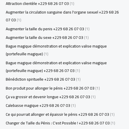
Attraction clientèle +229 68 26 07 03
(1)
Augmenter la circulation sanguine dans l'organe sexuel +229 68 26
07 03
(1)
Augmenter la taille du penis +229 68 26 07 03
(1)
Augmenter la taille du sexe +229 68 26 07 03
(1)
Bague magique démonstration et explication valise magique
(portefeuille magique)
(1)
Bague magique démonstration et explication valise magique
(portefeuille magique) +229 68 26 07 03
(1)
Bénédiction spirituelle +229 68 26 07 03
(1)
Bon produit pour allonger le pénis +229 68 26 07 03
(1)
Ça va grossir et devenir longue +229 68 26 07 03
(1)
Calebasse magique +229 68 26 07 03
(1)
Ce qui pourrait allonger et épaissir le pénis +229 68 26 07 03
(1)
Changer de Taille du Pénis : C'est Possible ! +229 68 26 07 03
(1)