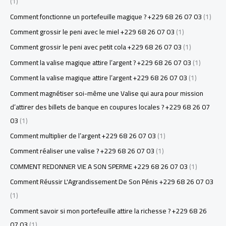
(1)
Comment fonctionne un portefeuille magique ? +229 68 26 07 03
(1)
Comment grossir le peni avec le miel +229 68 26 07 03
(1)
Comment grossir le peni avec petit cola +229 68 26 07 03
(1)
Comment la valise magique attire l’argent ? +229 68 26 07 03
(1)
Comment la valise magique attire l’argent +229 68 26 07 03
(1)
Comment magnétiser soi-même une Valise qui aura pour mission
d’attirer des billets de banque en coupures locales ? +229 68 26 07
03
(1)
Comment multiplier de l’argent +229 68 26 07 03
(1)
Comment réaliser une valise ? +229 68 26 07 03
(1)
COMMENT REDONNER VIE A SON SPERME +229 68 26 07 03
(1)
Comment Réussir L'Agrandissement De Son Pénis +229 68 26 07 03
(1)
Comment savoir si mon portefeuille attire la richesse ? +229 68 26
07 03
(1)