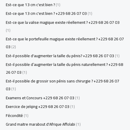
Est-ce que 13 cm c'est bien ?
(1)
Est-ce que 13 cm c'est bien ? +229 68 26 07 03
(1)
Est-ce que la valise magique existe réellement ? +229 68 26 07 03
(1)
Est-ce que le portefeuille magique existe réellement ? +229 68 26 07
03
(2)
Est-il possible d'augmenter la taille du pénis? +229 68 26 07 03
(1)
Est-il possible d’augmenter la taille du pénis naturellement ? +229 68
26 07 03
(1)
Est-il possible de grossir son pénis sans chirurgie ? +229 68 26 07
03
(1)
Examens et Concours +229 68 26 07 03
(1)
Exercice de jelqing +229 68 26 07 03
(1)
Fécondité
(1)
Grand maitre marabout d'Afrique Affolabi
(1)