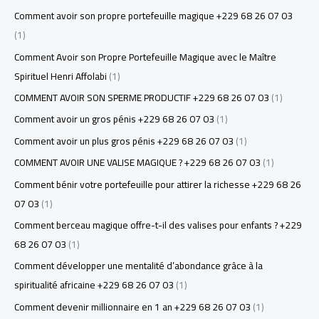
Comment avoir son propre portefeuille magique +229 68 26 07 03
(1)
Comment Avoir son Propre Portefeuille Magique avec le Maître
Spirituel Henri Affolabi
(1)
COMMENT AVOIR SON SPERME PRODUCTIF +229 68 26 07 03
(1)
Comment avoir un gros pénis +229 68 26 07 03
(1)
Comment avoir un plus gros pénis +229 68 26 07 03
(1)
COMMENT AVOIR UNE VALISE MAGIQUE ? +229 68 26 07 03
(1)
Comment bénir votre portefeuille pour attirer la richesse +229 68 26
07 03
(1)
Comment berceau magique offre-t-il des valises pour enfants ? +229
68 26 07 03
(1)
Comment développer une mentalité d’abondance grâce à la
spiritualité africaine +229 68 26 07 03
(1)
Comment devenir millionnaire en 1 an +229 68 26 07 03
(1)