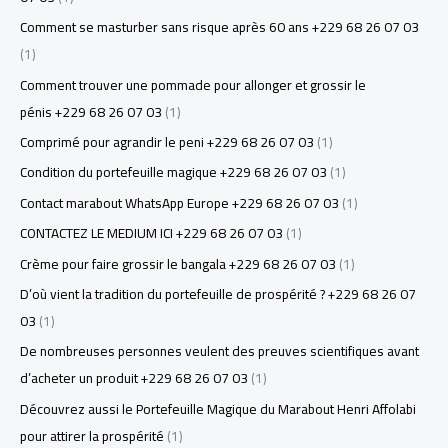
Comment se masturber sans risque après 60 ans +229 68 26 07 03
(1)
Comment trouver une pommade pour allonger et grossir le
pénis +229 68 26 07 03
(1)
Comprimé pour agrandir le peni +229 68 26 07 03
(1)
Condition du portefeuille magique +229 68 26 07 03
(1)
Contact marabout WhatsApp Europe +229 68 26 07 03
(1)
CONTACTEZ LE MEDIUM ICI +229 68 26 07 03
(1)
Crème pour faire grossir le bangala +229 68 26 07 03
(1)
D’où vient la tradition du portefeuille de prospérité ? +229 68 26 07
03
(1)
De nombreuses personnes veulent des preuves scientifiques avant
d’acheter un produit +229 68 26 07 03
(1)
Découvrez aussi le Portefeuille Magique du Marabout Henri Affolabi
pour attirer la prospérité
(1)