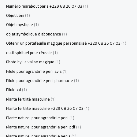
Numéro marabout paris +229 68 26 07 03
(1)
Objet béni
(1)
Objet mystique
(1)
objet symbolique d’abondance
(1)
Obtenir un portefeuille magique personnalisé +229 68 26 07 03
(1)
outil spirituel pour réussir
(1)
Photo by La valise magique
(1)
Pilule pour agrandir le peni avis
(1)
Pilule pour agrandir le peni pharmacie
(1)
Pilule xxl
(1)
Plante fertilité masculine
(1)
Plante fertilité masculine +229 68 26 07 03
(1)
Plante naturel pour agrandir le peni
(1)
Plante naturel pour agrandir le peni pdf
(1)
Plante naturel pour agrandir le penis
(1)