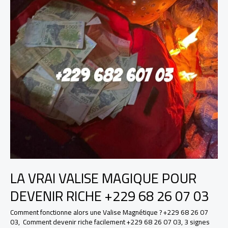
LA VRAI VALISE MAGIQUE POUR
DEVENIR RICHE +229 68 26 07 03
Comment fonctionne alors une Valise Magnétique ? +229 68 26 07
03
,
Comment devenir riche facilement +229 68 26 07 03
,
3 signes