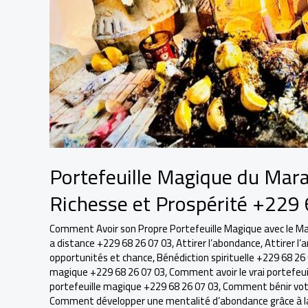
Portefeuille Magique du Marab
Richesse et Prospérité +229
Comment Avoir son Propre Portefeuille Magique avec le Maît
a distance +229 68 26 07 03
,
Attirer l’abondance
,
Attirer l’
opportunités et chance
,
Bénédiction spirituelle +229 68 26
magique +229 68 26 07 03
,
Comment avoir le vrai portefeu
portefeuille magique +229 68 26 07 03
,
Comment bénir votre
Comment développer une mentalité d’abondance grâce à la s