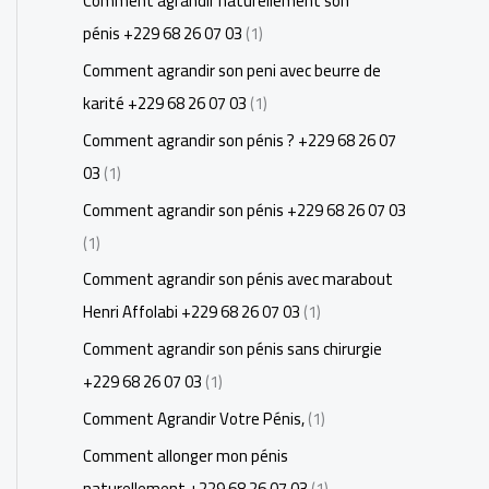
Comment agrandir naturellement son
pénis +229 68 26 07 03
(1)
Comment agrandir son peni avec beurre de
karité +229 68 26 07 03
(1)
Comment agrandir son pénis ? +229 68 26 07
03
(1)
Comment agrandir son pénis +229 68 26 07 03
(1)
Comment agrandir son pénis avec marabout
Henri Affolabi +229 68 26 07 03
(1)
Comment agrandir son pénis sans chirurgie
+229 68 26 07 03
(1)
Comment Agrandir Votre Pénis,
(1)
Comment allonger mon pénis
naturellement +229 68 26 07 03
(1)