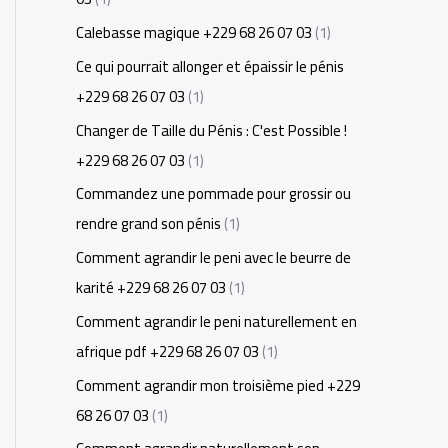
Calebasse magique +229 68 26 07 03
(1)
Ce qui pourrait allonger et épaissir le pénis
+229 68 26 07 03
(1)
Changer de Taille du Pénis : C'est Possible !
+229 68 26 07 03
(1)
Commandez une pommade pour grossir ou
rendre grand son pénis
(1)
Comment agrandir le peni avec le beurre de
karité +229 68 26 07 03
(1)
Comment agrandir le peni naturellement en
afrique pdf +229 68 26 07 03
(1)
Comment agrandir mon troisième pied +229
68 26 07 03
(1)