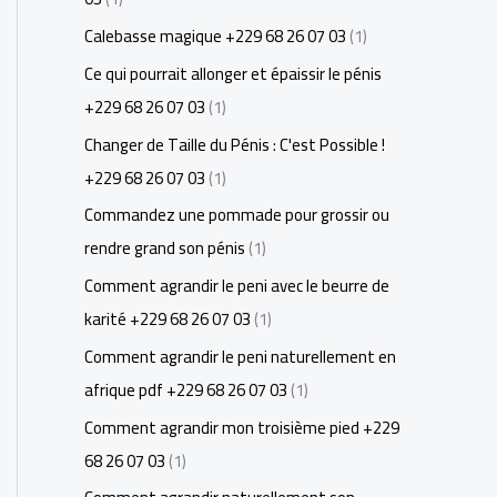
Calebasse magique +229 68 26 07 03
(1)
Ce qui pourrait allonger et épaissir le pénis
+229 68 26 07 03
(1)
Changer de Taille du Pénis : C'est Possible !
+229 68 26 07 03
(1)
Commandez une pommade pour grossir ou
rendre grand son pénis
(1)
Comment agrandir le peni avec le beurre de
karité +229 68 26 07 03
(1)
Comment agrandir le peni naturellement en
afrique pdf +229 68 26 07 03
(1)
Comment agrandir mon troisième pied +229
68 26 07 03
(1)