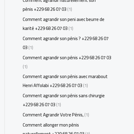
Comment agrandir naturellement son
pénis +229 68 26 07 03
(1)
Comment agrandir son peni avec beurre de
karité +229 68 26 07 03
(1)
Comment agrandir son pénis ? +229 68 26 07
03
(1)
Comment agrandir son pénis +229 68 26 07 03
(1)
Comment agrandir son pénis avec marabout
Henri Affolabi +229 68 26 07 03
(1)
Comment agrandir son pénis sans chirurgie
+229 68 26 07 03
(1)
Comment Agrandir Votre Pénis,
(1)
Comment allonger mon pénis
naturellement +229 68 26 07 03
(1)