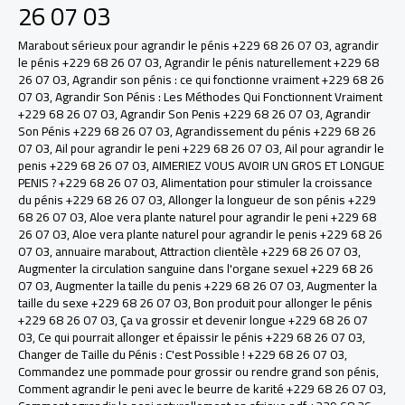
26 07 03
Marabout sérieux pour agrandir le pénis +229 68 26 07 03
,
agrandir
le pénis +229 68 26 07 03
,
Agrandir le pénis naturellement +229 68
26 07 03
,
Agrandir son pénis : ce qui fonctionne vraiment +229 68 26
07 03
,
Agrandir Son Pénis : Les Méthodes Qui Fonctionnent Vraiment
+229 68 26 07 03
,
Agrandir Son Penis +229 68 26 07 03
,
Agrandir
Son Pénis +229 68 26 07 03
,
Agrandissement du pénis +229 68 26
07 03
,
Ail pour agrandir le peni +229 68 26 07 03
,
Ail pour agrandir le
penis +229 68 26 07 03
,
AIMERIEZ VOUS AVOIR UN GROS ET LONGUE
PENIS ? +229 68 26 07 03
,
Alimentation pour stimuler la croissance
du pénis +229 68 26 07 03
,
Allonger la longueur de son pénis +229
68 26 07 03
,
Aloe vera plante naturel pour agrandir le peni +229 68
26 07 03
,
Aloe vera plante naturel pour agrandir le penis +229 68 26
07 03
,
annuaire marabout
,
Attraction clientèle +229 68 26 07 03
,
Augmenter la circulation sanguine dans l'organe sexuel +229 68 26
07 03
,
Augmenter la taille du penis +229 68 26 07 03
,
Augmenter la
taille du sexe +229 68 26 07 03
,
Bon produit pour allonger le pénis
+229 68 26 07 03
,
Ça va grossir et devenir longue +229 68 26 07
03
,
Ce qui pourrait allonger et épaissir le pénis +229 68 26 07 03
,
Changer de Taille du Pénis : C'est Possible ! +229 68 26 07 03
,
Commandez une pommade pour grossir ou rendre grand son pénis
,
Comment agrandir le peni avec le beurre de karité +229 68 26 07 03
,