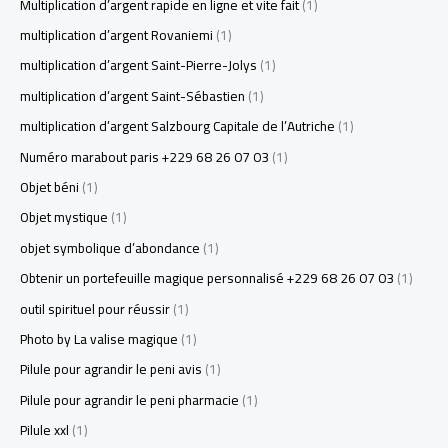
Multiplication d’argent rapide en ligne et vite fait
(1)
multiplication d’argent Rovaniemi
(1)
multiplication d’argent Saint-Pierre-Jolys
(1)
multiplication d’argent Saint-Sébastien
(1)
multiplication d’argent Salzbourg Capitale de l’Autriche
(1)
Numéro marabout paris +229 68 26 07 03
(1)
Objet béni
(1)
Objet mystique
(1)
objet symbolique d’abondance
(1)
Obtenir un portefeuille magique personnalisé +229 68 26 07 03
(1)
outil spirituel pour réussir
(1)
Photo by La valise magique
(1)
Pilule pour agrandir le peni avis
(1)
Pilule pour agrandir le peni pharmacie
(1)
Pilule xxl
(1)