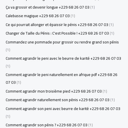
Ça va grossir et devenir longue +229 68 26 07 03
(1)
Calebasse magique +229 68 26 07 03
(1)
Ce qui pourrait allonger et épaissir le pénis +229 68 26 07 03
(1)
Changer de Taille du Pénis : C'est Possible ! +229 68 26 07 03
(1)
Commandez une pommade pour grossir ou rendre grand son pénis
(1)
Comment agrandir le peni avec le beurre de karité +229 68 26 07 03
(1)
Comment agrandir le peni naturellement en afrique pdf +229 68 26
07 03
(1)
Comment agrandir mon troisième pied +229 68 26 07 03
(1)
Comment agrandir naturellement son pénis +229 68 26 07 03
(1)
Comment agrandir son peni avec beurre de karité +229 68 26 07 03
(1)
Comment agrandir son pénis ? +229 68 26 07 03
(1)