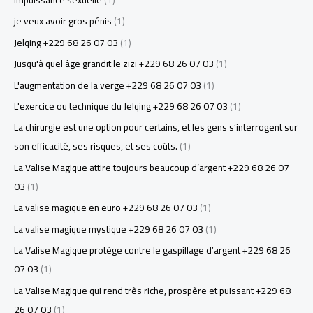
Impuissance sexuelle
(1)
je veux avoir gros pénis
(1)
Jelqing +229 68 26 07 03
(1)
Jusqu'à quel âge grandit le zizi +229 68 26 07 03
(1)
L'augmentation de la verge +229 68 26 07 03
(1)
L'exercice ou technique du Jelqing +229 68 26 07 03
(1)
La chirurgie est une option pour certains, et les gens s’interrogent sur
son efficacité, ses risques, et ses coûts.
(1)
La Valise Magique attire toujours beaucoup d’argent +229 68 26 07
03
(1)
La valise magique en euro +229 68 26 07 03
(1)
La valise magique mystique +229 68 26 07 03
(1)
La Valise Magique protège contre le gaspillage d’argent +229 68 26
07 03
(1)
La Valise Magique qui rend très riche, prospère et puissant +229 68
26 07 03
(1)