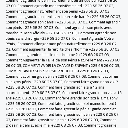
Comment agrandir le peni naturellement en afrique pdf +229 68 26
07 03
,
Comment agrandir mon troisième pied +229 68 26 07 03
,
Comment agrandir naturellement son pénis +229 68 26 07 03
,
Comment agrandir son peni avec beurre de karité +229 68 26 07 03
,
Comment agrandir son pénis ? +229 68 26 07 03
,
Comment agrandir
son pénis +229 68 26 07 03
,
Comment agrandir son pénis avec
marabout Henri Affolabi +229 68 26 07 03
,
Comment agrandir son
pénis sans chirurgie +229 68 26 07 03
,
Comment Agrandir Votre
Pénis,
,
Comment allonger mon pénis naturellement +229 68 26 07
03
,
Comment augmenter la fertilité chez l'homme +229 68 26 07 03
,
Comment augmenter la taille d'un homme ? +229 68 26 07 03
,
Comment Augmenter la Taille de son Pénis Naturellement ? +229 68
26 07 03
,
COMMENT AVOIR LA CHANCE D'ENFANT +229 68 26 07 03
,
COMMENT AVOIR SON SPERME PRODUCTIF +229 68 26 07 03
,
Comment avoir un gros pénis +229 68 26 07 03
,
Comment avoir un
plus gros pénis +229 68 26 07 03
,
Comment faire grandir son zizi ?
+229 68 26 07 03
,
Comment faire grandir son zizi a 12 ans
naturellement +229 68 26 07 03
,
Comment faire grandir son zizi a 13
ans +229 68 26 07 03
,
Comment faire grandir son zizi à la maisonv
+229 68 26 07 03
,
Comment faire grandir son zizi manuellement ?
+229 68 26 07 03
,
Comment faire grossir le pénis : guide complet
+229 68 26 07 03
,
Comment faire grossir son pénis +229 68 26 07
03
,
Comment faire grossir son penis +229 68 26 07 03
,
Comment
grossir le peni avec le miel +229 68 26 07 03
,
Comment grossir le