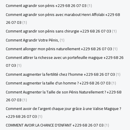
Comment agrandir son pénis +229 68 26 07 03
(1)
Comment agrandir son pénis avec marabout Henri Affolabi +229 68
26 07 03
(1)
Comment agrandir son pénis sans chirurgie +229 68 26 07 03
(1)
Comment Agrandir Votre Pénis,
(1)
Comment allonger mon pénis naturellement +229 68 26 07 03
(1)
Comment attirer la richesse avec un portefeuille magique +229 68 26
07 03
(1)
Comment augmenter la fertilité chez l'homme +229 68 26 07 03
(1)
Comment augmenter la taille d'un homme ? +229 68 26 07 03
(1)
Comment Augmenter la Taille de son Pénis Naturellement ? +229 68
26 07 03
(1)
Comment avoir de l’argent chaque jour grâce à une Valise Magique ?
+229 68 26 07 03
(1)
COMMENT AVOIR LA CHANCE D'ENFANT +229 68 26 07 03
(1)