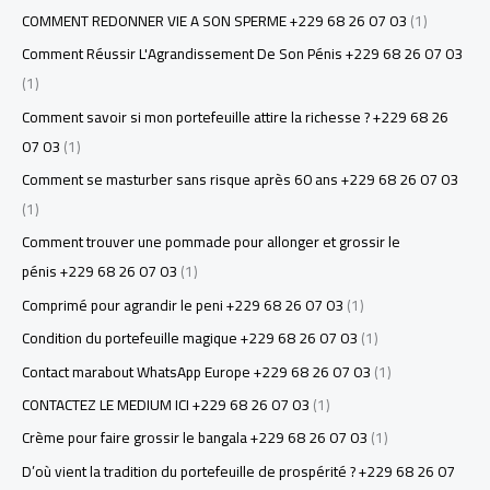
COMMENT REDONNER VIE A SON SPERME +229 68 26 07 03
(1)
Comment Réussir L'Agrandissement De Son Pénis +229 68 26 07 03
(1)
Comment savoir si mon portefeuille attire la richesse ? +229 68 26
07 03
(1)
Comment se masturber sans risque après 60 ans +229 68 26 07 03
(1)
Comment trouver une pommade pour allonger et grossir le
pénis +229 68 26 07 03
(1)
Comprimé pour agrandir le peni +229 68 26 07 03
(1)
Condition du portefeuille magique +229 68 26 07 03
(1)
Contact marabout WhatsApp Europe +229 68 26 07 03
(1)
CONTACTEZ LE MEDIUM ICI +229 68 26 07 03
(1)
Crème pour faire grossir le bangala +229 68 26 07 03
(1)
D’où vient la tradition du portefeuille de prospérité ? +229 68 26 07