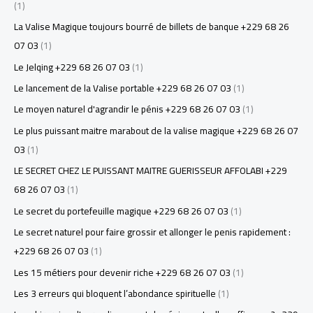
(1)
La Valise Magique toujours bourré de billets de banque +229 68 26
07 03
(1)
Le Jelqing +229 68 26 07 03
(1)
Le lancement de la Valise portable +229 68 26 07 03
(1)
Le moyen naturel d'agrandir le pénis +229 68 26 07 03
(1)
Le plus puissant maitre marabout de la valise magique +229 68 26 07
03
(1)
LE SECRET CHEZ LE PUISSANT MAITRE GUERISSEUR AFFOLABI +229
68 26 07 03
(1)
Le secret du portefeuille magique +229 68 26 07 03
(1)
Le secret naturel pour faire grossir et allonger le penis rapidement :
+229 68 26 07 03
(1)
Les 15 métiers pour devenir riche +229 68 26 07 03
(1)
Les 3 erreurs qui bloquent l’abondance spirituelle
(1)