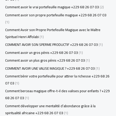
Comment avoir le vrai portefeuille magique +229 68 26 07 03
(2)
Comment avoir son propre portefeuille magique +229 68 26 07 03
(1)
Comment Avoir son Propre Portefeuille Magique avec le Maître
Spirituel Henri Affolabi
(1)
COMMENT AVOIR SON SPERME PRODUCTIF +229 68 26 07 03
(1)
Comment avoir un gros pénis +229 68 26 07 03
(1)
Comment avoir un plus gros pénis +229 68 26 07 03
(1)
COMMENT AVOIR UNE VALISE MAGIQUE ? +229 68 26 07 03
(1)
Comment bénir votre portefeuille pour attirer la richesse +229 68 26
07 03
(1)
Comment berceau magique offre-t-il des valises pour enfants ? +229
68 26 07 03
(1)
Comment développer une mentalité d’abondance grâce à la
spiritualité africaine +229 68 26 07 03
(1)