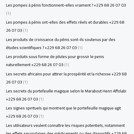
Les pompes à pénis fonctionnent-elles vraiment ? +229 68 26 07 03
(1)
Les pompes à pénis ont-elles des effets réels et durables +229 68
26 07 03
(1)
Les produits de croissance du pénis sont-ils soutenus par des
études scientifiques ? +229 68 26 07 03
(1)
Les produits sous forme de pilules pour grossir le penis
naturellement +229 68 26 07 03
(1)
Les secrets africains pour attirer la prospérité et la richesse +229 68
26 07 03
(1)
Les secrets du portefeuille magique selon le Marabout Henri Affolabi
+229 68 26 07 03
(1)
Les signes spirituels qui montrent que le portefeuille magique agit
+229 68 26 07 03
(1)
Les utilisateurs veulent connaître les risques potentiels, notamment
les effets secondaires des médicaments ou des dispositifs +229 68