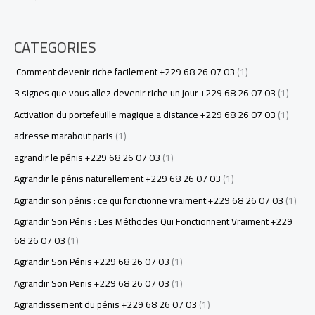
CATEGORIES
Comment devenir riche facilement +229 68 26 07 03
(1)
3 signes que vous allez devenir riche un jour +229 68 26 07 03
(1)
Activation du portefeuille magique a distance +229 68 26 07 03
(1)
adresse marabout paris
(1)
agrandir le pénis +229 68 26 07 03
(1)
Agrandir le pénis naturellement +229 68 26 07 03
(1)
Agrandir son pénis : ce qui fonctionne vraiment +229 68 26 07 03
(1)
Agrandir Son Pénis : Les Méthodes Qui Fonctionnent Vraiment +229
68 26 07 03
(1)
Agrandir Son Pénis +229 68 26 07 03
(1)
Agrandir Son Penis +229 68 26 07 03
(1)
Agrandissement du pénis +229 68 26 07 03
(1)