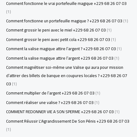
Comment fonctionne le vrai portefeuille magique +229 68 26 07 03
(1)
Comment fonctionne un portefeuille magique ? +229 68 26 07 03
(1)
Comment grossir le peni avec le miel +229 68 26 07 03
(1)
Comment grossir le peni avec petit cola +229 68 26 07 03
(1)
Comment la valise magique attire l’argent ? +229 68 26 07 03
(1)
Comment la valise magique attire l’argent +229 68 26 07 03
(1)
Comment magnétiser soi-même une Valise qui aura pour mission
d’attirer des billets de banque en coupures locales ? +229 68 26 07
03
(1)
Comment multiplier de l’argent +229 68 26 07 03
(1)
Comment réaliser une valise ? +229 68 26 07 03
(1)
COMMENT REDONNER VIE A SON SPERME +229 68 26 07 03
(1)
Comment Réussir L'Agrandissement De Son Pénis +229 68 26 07 03
(1)