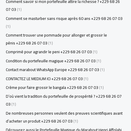
Comment savoir si mon portefeuille attire la richesse ? +229 68 26
07 03
(1)
Comment se masturber sans risque après 60 ans +229 68 26 07 03
(1)
Comment trouver une pommade pour allonger et grossir le
pénis +229 68 26 07 03
(1)
Comprimé pour agrandir le peni +229 68 26 07 03
(1)
Condition du portefeuille magique +229 68 26 07 03
(1)
Contact marabout WhatsApp Europe +229 68 26 07 03
(1)
CONTACTEZ LE MEDIUM ICI +229 68 26 07 03
(1)
Crème pour faire grossir le bangala +229 68 26 07 03
(1)
D’où vient la tradition du portefeuille de prospérité ? +229 68 26 07
03
(1)
De nombreuses personnes veulent des preuves scientifiques avant
d’acheter un produit +229 68 26 07 03
(1)
Découvrez aussi le Portefeuille Magique du Marabout Henri Affolabi