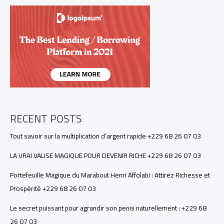
Affolabi
:
Attirez
Richesse
et
Prospérité
+229
68
26
07
03
RECENT POSTS
Tout savoir sur la multiplication d’argent rapide +229 68 26 07 03
LA VRAI VALISE MAGIQUE POUR DEVENIR RICHE +229 68 26 07 03
Portefeuille Magique du Marabout Henri Affolabi : Attirez Richesse et
Prospérité +229 68 26 07 03
Le secret puissant pour agrandir son penis naturellement : +229 68
26 07 03