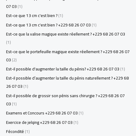
07 03
(1)
Est-ce que 13 cm c'est bien ?
(1)
Est-ce que 13 cm c'est bien ? +229 68 26 07 03
(1)
Est-ce que la valise magique existe réellement ? +229 68 26 07 03
(1)
Est-ce que le portefeuille magique existe réellement ? +229 68 26 07
03
(2)
Est-il possible d'augmenter la taille du pénis? +229 68 26 07 03
(1)
Est-il possible d’augmenter la taille du pénis naturellement ? +229 68
26 07 03
(1)
Est-il possible de grossir son pénis sans chirurgie ? +229 68 26 07
03
(1)
Examens et Concours +229 68 26 07 03
(1)
Exercice de jelqing +229 68 26 07 03
(1)
Fécondité
(1)