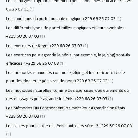
Les chirurgies d'agrandissement du pénis sont-elles efficaces ? +229
68 26 07 03
(1)
Les conditions du porte monnaie magique +229 68 26 07 03
(1)
Les différents types de portefeuilles magiques et leurs symboles
+229 68 26 07 03
(1)
Les exercices de Kegel +229 68 26 07 03
(1)
Les exercices pour agrandir le pénis (par exemple, le jelqing) sont-ils
efficaces ? +229 68 26 07 03
(1)
Les méthodes manuelles comme le jelqing et leur efficacité réelle
pour developper le pénis rapidement +229 68 26 07 03
(1)
Les méthodes naturelles, comme des exercices, des étirements ou
des massages pour agrandir le pénis +229 68 26 07 03
(1)
Les Méthodes Qui Fonctionnent Vraiment Pour Agrandir Son Pénis
+229 68 26 07 03
(1)
Les pilules pour la taille du pénis sont-elles sûres ? +229 68 26 07 03
(1)