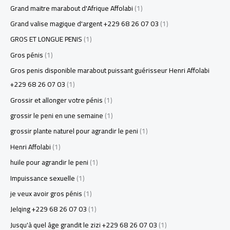
Grand maitre marabout d'Afrique Affolabi
(1)
Grand valise magique d'argent +229 68 26 07 03
(1)
GROS ET LONGUE PENIS
(1)
Gros pénis
(1)
Gros penis disponible marabout puissant guérisseur Henri Affolabi
+229 68 26 07 03
(1)
Grossir et allonger votre pénis
(1)
grossir le peni en une semaine
(1)
grossir plante naturel pour agrandir le peni
(1)
Henri Affolabi
(1)
huile pour agrandir le peni
(1)
Impuissance sexuelle
(1)
je veux avoir gros pénis
(1)
Jelqing +229 68 26 07 03
(1)
Jusqu'à quel âge grandit le zizi +229 68 26 07 03
(1)