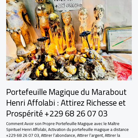
+229
68
26
07
03
Portefeuille Magique du Marabout
Henri Affolabi : Attirez Richesse et
Prospérité +229 68 26 07 03
Comment Avoir son Propre Portefeuille Magique avec le Maître
Spirituel Henri Affolabi
,
Activation du portefeuille magique a distance
+229 68 26 07 03
,
Attirer l’abondance
,
Attirer l’argent
,
Attirer la