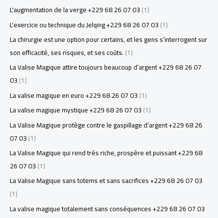
L'augmentation de la verge +229 68 26 07 03
(1)
L'exercice ou technique du Jelqing +229 68 26 07 03
(1)
La chirurgie est une option pour certains, et les gens s’interrogent sur
son efficacité, ses risques, et ses coûts.
(1)
La Valise Magique attire toujours beaucoup d’argent +229 68 26 07
03
(1)
La valise magique en euro +229 68 26 07 03
(1)
La valise magique mystique +229 68 26 07 03
(1)
La Valise Magique protège contre le gaspillage d’argent +229 68 26
07 03
(1)
La Valise Magique qui rend très riche, prospère et puissant +229 68
26 07 03
(1)
La Valise Magique sans totems et sans sacrifices +229 68 26 07 03
(1)
La valise magique totalement sans conséquences +229 68 26 07 03