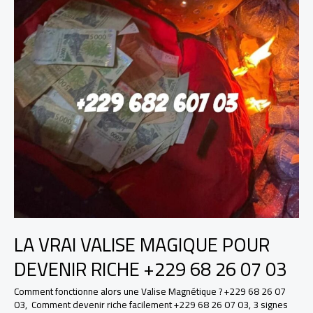
LA VRAI VALISE MAGIQUE POUR
DEVENIR RICHE +229 68 26 07 03
Comment fonctionne alors une Valise Magnétique ? +229 68 26 07
03
,
Comment devenir riche facilement +229 68 26 07 03
,
3 signes