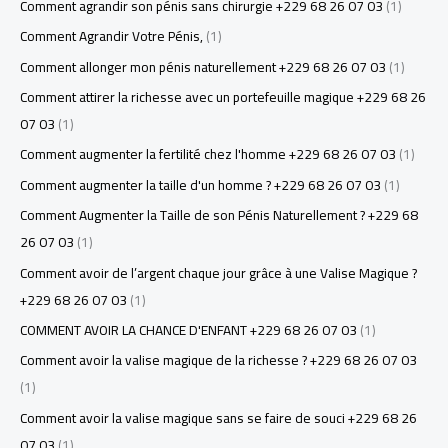
Comment agrandir son pénis sans chirurgie +229 68 26 07 03
(1)
Comment Agrandir Votre Pénis,
(1)
Comment allonger mon pénis naturellement +229 68 26 07 03
(1)
Comment attirer la richesse avec un portefeuille magique +229 68 26
07 03
(1)
Comment augmenter la fertilité chez l'homme +229 68 26 07 03
(1)
Comment augmenter la taille d'un homme ? +229 68 26 07 03
(1)
Comment Augmenter la Taille de son Pénis Naturellement ? +229 68
26 07 03
(1)
Comment avoir de l’argent chaque jour grâce à une Valise Magique ?
+229 68 26 07 03
(1)
COMMENT AVOIR LA CHANCE D'ENFANT +229 68 26 07 03
(1)
Comment avoir la valise magique de la richesse ? +229 68 26 07 03
(1)
Comment avoir la valise magique sans se faire de souci +229 68 26
07 03
(1)