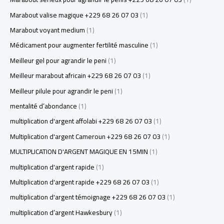
Marabout valise magique +229 68 26 07 03
(1)
Marabout voyant medium
(1)
Médicament pour augmenter fertilité masculine
(1)
Meilleur gel pour agrandir le peni
(1)
Meilleur marabout africain +229 68 26 07 03
(1)
Meilleur pilule pour agrandir le peni
(1)
mentalité d’abondance
(1)
multiplication d'argent affolabi +229 68 26 07 03
(1)
Multiplication d'argent Cameroun +229 68 26 07 03
(1)
MULTIPLICATION D'ARGENT MAGIQUE EN 15MIN
(1)
multiplication d'argent rapide
(1)
Multiplication d'argent rapide +229 68 26 07 03
(1)
multiplication d'argent témoignage +229 68 26 07 03
(1)
multiplication d’argent Hawkesbury
(1)