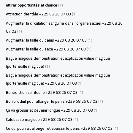
attirer opportunités et chance
(1)
Attraction clientèle +229 68 26 07 03
(1)
Augmenter la circulation sanguine dans l'organe sexuel +229 68 26
07 03
(1)
Augmenter la taille du penis +229 68 26 07 03
(1)
Augmenter la taille du sexe +229 68 26 07 03
(1)
Bague magique démonstration et explication valise magique
(portefeuille magique)
(1)
Bague magique démonstration et explication valise magique
(portefeuille magique) +229 68 26 07 03
(1)
Bénédiction spirituelle +229 68 26 07 03
(1)
Bon produit pour allonger le pénis +229 68 26 07 03
(1)
Ça va grossir et devenir longue +229 68 26 07 03
(1)
Calebasse magique +229 68 26 07 03
(1)
Ce qui pourrait allonger et épaissir le pénis +229 68 26 07 03
(1)