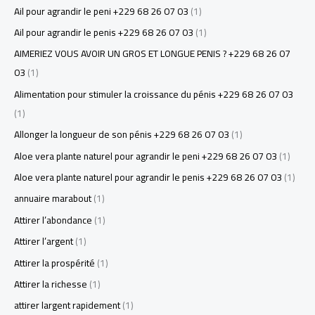
Ail pour agrandir le peni +229 68 26 07 03
(1)
Ail pour agrandir le penis +229 68 26 07 03
(1)
AIMERIEZ VOUS AVOIR UN GROS ET LONGUE PENIS ? +229 68 26 07
03
(1)
Alimentation pour stimuler la croissance du pénis +229 68 26 07 03
(1)
Allonger la longueur de son pénis +229 68 26 07 03
(1)
Aloe vera plante naturel pour agrandir le peni +229 68 26 07 03
(1)
Aloe vera plante naturel pour agrandir le penis +229 68 26 07 03
(1)
annuaire marabout
(1)
Attirer l’abondance
(1)
Attirer l’argent
(1)
Attirer la prospérité
(1)
Attirer la richesse
(1)
attirer largent rapidement
(1)