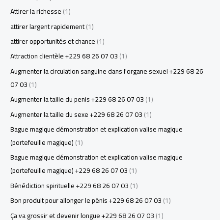
Attirer la richesse
(1)
attirer largent rapidement
(1)
attirer opportunités et chance
(1)
Attraction clientèle +229 68 26 07 03
(1)
Augmenter la circulation sanguine dans l'organe sexuel +229 68 26
07 03
(1)
Augmenter la taille du penis +229 68 26 07 03
(1)
Augmenter la taille du sexe +229 68 26 07 03
(1)
Bague magique démonstration et explication valise magique
(portefeuille magique)
(1)
Bague magique démonstration et explication valise magique
(portefeuille magique) +229 68 26 07 03
(1)
Bénédiction spirituelle +229 68 26 07 03
(1)
Bon produit pour allonger le pénis +229 68 26 07 03
(1)
Ça va grossir et devenir longue +229 68 26 07 03
(1)