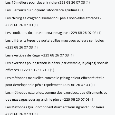
Les 15 métiers pour devenir riche +229 68 26 07 03
(1)
Les 3 erreurs qui bloquent l’abondance spirituelle
(1)
Les chirurgies d'agrandissement du pénis sont-elles efficaces ?
+229 68 26 07 03
(1)
Les conditions du porte monnaie magique +229 68 26 07 03
(1)
Les différents types de portefeuilles magiques et leurs symboles
+229 68 26 07 03
(1)
Les exercices de Kegel +229 68 26 07 03
(1)
Les exercices pour agrandir le pénis (par exemple, le jelqing) sont-ils
efficaces ? +229 68 26 07 03
(1)
Les méthodes manuelles comme le jelqing et leur efficacité réelle
pour developper le pénis rapidement +229 68 26 07 03
(1)
Les méthodes naturelles, comme des exercices, des étirements ou
des massages pour agrandir le pénis +229 68 26 07 03
(1)
Les Méthodes Qui Fonctionnent Vraiment Pour Agrandir Son Pénis
+229 68 26 07 03
(1)