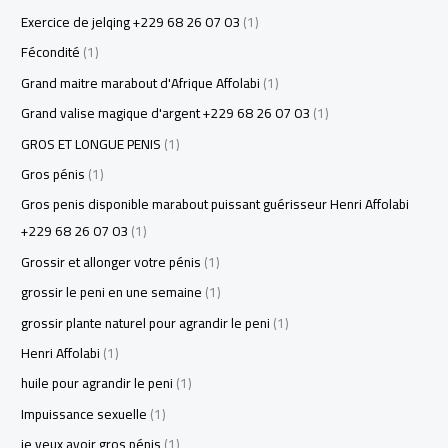
Exercice de jelqing +229 68 26 07 03
(1)
Fécondité
(1)
Grand maitre marabout d'Afrique Affolabi
(1)
Grand valise magique d'argent +229 68 26 07 03
(1)
GROS ET LONGUE PENIS
(1)
Gros pénis
(1)
Gros penis disponible marabout puissant guérisseur Henri Affolabi
+229 68 26 07 03
(1)
Grossir et allonger votre pénis
(1)
grossir le peni en une semaine
(1)
grossir plante naturel pour agrandir le peni
(1)
Henri Affolabi
(1)
huile pour agrandir le peni
(1)
Impuissance sexuelle
(1)
je veux avoir gros pénis
(1)