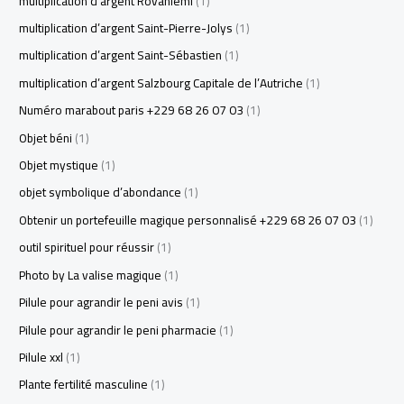
multiplication d’argent Rovaniemi
(1)
multiplication d’argent Saint-Pierre-Jolys
(1)
multiplication d’argent Saint-Sébastien
(1)
multiplication d’argent Salzbourg Capitale de l’Autriche
(1)
Numéro marabout paris +229 68 26 07 03
(1)
Objet béni
(1)
Objet mystique
(1)
objet symbolique d’abondance
(1)
Obtenir un portefeuille magique personnalisé +229 68 26 07 03
(1)
outil spirituel pour réussir
(1)
Photo by La valise magique
(1)
Pilule pour agrandir le peni avis
(1)
Pilule pour agrandir le peni pharmacie
(1)
Pilule xxl
(1)
Plante fertilité masculine
(1)