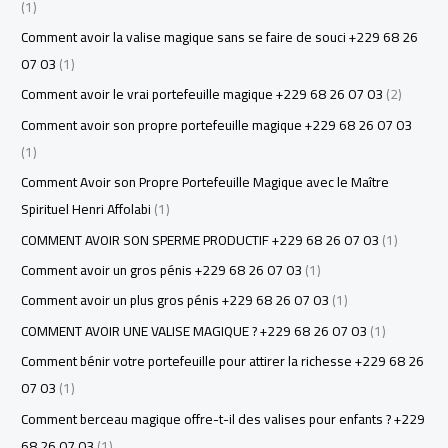
(1)
Comment avoir la valise magique sans se faire de souci +229 68 26
07 03
(1)
Comment avoir le vrai portefeuille magique +229 68 26 07 03
(2)
Comment avoir son propre portefeuille magique +229 68 26 07 03
(1)
Comment Avoir son Propre Portefeuille Magique avec le Maître
Spirituel Henri Affolabi
(1)
COMMENT AVOIR SON SPERME PRODUCTIF +229 68 26 07 03
(1)
Comment avoir un gros pénis +229 68 26 07 03
(1)
Comment avoir un plus gros pénis +229 68 26 07 03
(1)
COMMENT AVOIR UNE VALISE MAGIQUE ? +229 68 26 07 03
(1)
Comment bénir votre portefeuille pour attirer la richesse +229 68 26
07 03
(1)
Comment berceau magique offre-t-il des valises pour enfants ? +229
68 26 07 03
(1)