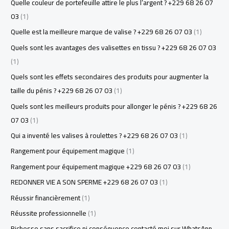
Quelle couleur de portefeuille attire le plus l’argent ? +229 68 26 07
03
(1)
Quelle est la meilleure marque de valise ? +229 68 26 07 03
(1)
Quels sont les avantages des valisettes en tissu ? +229 68 26 07 03
(1)
Quels sont les effets secondaires des produits pour augmenter la
taille du pénis ? +229 68 26 07 03
(1)
Quels sont les meilleurs produits pour allonger le pénis ? +229 68 26
07 03
(1)
Qui a inventé les valises à roulettes ? +229 68 26 07 03
(1)
Rangement pour équipement magique
(1)
Rangement pour équipement magique +229 68 26 07 03
(1)
REDONNER VIE A SON SPERME +229 68 26 07 03
(1)
Réussir financièrement
(1)
Réussite professionnelle
(1)
Richesse sans sacrifice ni conséquence contacté moi sur WhatsApp