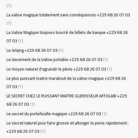
(1)
La valise magique totalement sans conséquences +229 68 26 07 03
(1)
La Valise Magique toujours bourré de billets de banque +229 68 26
07 03
(1)
Le Jelqing +229 68 26 07 03
(1)
Le lancement de la Valise portable +229 68 26 07 03
(1)
Le moyen naturel d'agrandir le pénis +229 68 26 07 03
(1)
Le plus puissant maitre marabout de la valise magique +229 68 26
07 03
(1)
LE SECRET CHEZ LE PUISSANT MAITRE GUERISSEUR AFFOLABI +229
68 26 07 03
(1)
Le secret du portefeuille magique +229 68 26 07 03
(1)
Le secret naturel pour faire grossir et allonger le penis rapidement :
+229 68 26 07 03
(1)