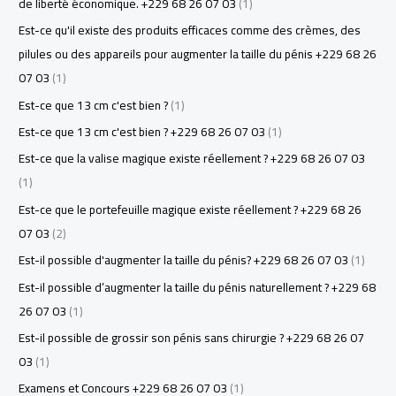
de liberté économique. +229 68 26 07 03
(1)
Est-ce qu'il existe des produits efficaces comme des crèmes, des
pilules ou des appareils pour augmenter la taille du pénis +229 68 26
07 03
(1)
Est-ce que 13 cm c'est bien ?
(1)
Est-ce que 13 cm c'est bien ? +229 68 26 07 03
(1)
Est-ce que la valise magique existe réellement ? +229 68 26 07 03
(1)
Est-ce que le portefeuille magique existe réellement ? +229 68 26
07 03
(2)
Est-il possible d'augmenter la taille du pénis? +229 68 26 07 03
(1)
Est-il possible d’augmenter la taille du pénis naturellement ? +229 68
26 07 03
(1)
Est-il possible de grossir son pénis sans chirurgie ? +229 68 26 07
03
(1)
Examens et Concours +229 68 26 07 03
(1)