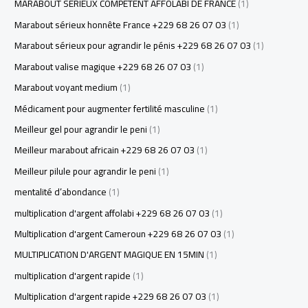
MARABOUT SÉRIEUX COMPÉTENT AFFOLABI DE FRANCE
(1)
Marabout sérieux honnête France +229 68 26 07 03
(1)
Marabout sérieux pour agrandir le pénis +229 68 26 07 03
(1)
Marabout valise magique +229 68 26 07 03
(1)
Marabout voyant medium
(1)
Médicament pour augmenter fertilité masculine
(1)
Meilleur gel pour agrandir le peni
(1)
Meilleur marabout africain +229 68 26 07 03
(1)
Meilleur pilule pour agrandir le peni
(1)
mentalité d’abondance
(1)
multiplication d'argent affolabi +229 68 26 07 03
(1)
Multiplication d'argent Cameroun +229 68 26 07 03
(1)
MULTIPLICATION D'ARGENT MAGIQUE EN 15MIN
(1)
multiplication d'argent rapide
(1)
Multiplication d'argent rapide +229 68 26 07 03
(1)