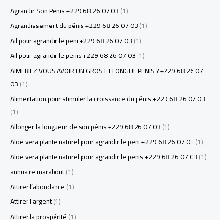
Agrandir Son Penis +229 68 26 07 03
(1)
Agrandissement du pénis +229 68 26 07 03
(1)
Ail pour agrandir le peni +229 68 26 07 03
(1)
Ail pour agrandir le penis +229 68 26 07 03
(1)
AIMERIEZ VOUS AVOIR UN GROS ET LONGUE PENIS ? +229 68 26 07
03
(1)
Alimentation pour stimuler la croissance du pénis +229 68 26 07 03
(1)
Allonger la longueur de son pénis +229 68 26 07 03
(1)
Aloe vera plante naturel pour agrandir le peni +229 68 26 07 03
(1)
Aloe vera plante naturel pour agrandir le penis +229 68 26 07 03
(1)
annuaire marabout
(1)
Attirer l’abondance
(1)
Attirer l’argent
(1)
Attirer la prospérité
(1)