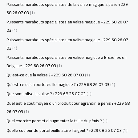
Puissants marabouts spécialistes de la valise magique à paris +229
68 26 07 03
(1)
Puissants marabouts specialistes en valise magique +229 68 26 07
03
(1)
Puissants marabouts spécialistes en valise magique +229 68 26 07
03
(1)
Puissants marabouts spécialistes en valise magique à Bruxelles en
Belgique +229 68 26 07 03
(1)
Qu'est-ce que la valise ? +229 68 26 07 03
(1)
Qu’est-ce qu’un portefeuille magique ? +229 68 26 07 03
(1)
Que symbolise la valise ? +229 68 26 07 03
(1)
Quel est le coût moyen d'un produit pour agrandir le pénis ? +229 68
26 07 03
(1)
Quel exercice permet d'augmenter la taille du pénis ?
(1)
Quelle couleur de portefeuille attire l'argent ? +229 68 26 07 03
(1)