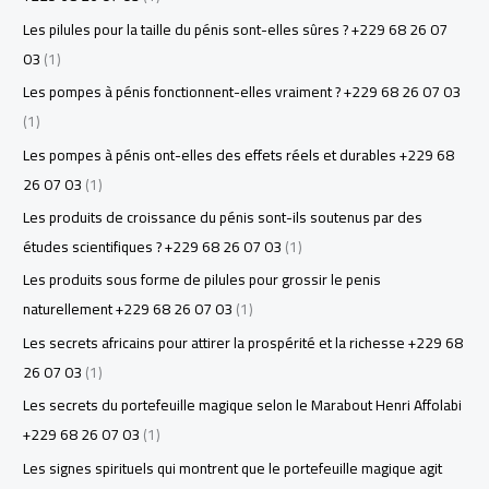
Les pilules pour la taille du pénis sont-elles sûres ? +229 68 26 07
03
(1)
Les pompes à pénis fonctionnent-elles vraiment ? +229 68 26 07 03
(1)
Les pompes à pénis ont-elles des effets réels et durables +229 68
26 07 03
(1)
Les produits de croissance du pénis sont-ils soutenus par des
études scientifiques ? +229 68 26 07 03
(1)
Les produits sous forme de pilules pour grossir le penis
naturellement +229 68 26 07 03
(1)
Les secrets africains pour attirer la prospérité et la richesse +229 68
26 07 03
(1)
Les secrets du portefeuille magique selon le Marabout Henri Affolabi
+229 68 26 07 03
(1)
Les signes spirituels qui montrent que le portefeuille magique agit