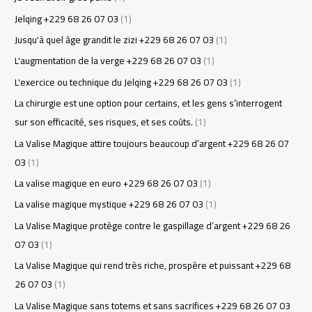
Jelqing +229 68 26 07 03
(1)
Jusqu'à quel âge grandit le zizi +229 68 26 07 03
(1)
L'augmentation de la verge +229 68 26 07 03
(1)
L'exercice ou technique du Jelqing +229 68 26 07 03
(1)
La chirurgie est une option pour certains, et les gens s’interrogent
sur son efficacité, ses risques, et ses coûts.
(1)
La Valise Magique attire toujours beaucoup d’argent +229 68 26 07
03
(1)
La valise magique en euro +229 68 26 07 03
(1)
La valise magique mystique +229 68 26 07 03
(1)
La Valise Magique protège contre le gaspillage d’argent +229 68 26
07 03
(1)
La Valise Magique qui rend très riche, prospère et puissant +229 68
26 07 03
(1)
La Valise Magique sans totems et sans sacrifices +229 68 26 07 03