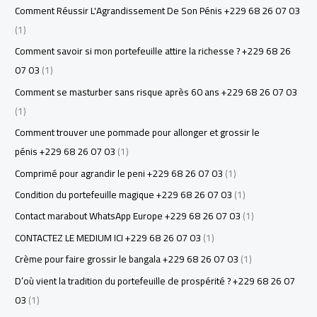
Comment Réussir L'Agrandissement De Son Pénis +229 68 26 07 03
(1)
Comment savoir si mon portefeuille attire la richesse ? +229 68 26
07 03
(1)
Comment se masturber sans risque après 60 ans +229 68 26 07 03
(1)
Comment trouver une pommade pour allonger et grossir le
pénis +229 68 26 07 03
(1)
Comprimé pour agrandir le peni +229 68 26 07 03
(1)
Condition du portefeuille magique +229 68 26 07 03
(1)
Contact marabout WhatsApp Europe +229 68 26 07 03
(1)
CONTACTEZ LE MEDIUM ICI +229 68 26 07 03
(1)
Crème pour faire grossir le bangala +229 68 26 07 03
(1)
D’où vient la tradition du portefeuille de prospérité ? +229 68 26 07
03
(1)