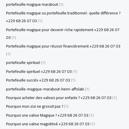
portefeuille magique marabout
(1)
Portefeuille magique ou portefeuille traditionnel : quelle différence ?
+229 68 26 07 03
(1)
Portefeuille magique pour devenir riche rapidement +229 68 26 07
03
(1)
Portefeuille magique pour réussir financièrement +229 68 26 07 03
(1)
portefeuille spirituel
(1)
Portefeuille spirituel +229 68 26 07 03
(1)
Portefeuille succès +229 68 26 07 03
(1)
portefeuille-magique-marabout-henri-affolabi
(1)
Pourquoi acheter des valises pour enfants ? +229 68 26 07 03
(1)
Pourquoi mon zizi ne grossit pas ?
(1)
Pourquoi une valise Magique ? +229 68 26 07 03
(1)
Pourquoi une valise magnétisé +229 68 26 07 03
(1)