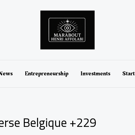
 News
Entrepreneurship
Investments
Star
erse Belgique +229