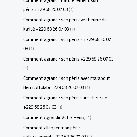
Comment agrandir naturellement son
pénis +229 68 26 07 03
(1)
Comment agrandir son peni avec beurre de
karité +229 68 26 07 03
(1)
Comment agrandir son pénis ? +229 68 26 07
03
(1)
Comment agrandir son pénis +229 68 26 07 03
(1)
Comment agrandir son pénis avec marabout
Henri Affolabi +229 68 26 07 03
(1)
Comment agrandir son pénis sans chirurgie
+229 68 26 07 03
(1)
Comment Agrandir Votre Pénis,
(1)
Comment allonger mon pénis
naturellement +229 68 26 07 03
(1)