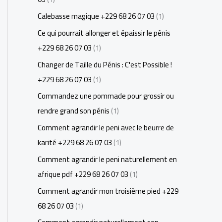
Calebasse magique +229 68 26 07 03
(1)
Ce qui pourrait allonger et épaissir le pénis
+229 68 26 07 03
(1)
Changer de Taille du Pénis : C'est Possible !
+229 68 26 07 03
(1)
Commandez une pommade pour grossir ou
rendre grand son pénis
(1)
Comment agrandir le peni avec le beurre de
karité +229 68 26 07 03
(1)
Comment agrandir le peni naturellement en
afrique pdf +229 68 26 07 03
(1)
Comment agrandir mon troisième pied +229
68 26 07 03
(1)