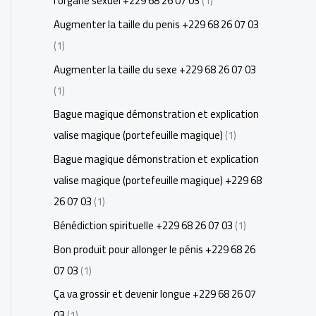
l'organe sexuel +229 68 26 07 03
(1)
Augmenter la taille du penis +229 68 26 07 03
(1)
Augmenter la taille du sexe +229 68 26 07 03
(1)
Bague magique démonstration et explication
valise magique (portefeuille magique)
(1)
Bague magique démonstration et explication
valise magique (portefeuille magique) +229 68
26 07 03
(1)
Bénédiction spirituelle +229 68 26 07 03
(1)
Bon produit pour allonger le pénis +229 68 26
07 03
(1)
Ça va grossir et devenir longue +229 68 26 07
03
(1)