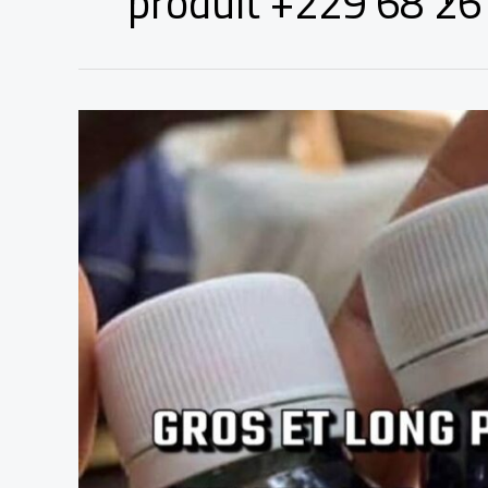
produit +229 68 26