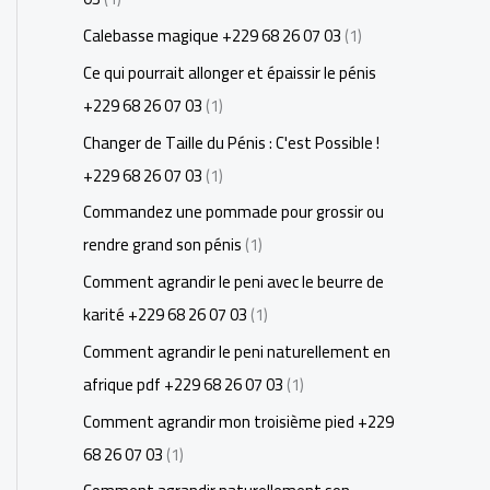
Calebasse magique +229 68 26 07 03
(1)
Ce qui pourrait allonger et épaissir le pénis
+229 68 26 07 03
(1)
Changer de Taille du Pénis : C'est Possible !
+229 68 26 07 03
(1)
Commandez une pommade pour grossir ou
rendre grand son pénis
(1)
Comment agrandir le peni avec le beurre de
karité +229 68 26 07 03
(1)
Comment agrandir le peni naturellement en
afrique pdf +229 68 26 07 03
(1)
Comment agrandir mon troisième pied +229
68 26 07 03
(1)