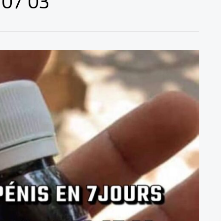
 07 03