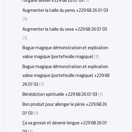
l'organe sexuel +229 68 26 07 03
(1)
Augmenter la taille du penis +229 68 26 07 03
(1)
Augmenter la taille du sexe +229 68 26 07 03
(1)
Bague magique démonstration et explication
valise magique (portefeuille magique)
(1)
Bague magique démonstration et explication
valise magique (portefeuille magique) +229 68
26 07 03
(1)
Bénédiction spirituelle +229 68 26 07 03
(1)
Bon produit pour allonger le pénis +229 68 26
07 03
(1)
Ça va grossir et devenir longue +229 68 26 07
03
(1)