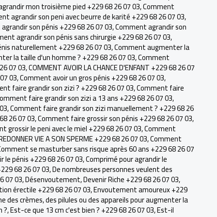
randir mon troisième pied +229 68 26 07 03
,
Comment
t agrandir son peni avec beurre de karité +229 68 26 07 03
,
grandir son pénis +229 68 26 07 03
,
Comment agrandir son
nt agrandir son pénis sans chirurgie +229 68 26 07 03
,
nis naturellement +229 68 26 07 03
,
Comment augmenter la
r la taille d'un homme ? +229 68 26 07 03
,
Comment
 26 07 03
,
COMMENT AVOIR LA CHANCE D'ENFANT +229 68 26 07
07 03
,
Comment avoir un gros pénis +229 68 26 07 03
,
t faire grandir son zizi ? +229 68 26 07 03
,
Comment faire
omment faire grandir son zizi a 13 ans +229 68 26 07 03
,
 03
,
Comment faire grandir son zizi manuellement ? +229 68 26
 68 26 07 03
,
Comment faire grossir son pénis +229 68 26 07 03
,
 grossir le peni avec le miel +229 68 26 07 03
,
Comment
EDONNER VIE A SON SPERME +229 68 26 07 03
,
Comment
Comment se masturber sans risque après 60 ans +229 68 26 07
 le pénis +229 68 26 07 03
,
Comprimé pour agrandir le
+229 68 26 07 03
,
De nombreuses personnes veulent des
26 07 03
,
Désenvoutement
,
Devenir Riche +229 68 26 07 03
,
ion érectile +229 68 26 07 03
,
Envoutement amoureux +229
me des crèmes, des pilules ou des appareils pour augmenter la
n ?
,
Est-ce que 13 cm c'est bien ? +229 68 26 07 03
,
Est-il