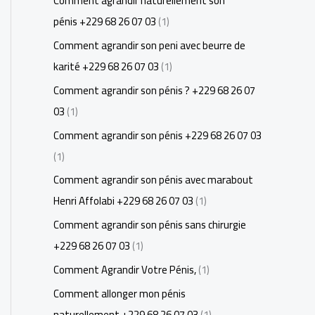
Comment agrandir naturellement son
pénis +229 68 26 07 03
(1)
Comment agrandir son peni avec beurre de
karité +229 68 26 07 03
(1)
Comment agrandir son pénis ? +229 68 26 07
03
(1)
Comment agrandir son pénis +229 68 26 07 03
(1)
Comment agrandir son pénis avec marabout
Henri Affolabi +229 68 26 07 03
(1)
Comment agrandir son pénis sans chirurgie
+229 68 26 07 03
(1)
Comment Agrandir Votre Pénis,
(1)
Comment allonger mon pénis
naturellement +229 68 26 07 03
(1)