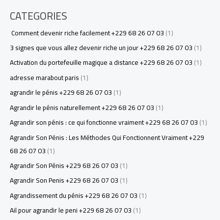
CATEGORIES
Comment devenir riche facilement +229 68 26 07 03
(1)
3 signes que vous allez devenir riche un jour +229 68 26 07 03
(1)
Activation du portefeuille magique a distance +229 68 26 07 03
(1)
adresse marabout paris
(1)
agrandir le pénis +229 68 26 07 03
(1)
Agrandir le pénis naturellement +229 68 26 07 03
(1)
Agrandir son pénis : ce qui fonctionne vraiment +229 68 26 07 03
(1)
Agrandir Son Pénis : Les Méthodes Qui Fonctionnent Vraiment +229
68 26 07 03
(1)
Agrandir Son Pénis +229 68 26 07 03
(1)
Agrandir Son Penis +229 68 26 07 03
(1)
Agrandissement du pénis +229 68 26 07 03
(1)
Ail pour agrandir le peni +229 68 26 07 03
(1)