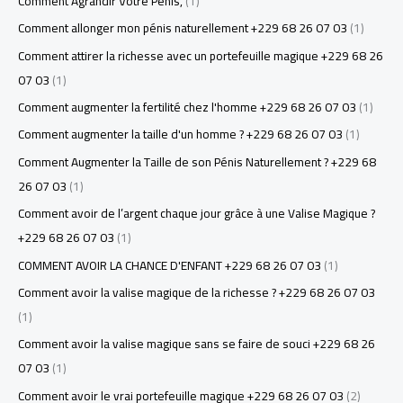
Comment Agrandir Votre Pénis,
(1)
Comment allonger mon pénis naturellement +229 68 26 07 03
(1)
Comment attirer la richesse avec un portefeuille magique +229 68 26
07 03
(1)
Comment augmenter la fertilité chez l'homme +229 68 26 07 03
(1)
Comment augmenter la taille d'un homme ? +229 68 26 07 03
(1)
Comment Augmenter la Taille de son Pénis Naturellement ? +229 68
26 07 03
(1)
Comment avoir de l’argent chaque jour grâce à une Valise Magique ?
+229 68 26 07 03
(1)
COMMENT AVOIR LA CHANCE D'ENFANT +229 68 26 07 03
(1)
Comment avoir la valise magique de la richesse ? +229 68 26 07 03
(1)
Comment avoir la valise magique sans se faire de souci +229 68 26
07 03
(1)
Comment avoir le vrai portefeuille magique +229 68 26 07 03
(2)