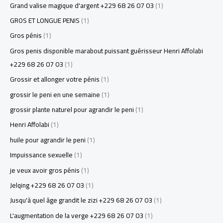
Grand valise magique d'argent +229 68 26 07 03
(1)
GROS ET LONGUE PENIS
(1)
Gros pénis
(1)
Gros penis disponible marabout puissant guérisseur Henri Affolabi
+229 68 26 07 03
(1)
Grossir et allonger votre pénis
(1)
grossir le peni en une semaine
(1)
grossir plante naturel pour agrandir le peni
(1)
Henri Affolabi
(1)
huile pour agrandir le peni
(1)
Impuissance sexuelle
(1)
je veux avoir gros pénis
(1)
Jelqing +229 68 26 07 03
(1)
Jusqu'à quel âge grandit le zizi +229 68 26 07 03
(1)
L'augmentation de la verge +229 68 26 07 03
(1)