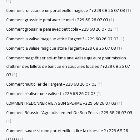
(1)
Comment fonctionne un portefeuille magique ? +229 68 26 07 03
(1)
Comment grossir le peni avec le miel +229 68 26 07 03
(1)
Comment grossir le peni avec petit cola +229 68 26 07 03
(1)
Comment la valise magique attire l’argent ? +229 68 26 07 03
(1)
Comment la valise magique attire l’argent +229 68 26 07 03
(1)
Comment magnétiser soi-même une Valise qui aura pour mission
d’attirer des billets de banque en coupures locales ? +229 68 26 07
03
(1)
Comment multiplier de l’argent +229 68 26 07 03
(1)
Comment réaliser une valise ? +229 68 26 07 03
(1)
COMMENT REDONNER VIE A SON SPERME +229 68 26 07 03
(1)
Comment Réussir L'Agrandissement De Son Pénis +229 68 26 07 03
(1)
Comment savoir si mon portefeuille attire la richesse ? +229 68 26
07 03
(1)