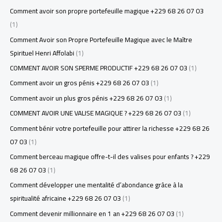
Comment avoir son propre portefeuille magique +229 68 26 07 03
(1)
Comment Avoir son Propre Portefeuille Magique avec le Maître
Spirituel Henri Affolabi
(1)
COMMENT AVOIR SON SPERME PRODUCTIF +229 68 26 07 03
(1)
Comment avoir un gros pénis +229 68 26 07 03
(1)
Comment avoir un plus gros pénis +229 68 26 07 03
(1)
COMMENT AVOIR UNE VALISE MAGIQUE ? +229 68 26 07 03
(1)
Comment bénir votre portefeuille pour attirer la richesse +229 68 26
07 03
(1)
Comment berceau magique offre-t-il des valises pour enfants ? +229
68 26 07 03
(1)
Comment développer une mentalité d’abondance grâce à la
spiritualité africaine +229 68 26 07 03
(1)
Comment devenir millionnaire en 1 an +229 68 26 07 03
(1)