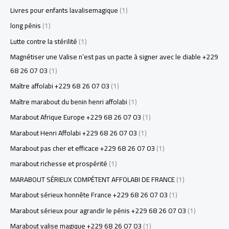
Livres pour enfants lavalisemagique
(1)
long pénis
(1)
Lutte contre la stérilité
(1)
Magnétiser une Valise n’est pas un pacte à signer avec le diable +229
68 26 07 03
(1)
Maître affolabi +229 68 26 07 03
(1)
Maître marabout du benin henri affolabi
(1)
Marabout Afrique Europe +229 68 26 07 03
(1)
Marabout Henri Affolabi +229 68 26 07 03
(1)
Marabout pas cher et efficace +229 68 26 07 03
(1)
marabout richesse et prospérité
(1)
MARABOUT SÉRIEUX COMPÉTENT AFFOLABI DE FRANCE
(1)
Marabout sérieux honnête France +229 68 26 07 03
(1)
Marabout sérieux pour agrandir le pénis +229 68 26 07 03
(1)
Marabout valise magique +229 68 26 07 03
(1)