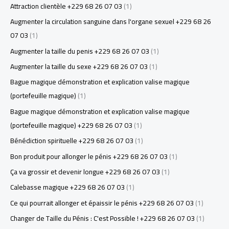
Attraction clientèle +229 68 26 07 03
(1)
Augmenter la circulation sanguine dans l'organe sexuel +229 68 26
07 03
(1)
Augmenter la taille du penis +229 68 26 07 03
(1)
Augmenter la taille du sexe +229 68 26 07 03
(1)
Bague magique démonstration et explication valise magique
(portefeuille magique)
(1)
Bague magique démonstration et explication valise magique
(portefeuille magique) +229 68 26 07 03
(1)
Bénédiction spirituelle +229 68 26 07 03
(1)
Bon produit pour allonger le pénis +229 68 26 07 03
(1)
Ça va grossir et devenir longue +229 68 26 07 03
(1)
Calebasse magique +229 68 26 07 03
(1)
Ce qui pourrait allonger et épaissir le pénis +229 68 26 07 03
(1)
Changer de Taille du Pénis : C'est Possible ! +229 68 26 07 03
(1)