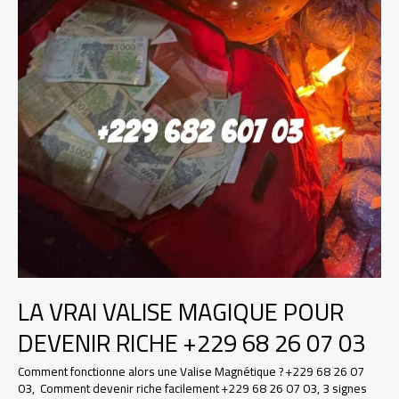
LA VRAI VALISE MAGIQUE POUR
DEVENIR RICHE +229 68 26 07 03
Comment fonctionne alors une Valise Magnétique ? +229 68 26 07
03
,
Comment devenir riche facilement +229 68 26 07 03
,
3 signes