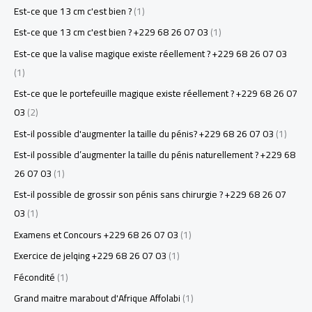
Est-ce que 13 cm c'est bien ?
(1)
Est-ce que 13 cm c'est bien ? +229 68 26 07 03
(1)
Est-ce que la valise magique existe réellement ? +229 68 26 07 03
(1)
Est-ce que le portefeuille magique existe réellement ? +229 68 26 07
03
(2)
Est-il possible d'augmenter la taille du pénis? +229 68 26 07 03
(1)
Est-il possible d’augmenter la taille du pénis naturellement ? +229 68
26 07 03
(1)
Est-il possible de grossir son pénis sans chirurgie ? +229 68 26 07
03
(1)
Examens et Concours +229 68 26 07 03
(1)
Exercice de jelqing +229 68 26 07 03
(1)
Fécondité
(1)
Grand maitre marabout d'Afrique Affolabi
(1)