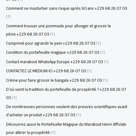
Comment se masturber sans risque après 60 ans +229 68 26 07 03
(1)
Comment trouver une pommade pour allonger et grossir le
pénis +229 68 26 07 03
(1)
Comprimé pour agrandir le peni +229 68 26 07 03
(1)
Condition du portefeuille magique +229 68 26 07 03
(1)
Contact marabout WhatsApp Europe +229 68 26 07 03
(1)
CONTACTEZ LE MEDIUM ICI +229 68 26 07 03
(1)
Crème pour faire grossir le bangala +229 68 26 07 03
(1)
D’où vient la tradition du portefeuille de prospérité ? +229 68 26 07
03
(1)
De nombreuses personnes veulent des preuves scientifiques avant
d’acheter un produit +229 68 26 07 03
(1)
Découvrez aussi le Portefeuille Magique du Marabout Henri Affolabi
pour attirer la prospérité
(1)