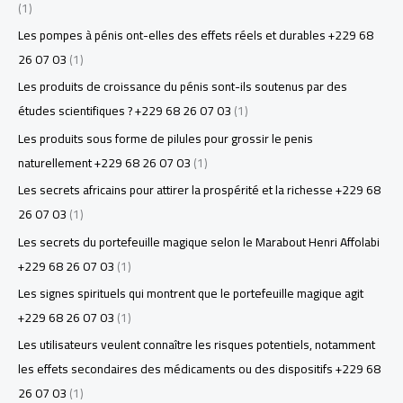
(1)
Les pompes à pénis ont-elles des effets réels et durables +229 68
26 07 03
(1)
Les produits de croissance du pénis sont-ils soutenus par des
études scientifiques ? +229 68 26 07 03
(1)
Les produits sous forme de pilules pour grossir le penis
naturellement +229 68 26 07 03
(1)
Les secrets africains pour attirer la prospérité et la richesse +229 68
26 07 03
(1)
Les secrets du portefeuille magique selon le Marabout Henri Affolabi
+229 68 26 07 03
(1)
Les signes spirituels qui montrent que le portefeuille magique agit
+229 68 26 07 03
(1)
Les utilisateurs veulent connaître les risques potentiels, notamment
les effets secondaires des médicaments ou des dispositifs +229 68
26 07 03
(1)