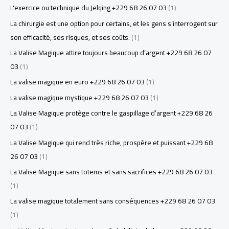
L'exercice ou technique du Jelqing +229 68 26 07 03
(1)
La chirurgie est une option pour certains, et les gens s’interrogent sur
son efficacité, ses risques, et ses coûts.
(1)
La Valise Magique attire toujours beaucoup d’argent +229 68 26 07
03
(1)
La valise magique en euro +229 68 26 07 03
(1)
La valise magique mystique +229 68 26 07 03
(1)
La Valise Magique protège contre le gaspillage d’argent +229 68 26
07 03
(1)
La Valise Magique qui rend très riche, prospère et puissant +229 68
26 07 03
(1)
La Valise Magique sans totems et sans sacrifices +229 68 26 07 03
(1)
La valise magique totalement sans conséquences +229 68 26 07 03
(1)