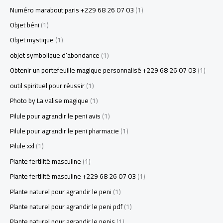
Numéro marabout paris +229 68 26 07 03
(1)
Objet béni
(1)
Objet mystique
(1)
objet symbolique d’abondance
(1)
Obtenir un portefeuille magique personnalisé +229 68 26 07 03
(1)
outil spirituel pour réussir
(1)
Photo by La valise magique
(1)
Pilule pour agrandir le peni avis
(1)
Pilule pour agrandir le peni pharmacie
(1)
Pilule xxl
(1)
Plante fertilité masculine
(1)
Plante fertilité masculine +229 68 26 07 03
(1)
Plante naturel pour agrandir le peni
(1)
Plante naturel pour agrandir le peni pdf
(1)
Plante naturel pour agrandir le penis
(1)