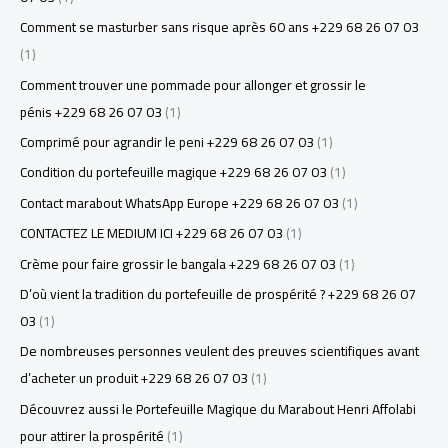
Comment se masturber sans risque après 60 ans +229 68 26 07 03
(1)
Comment trouver une pommade pour allonger et grossir le
pénis +229 68 26 07 03
(1)
Comprimé pour agrandir le peni +229 68 26 07 03
(1)
Condition du portefeuille magique +229 68 26 07 03
(1)
Contact marabout WhatsApp Europe +229 68 26 07 03
(1)
CONTACTEZ LE MEDIUM ICI +229 68 26 07 03
(1)
Crème pour faire grossir le bangala +229 68 26 07 03
(1)
D’où vient la tradition du portefeuille de prospérité ? +229 68 26 07
03
(1)
De nombreuses personnes veulent des preuves scientifiques avant
d’acheter un produit +229 68 26 07 03
(1)
Découvrez aussi le Portefeuille Magique du Marabout Henri Affolabi
pour attirer la prospérité
(1)