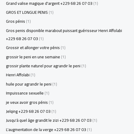
Grand valise magique d'argent +229 68 26 07 03
(1)
GROS ET LONGUE PENIS
(1)
Gros pénis
(1)
Gros penis disponible marabout puissant guérisseur Henri Affolabi
+229 68 26 07 03
(1)
Grossir et allonger votre pénis
(1)
grossir le peni en une semaine
(1)
grossir plante naturel pour agrandir le peni
(1)
Henri Affolabi
(1)
huile pour agrandir le peni
(1)
Impuissance sexuelle
(1)
je veux avoir gros pénis
(1)
Jelqing +229 68 26 07 03
(1)
Jusqu'à quel âge grandit le zizi +229 68 26 07 03
(1)
L'augmentation de la verge +229 68 26 07 03
(1)