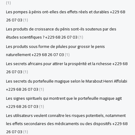
(1)
Les pompes à pénis ont-elles des effets réels et durables +229 68
26 07 03
(1)
Les produits de croissance du pénis sont-ils soutenus par des
études scientifiques ? +229 68 26 07 03
(1)
Les produits sous forme de pilules pour grossir le penis
naturellement +229 68 26 07 03
(1)
Les secrets africains pour attirer la prospérité et la richesse +229 68
26 07 03
(1)
Les secrets du portefeuille magique selon le Marabout Henri Affolabi
+229 68 26 07 03
(1)
Les signes spirituels qui montrent que le portefeuille magique agit
+229 68 26 07 03
(1)
Les utilisateurs veulent connaître les risques potentiels, notamment
les effets secondaires des médicaments ou des dispositifs +229 68
26 07 03
(1)