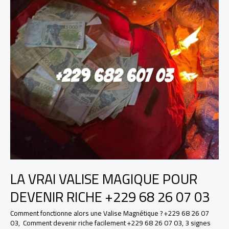
LA VRAI VALISE MAGIQUE POUR
DEVENIR RICHE +229 68 26 07 03
Comment fonctionne alors une Valise Magnétique ? +229 68 26 07
03
,
Comment devenir riche facilement +229 68 26 07 03
,
3 signes