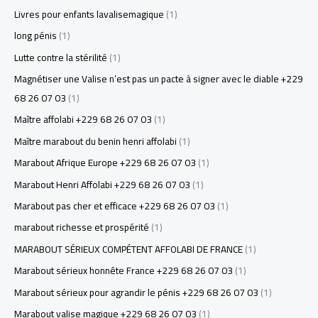
Livres pour enfants lavalisemagique
(1)
long pénis
(1)
Lutte contre la stérilité
(1)
Magnétiser une Valise n’est pas un pacte à signer avec le diable +229
68 26 07 03
(1)
Maître affolabi +229 68 26 07 03
(1)
Maître marabout du benin henri affolabi
(1)
Marabout Afrique Europe +229 68 26 07 03
(1)
Marabout Henri Affolabi +229 68 26 07 03
(1)
Marabout pas cher et efficace +229 68 26 07 03
(1)
marabout richesse et prospérité
(1)
MARABOUT SÉRIEUX COMPÉTENT AFFOLABI DE FRANCE
(1)
Marabout sérieux honnête France +229 68 26 07 03
(1)
Marabout sérieux pour agrandir le pénis +229 68 26 07 03
(1)
Marabout valise magique +229 68 26 07 03
(1)