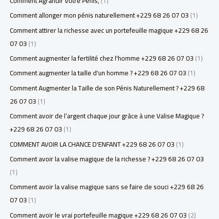
Comment Agrandir Votre Pénis,
(1)
Comment allonger mon pénis naturellement +229 68 26 07 03
(1)
Comment attirer la richesse avec un portefeuille magique +229 68 26
07 03
(1)
Comment augmenter la fertilité chez l'homme +229 68 26 07 03
(1)
Comment augmenter la taille d'un homme ? +229 68 26 07 03
(1)
Comment Augmenter la Taille de son Pénis Naturellement ? +229 68
26 07 03
(1)
Comment avoir de l’argent chaque jour grâce à une Valise Magique ?
+229 68 26 07 03
(1)
COMMENT AVOIR LA CHANCE D'ENFANT +229 68 26 07 03
(1)
Comment avoir la valise magique de la richesse ? +229 68 26 07 03
(1)
Comment avoir la valise magique sans se faire de souci +229 68 26
07 03
(1)
Comment avoir le vrai portefeuille magique +229 68 26 07 03
(2)