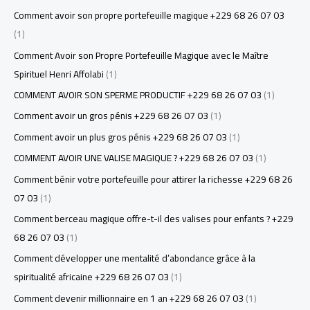
Comment avoir son propre portefeuille magique +229 68 26 07 03
(1)
Comment Avoir son Propre Portefeuille Magique avec le Maître
Spirituel Henri Affolabi
(1)
COMMENT AVOIR SON SPERME PRODUCTIF +229 68 26 07 03
(1)
Comment avoir un gros pénis +229 68 26 07 03
(1)
Comment avoir un plus gros pénis +229 68 26 07 03
(1)
COMMENT AVOIR UNE VALISE MAGIQUE ? +229 68 26 07 03
(1)
Comment bénir votre portefeuille pour attirer la richesse +229 68 26
07 03
(1)
Comment berceau magique offre-t-il des valises pour enfants ? +229
68 26 07 03
(1)
Comment développer une mentalité d’abondance grâce à la
spiritualité africaine +229 68 26 07 03
(1)
Comment devenir millionnaire en 1 an +229 68 26 07 03
(1)