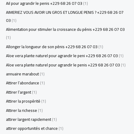
Ail pour agrandir le penis +229 68 26 07 03
(1)
AIMERIEZ VOUS AVOIR UN GROS ET LONGUE PENIS ? +229 68 26 07
03
(1)
Alimentation pour stimuler la croissance du pénis +229 68 26 07 03
(1)
Allonger la longueur de son pénis +229 68 26 07 03
(1)
Aloe vera plante naturel pour agrandir le peni +229 68 26 07 03
(1)
Aloe vera plante naturel pour agrandir le penis +229 68 26 07 03
(1)
annuaire marabout
(1)
Attirer l’abondance
(1)
Attirer l’argent
(1)
Attirer la prospérité
(1)
Attirer la richesse
(1)
attirer largent rapidement
(1)
attirer opportunités et chance
(1)