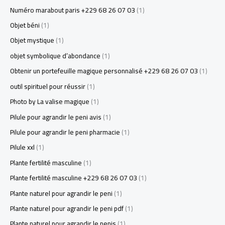
Numéro marabout paris +229 68 26 07 03
(1)
Objet béni
(1)
Objet mystique
(1)
objet symbolique d’abondance
(1)
Obtenir un portefeuille magique personnalisé +229 68 26 07 03
(1)
outil spirituel pour réussir
(1)
Photo by La valise magique
(1)
Pilule pour agrandir le peni avis
(1)
Pilule pour agrandir le peni pharmacie
(1)
Pilule xxl
(1)
Plante fertilité masculine
(1)
Plante fertilité masculine +229 68 26 07 03
(1)
Plante naturel pour agrandir le peni
(1)
Plante naturel pour agrandir le peni pdf
(1)
Plante naturel pour agrandir le penis
(1)