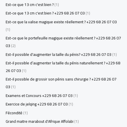
Est-ce que 13 cm c'est bien ?
(1)
Est-ce que 13 cm c'est bien ? +229 68 26 07 03
(1)
Est-ce que la valise magique existe réellement ? +229 68 26 07 03
(1)
Est-ce que le portefeuille magique existe réellement ? +229 68 26 07
03
(2)
Est-il possible d'augmenter la taille du pénis? +229 68 26 07 03
(1)
Est-il possible d’augmenter la taille du pénis naturellement ? +229 68
26 07 03
(1)
Est-il possible de grossir son pénis sans chirurgie ? +229 68 26 07
03
(1)
Examens et Concours +229 68 26 07 03
(1)
Exercice de jelqing +229 68 26 07 03
(1)
Fécondité
(1)
Grand maitre marabout d'Afrique Affolabi
(1)