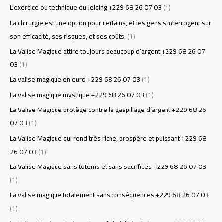
L'exercice ou technique du Jelqing +229 68 26 07 03
(1)
La chirurgie est une option pour certains, et les gens s’interrogent sur
son efficacité, ses risques, et ses coûts.
(1)
La Valise Magique attire toujours beaucoup d’argent +229 68 26 07
03
(1)
La valise magique en euro +229 68 26 07 03
(1)
La valise magique mystique +229 68 26 07 03
(1)
La Valise Magique protège contre le gaspillage d’argent +229 68 26
07 03
(1)
La Valise Magique qui rend très riche, prospère et puissant +229 68
26 07 03
(1)
La Valise Magique sans totems et sans sacrifices +229 68 26 07 03
(1)
La valise magique totalement sans conséquences +229 68 26 07 03
(1)