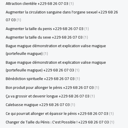
Attraction clientèle +229 68 26 07 03
(1)
Augmenter la circulation sanguine dans l'organe sexuel +229 68 26
07 03
(1)
Augmenter la taille du penis +229 68 26 07 03
(1)
Augmenter la taille du sexe +229 68 26 07 03
(1)
Bague magique démonstration et explication valise magique
(portefeuille magique)
(1)
Bague magique démonstration et explication valise magique
(portefeuille magique) +229 68 26 07 03
(1)
Bénédiction spirituelle +229 68 26 07 03
(1)
Bon produit pour allonger le pénis +229 68 26 07 03
(1)
Ça va grossir et devenir longue +229 68 26 07 03
(1)
Calebasse magique +229 68 26 07 03
(1)
Ce qui pourrait allonger et épaissir le pénis +229 68 26 07 03
(1)
Changer de Taille du Pénis : C'est Possible ! +229 68 26 07 03
(1)