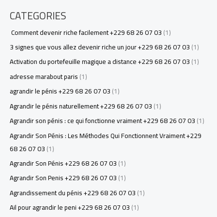
CATEGORIES
Comment devenir riche facilement +229 68 26 07 03
(1)
3 signes que vous allez devenir riche un jour +229 68 26 07 03
(1)
Activation du portefeuille magique a distance +229 68 26 07 03
(1)
adresse marabout paris
(1)
agrandir le pénis +229 68 26 07 03
(1)
Agrandir le pénis naturellement +229 68 26 07 03
(1)
Agrandir son pénis : ce qui fonctionne vraiment +229 68 26 07 03
(1)
Agrandir Son Pénis : Les Méthodes Qui Fonctionnent Vraiment +229
68 26 07 03
(1)
Agrandir Son Pénis +229 68 26 07 03
(1)
Agrandir Son Penis +229 68 26 07 03
(1)
Agrandissement du pénis +229 68 26 07 03
(1)
Ail pour agrandir le peni +229 68 26 07 03
(1)