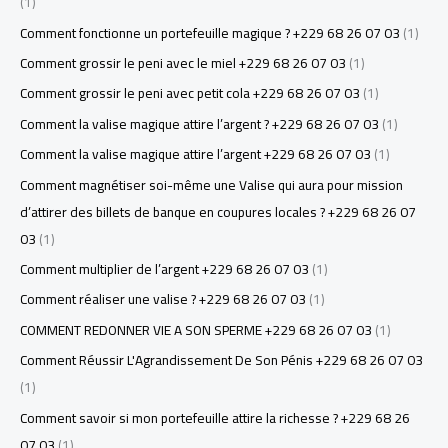
(1)
Comment fonctionne un portefeuille magique ? +229 68 26 07 03
(1)
Comment grossir le peni avec le miel +229 68 26 07 03
(1)
Comment grossir le peni avec petit cola +229 68 26 07 03
(1)
Comment la valise magique attire l’argent ? +229 68 26 07 03
(1)
Comment la valise magique attire l’argent +229 68 26 07 03
(1)
Comment magnétiser soi-même une Valise qui aura pour mission
d’attirer des billets de banque en coupures locales ? +229 68 26 07
03
(1)
Comment multiplier de l’argent +229 68 26 07 03
(1)
Comment réaliser une valise ? +229 68 26 07 03
(1)
COMMENT REDONNER VIE A SON SPERME +229 68 26 07 03
(1)
Comment Réussir L'Agrandissement De Son Pénis +229 68 26 07 03
(1)
Comment savoir si mon portefeuille attire la richesse ? +229 68 26
07 03
(1)