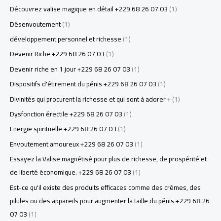
Découvrez valise magique en détail +229 68 26 07 03
(1)
Désenvoutement
(1)
développement personnel et richesse
(1)
Devenir Riche +229 68 26 07 03
(1)
Devenir riche en 1 jour +229 68 26 07 03
(1)
Dispositifs d'étirement du pénis +229 68 26 07 03
(1)
Divinités qui procurent la richesse et qui sont à adorer +
(1)
Dysfonction érectile +229 68 26 07 03
(1)
Energie spirituelle +229 68 26 07 03
(1)
Envoutement amoureux +229 68 26 07 03
(1)
Essayez la Valise magnétisé pour plus de richesse, de prospérité et
de liberté économique. +229 68 26 07 03
(1)
Est-ce qu'il existe des produits efficaces comme des crèmes, des
pilules ou des appareils pour augmenter la taille du pénis +229 68 26
07 03
(1)