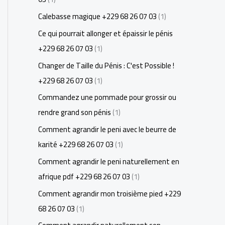
Calebasse magique +229 68 26 07 03
(1)
Ce qui pourrait allonger et épaissir le pénis
+229 68 26 07 03
(1)
Changer de Taille du Pénis : C'est Possible !
+229 68 26 07 03
(1)
Commandez une pommade pour grossir ou
rendre grand son pénis
(1)
Comment agrandir le peni avec le beurre de
karité +229 68 26 07 03
(1)
Comment agrandir le peni naturellement en
afrique pdf +229 68 26 07 03
(1)
Comment agrandir mon troisième pied +229
68 26 07 03
(1)