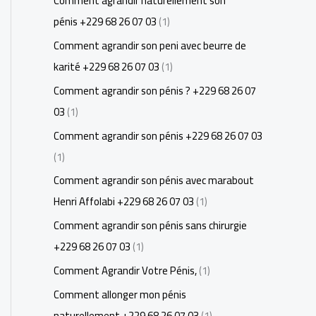
Comment agrandir naturellement son
pénis +229 68 26 07 03
(1)
Comment agrandir son peni avec beurre de
karité +229 68 26 07 03
(1)
Comment agrandir son pénis ? +229 68 26 07
03
(1)
Comment agrandir son pénis +229 68 26 07 03
(1)
Comment agrandir son pénis avec marabout
Henri Affolabi +229 68 26 07 03
(1)
Comment agrandir son pénis sans chirurgie
+229 68 26 07 03
(1)
Comment Agrandir Votre Pénis,
(1)
Comment allonger mon pénis
naturellement +229 68 26 07 03
(1)