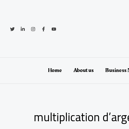
Aller
au
contenu
Home
About us
Business
multiplication d’arg