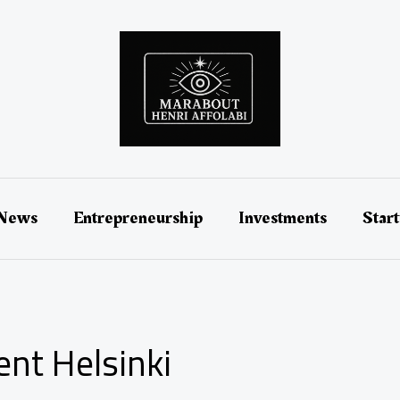
 News
Entrepreneurship
Investments
Star
ent Helsinki