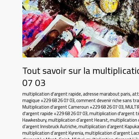
Tout savoir sur la multiplica
07 03
multiplication d'argent rapide
,
adresse marabout paris
,
att
magique +229 68 26 07 03
,
comment devenir riche sans trav
Multiplication d'argent Cameroun +229 68 26 07 03
,
MULTI
d'argent rapide +229 68 26 07 03
,
multiplication d'argent 
Hawkesbury
,
multiplication d’argent Hearst
,
multiplication 
d’argent Innsbruck Autriche
,
multiplication d’argent Kapuk
multiplication d’argent Kyrenia
,
multiplication d’argent Lacs