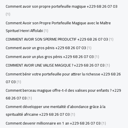
Comment avoir son propre portefeuille magique +229 68 26 07 03
(1)
Comment Avoir son Propre Portefeuille Magique avec le Maître
Spirituel Henri Affolabi
(1)
COMMENT AVOIR SON SPERME PRODUCTIF +229 68 26 07 03
(1)
Comment avoir un gros pénis +229 68 26 07 03
(1)
Comment avoir un plus gros pénis +229 68 26 07 03
(1)
COMMENT AVOIR UNE VALISE MAGIQUE ? +229 68 26 07 03
(1)
Comment bénir votre portefeuille pour attirer la richesse +229 68 26
07 03
(1)
Comment berceau magique offre-t-il des valises pour enfants ? +229
68 26 07 03
(1)
Comment développer une mentalité d’abondance grâce à la
spiritualité africaine +229 68 26 07 03
(1)
Comment devenir millionnaire en 1 an +229 68 26 07 03
(1)