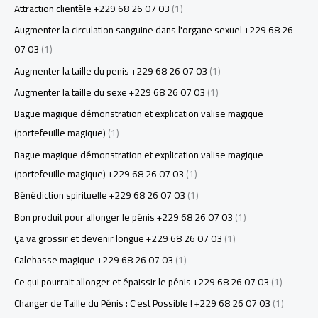
Attraction clientèle +229 68 26 07 03
(1)
Augmenter la circulation sanguine dans l'organe sexuel +229 68 26
07 03
(1)
Augmenter la taille du penis +229 68 26 07 03
(1)
Augmenter la taille du sexe +229 68 26 07 03
(1)
Bague magique démonstration et explication valise magique
(portefeuille magique)
(1)
Bague magique démonstration et explication valise magique
(portefeuille magique) +229 68 26 07 03
(1)
Bénédiction spirituelle +229 68 26 07 03
(1)
Bon produit pour allonger le pénis +229 68 26 07 03
(1)
Ça va grossir et devenir longue +229 68 26 07 03
(1)
Calebasse magique +229 68 26 07 03
(1)
Ce qui pourrait allonger et épaissir le pénis +229 68 26 07 03
(1)
Changer de Taille du Pénis : C'est Possible ! +229 68 26 07 03
(1)