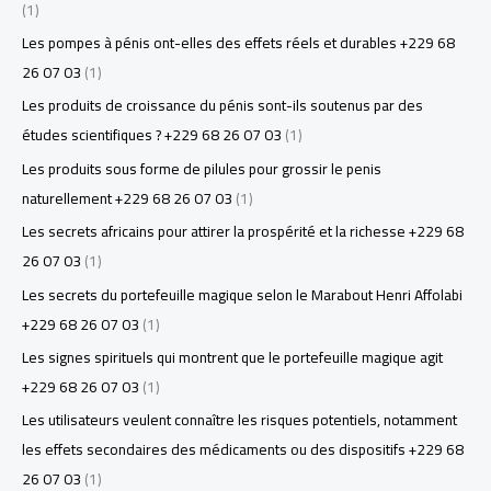
(1)
Les pompes à pénis ont-elles des effets réels et durables +229 68
26 07 03
(1)
Les produits de croissance du pénis sont-ils soutenus par des
études scientifiques ? +229 68 26 07 03
(1)
Les produits sous forme de pilules pour grossir le penis
naturellement +229 68 26 07 03
(1)
Les secrets africains pour attirer la prospérité et la richesse +229 68
26 07 03
(1)
Les secrets du portefeuille magique selon le Marabout Henri Affolabi
+229 68 26 07 03
(1)
Les signes spirituels qui montrent que le portefeuille magique agit
+229 68 26 07 03
(1)
Les utilisateurs veulent connaître les risques potentiels, notamment
les effets secondaires des médicaments ou des dispositifs +229 68
26 07 03
(1)