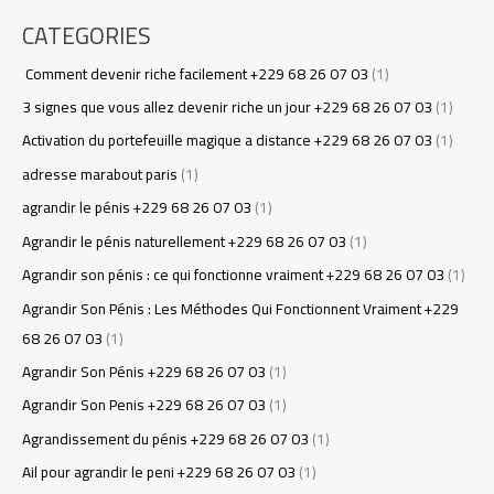
CATEGORIES
Comment devenir riche facilement +229 68 26 07 03
(1)
3 signes que vous allez devenir riche un jour +229 68 26 07 03
(1)
Activation du portefeuille magique a distance +229 68 26 07 03
(1)
adresse marabout paris
(1)
agrandir le pénis +229 68 26 07 03
(1)
Agrandir le pénis naturellement +229 68 26 07 03
(1)
Agrandir son pénis : ce qui fonctionne vraiment +229 68 26 07 03
(1)
Agrandir Son Pénis : Les Méthodes Qui Fonctionnent Vraiment +229
68 26 07 03
(1)
Agrandir Son Pénis +229 68 26 07 03
(1)
Agrandir Son Penis +229 68 26 07 03
(1)
Agrandissement du pénis +229 68 26 07 03
(1)
Ail pour agrandir le peni +229 68 26 07 03
(1)