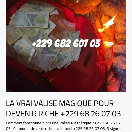
LA VRAI VALISE MAGIQUE POUR
DEVENIR RICHE +229 68 26 07 03
Comment fonctionne alors une Valise Magnétique ? +229 68 26 07
03
,
Comment devenir riche facilement +229 68 26 07 03
,
3 signes