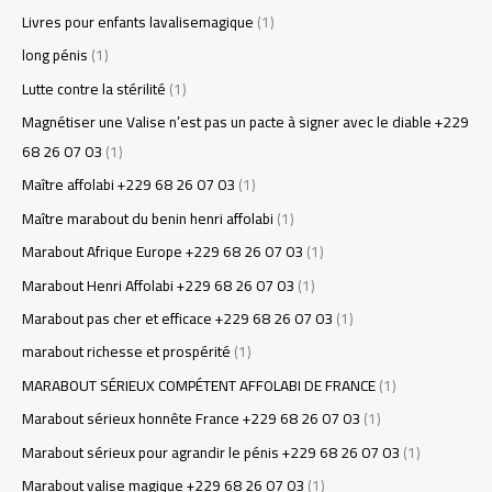
Livres pour enfants lavalisemagique
(1)
long pénis
(1)
Lutte contre la stérilité
(1)
Magnétiser une Valise n’est pas un pacte à signer avec le diable +229
68 26 07 03
(1)
Maître affolabi +229 68 26 07 03
(1)
Maître marabout du benin henri affolabi
(1)
Marabout Afrique Europe +229 68 26 07 03
(1)
Marabout Henri Affolabi +229 68 26 07 03
(1)
Marabout pas cher et efficace +229 68 26 07 03
(1)
marabout richesse et prospérité
(1)
MARABOUT SÉRIEUX COMPÉTENT AFFOLABI DE FRANCE
(1)
Marabout sérieux honnête France +229 68 26 07 03
(1)
Marabout sérieux pour agrandir le pénis +229 68 26 07 03
(1)
Marabout valise magique +229 68 26 07 03
(1)