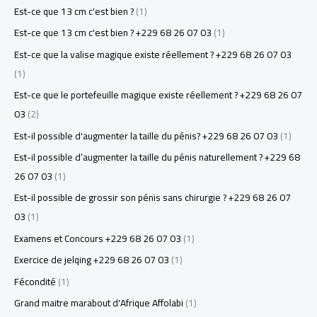
Est-ce que 13 cm c'est bien ?
(1)
Est-ce que 13 cm c'est bien ? +229 68 26 07 03
(1)
Est-ce que la valise magique existe réellement ? +229 68 26 07 03
(1)
Est-ce que le portefeuille magique existe réellement ? +229 68 26 07
03
(2)
Est-il possible d'augmenter la taille du pénis? +229 68 26 07 03
(1)
Est-il possible d’augmenter la taille du pénis naturellement ? +229 68
26 07 03
(1)
Est-il possible de grossir son pénis sans chirurgie ? +229 68 26 07
03
(1)
Examens et Concours +229 68 26 07 03
(1)
Exercice de jelqing +229 68 26 07 03
(1)
Fécondité
(1)
Grand maitre marabout d'Afrique Affolabi
(1)