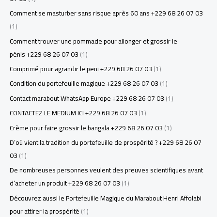
Comment se masturber sans risque après 60 ans +229 68 26 07 03
(1)
Comment trouver une pommade pour allonger et grossir le
pénis +229 68 26 07 03
(1)
Comprimé pour agrandir le peni +229 68 26 07 03
(1)
Condition du portefeuille magique +229 68 26 07 03
(1)
Contact marabout WhatsApp Europe +229 68 26 07 03
(1)
CONTACTEZ LE MEDIUM ICI +229 68 26 07 03
(1)
Crème pour faire grossir le bangala +229 68 26 07 03
(1)
D’où vient la tradition du portefeuille de prospérité ? +229 68 26 07
03
(1)
De nombreuses personnes veulent des preuves scientifiques avant
d’acheter un produit +229 68 26 07 03
(1)
Découvrez aussi le Portefeuille Magique du Marabout Henri Affolabi
pour attirer la prospérité
(1)