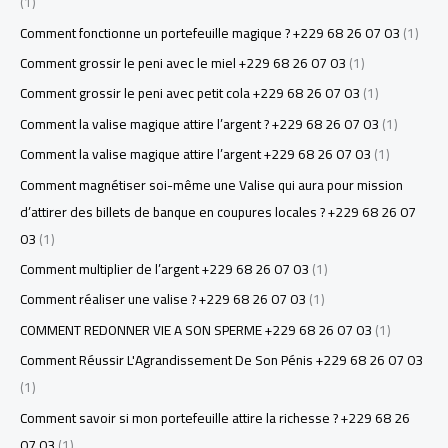
(1)
Comment fonctionne un portefeuille magique ? +229 68 26 07 03
(1)
Comment grossir le peni avec le miel +229 68 26 07 03
(1)
Comment grossir le peni avec petit cola +229 68 26 07 03
(1)
Comment la valise magique attire l’argent ? +229 68 26 07 03
(1)
Comment la valise magique attire l’argent +229 68 26 07 03
(1)
Comment magnétiser soi-même une Valise qui aura pour mission
d’attirer des billets de banque en coupures locales ? +229 68 26 07
03
(1)
Comment multiplier de l’argent +229 68 26 07 03
(1)
Comment réaliser une valise ? +229 68 26 07 03
(1)
COMMENT REDONNER VIE A SON SPERME +229 68 26 07 03
(1)
Comment Réussir L'Agrandissement De Son Pénis +229 68 26 07 03
(1)
Comment savoir si mon portefeuille attire la richesse ? +229 68 26
07 03
(1)