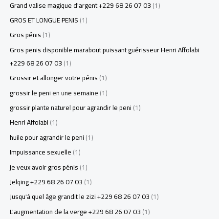
Grand valise magique d'argent +229 68 26 07 03
(1)
GROS ET LONGUE PENIS
(1)
Gros pénis
(1)
Gros penis disponible marabout puissant guérisseur Henri Affolabi
+229 68 26 07 03
(1)
Grossir et allonger votre pénis
(1)
grossir le peni en une semaine
(1)
grossir plante naturel pour agrandir le peni
(1)
Henri Affolabi
(1)
huile pour agrandir le peni
(1)
Impuissance sexuelle
(1)
je veux avoir gros pénis
(1)
Jelqing +229 68 26 07 03
(1)
Jusqu'à quel âge grandit le zizi +229 68 26 07 03
(1)
L'augmentation de la verge +229 68 26 07 03
(1)