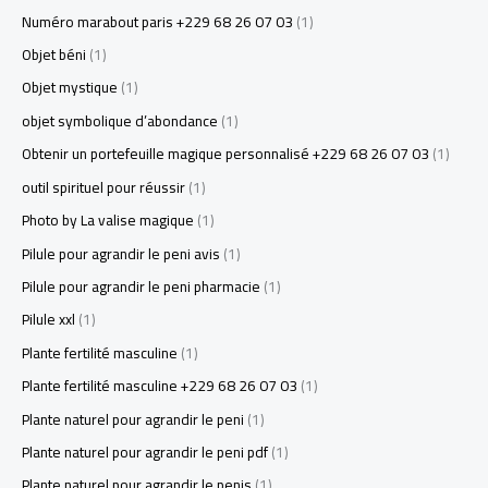
Numéro marabout paris +229 68 26 07 03
(1)
Objet béni
(1)
Objet mystique
(1)
objet symbolique d’abondance
(1)
Obtenir un portefeuille magique personnalisé +229 68 26 07 03
(1)
outil spirituel pour réussir
(1)
Photo by La valise magique
(1)
Pilule pour agrandir le peni avis
(1)
Pilule pour agrandir le peni pharmacie
(1)
Pilule xxl
(1)
Plante fertilité masculine
(1)
Plante fertilité masculine +229 68 26 07 03
(1)
Plante naturel pour agrandir le peni
(1)
Plante naturel pour agrandir le peni pdf
(1)
Plante naturel pour agrandir le penis
(1)