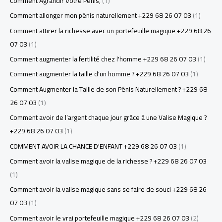
Comment Agrandir Votre Pénis,
(1)
Comment allonger mon pénis naturellement +229 68 26 07 03
(1)
Comment attirer la richesse avec un portefeuille magique +229 68 26
07 03
(1)
Comment augmenter la fertilité chez l'homme +229 68 26 07 03
(1)
Comment augmenter la taille d'un homme ? +229 68 26 07 03
(1)
Comment Augmenter la Taille de son Pénis Naturellement ? +229 68
26 07 03
(1)
Comment avoir de l’argent chaque jour grâce à une Valise Magique ?
+229 68 26 07 03
(1)
COMMENT AVOIR LA CHANCE D'ENFANT +229 68 26 07 03
(1)
Comment avoir la valise magique de la richesse ? +229 68 26 07 03
(1)
Comment avoir la valise magique sans se faire de souci +229 68 26
07 03
(1)
Comment avoir le vrai portefeuille magique +229 68 26 07 03
(2)