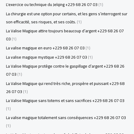
L'exercice ou technique du Jelqing +229 68 26 07 03
(1)
La chirurgie est une option pour certains, et les gens s’interrogent sur
son efficacité, ses risques, et ses coûts.
(1)
La Valise Magique attire toujours beaucoup d’argent +229 68 26 07
03
(1)
La valise magique en euro +229 68 26 07 03
(1)
La valise magique mystique +229 68 26 07 03
(1)
La Valise Magique protège contre le gaspillage d’argent +229 68 26
07 03
(1)
La Valise Magique qui rend très riche, prospère et puissant +229 68
26 07 03
(1)
La Valise Magique sans totems et sans sacrifices +229 68 26 07 03
(1)
La valise magique totalement sans conséquences +229 68 26 07 03
(1)